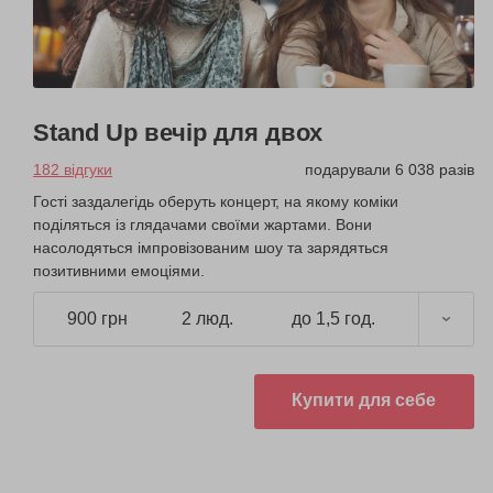
Stand Up вечір для двох
182 відгуки
подарували 6 038 разів
Гості заздалегідь оберуть концерт, на якому коміки
поділяться із глядачами своїми жартами. Вони
насолодяться імпровізованим шоу та зарядяться
позитивними емоціями.
900 грн
2 люд.
до 1,5 год.
Купити для себе