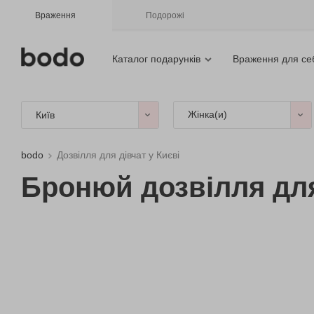
Враження
Подорожі
Каталог подарунків
Враження для се
Жінка(и)
Київ
bodo
Дозвілля для дівчат у Києві
Бронюй дозвілля для