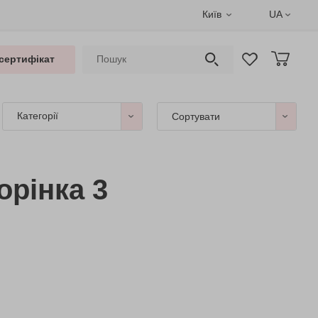
Київ
UA
сертифікат
Категорії
Сортувати
орінка 3