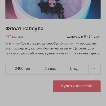
Флоат-капсула
457 відгуків
подарували 8 454 рази
Клієнт приїде в студію, де спробує флоатинг — процедуру,
яка проходить у капсулі без світла та звуку. Це сеанс для
м'язового розслаблення, відновлення сил і зниження стресу.
2400 грн
1 люд.
1 год.
Купити для себе