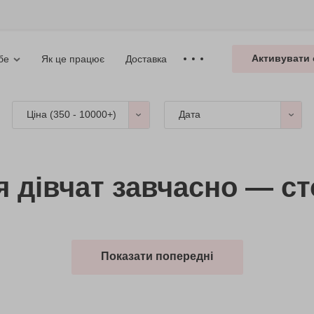
Активувати 
Як це працює
Доставка
бе
Ціна (
350 - 10000+
)
Дата
 дівчат завчасно — ст
Показати попередні