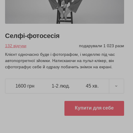
Селфі-фотосесія
132 відгуки
подарували 1 023 рази
Клієнт одночасно буде і фотографом, і моделлю під час
автопортретної зйомки. Натискаючи на пульт-клікер, він
сфотографує себе й одразу побачить знімок на екрані.
1600 грн
1-2 люд.
45 хв.
Купити для себе