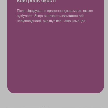
Контроль якості
Після відвідування враження дізнаємося, як все
відбулося. Якщо виникають запитання або
невідповідності, вирішує все наша команда.