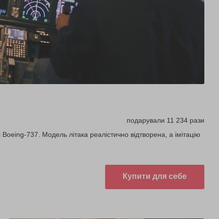
подарували 11 234 рази
 Boeing-737. Модель літака реалістично відтворена, а імітацію
Купити для себе