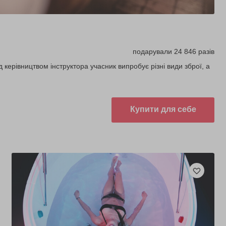
подарували 24 846 разів
д керівництвом інструктора учасник випробує різні види зброї, а
Купити для себе