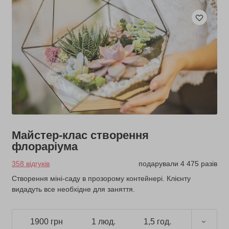
Майстер-клас створення
флораріума
358 відгуків
подарували 4 475 разів
Створення міні-саду в прозорому контейнері. Клієнту
видадуть все необхідне для заняття.
1900 грн
1 люд.
1,5 год.