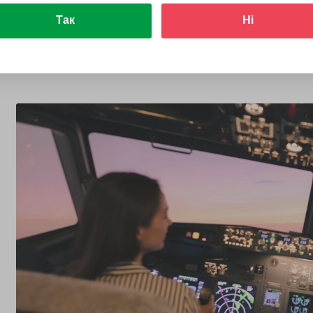
Так
Ні
Купити для себе