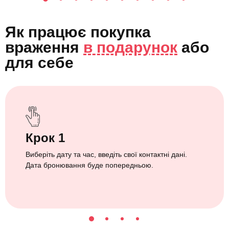
Як працює покупка
враження
в подарунок
або
для себе
Крок 1
Виберіть дату та час, введіть свої контактні дані.
Дата бронювання буде попередньою.