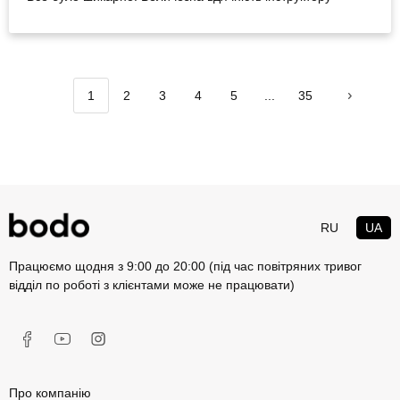
1
2
3
4
5
...
35
RU
UA
Працюємо щодня з 9:00 до 20:00 (під час повітряних тривог
відділ по роботі з клієнтами може не працювати)
Про компанію