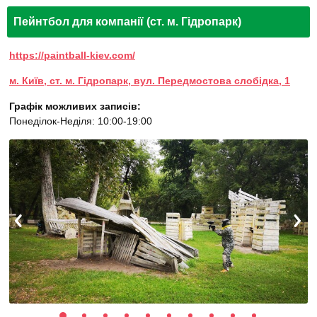
Пейнтбол для компанії (ст. м. Гідропарк)
https://paintball-kiev.com/
м. Київ, ст. м. Гідропарк, вул. Передмостова слобідка, 1
Графік можливих записів:
Понеділок-Неділя: 10:00-19:00