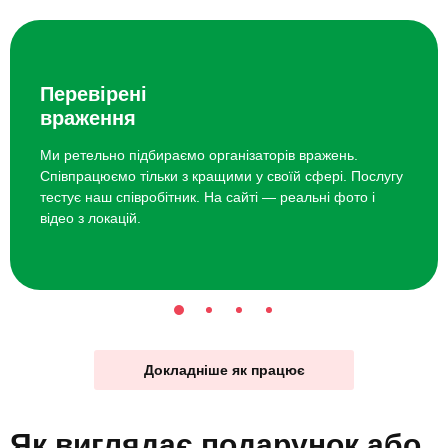
Перевірені
враження
Ми ретельно підбираємо організаторів вражень.
Співпрацюємо тільки з кращими у своїй сфері. Послугу
тестує наш співробітник. На сайті — реальні фото і
відео з локацій.
Докладніше як працює
Як виглядає
подарунок
або