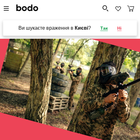
Ви шукаєте враження в
Києві
?
Так
Ні