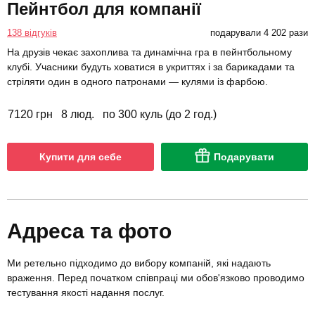
Пейнтбол для компанії
138 відгуків
подарували 4 202 рази
На друзів чекає захоплива та динамічна гра в пейнтбольному
клубі. Учасники будуть ховатися в укриттях і за барикадами та
стріляти один в одного патронами — кулями із фарбою.
7120 грн
8 люд.
по 300 куль (до 2 год.)
Купити для себе
Подарувати
Адреса та фото
Ми ретельно підходимо до вибору компаній, які надають
враження. Перед початком співпраці ми обов'язково проводимо
тестування якості надання послуг.