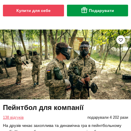
Купити для себе
Подарувати
Пейнтбол для компанії
138 відгуків
подарували 4 202 рази
На друзів чекає захоплива та динамічна гра в пейнтбольному