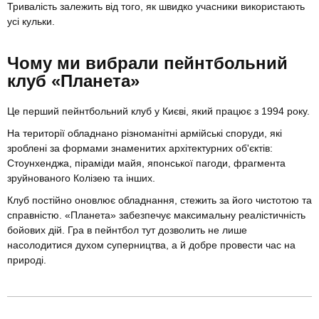
Тривалість залежить від того, як швидко учасники використають
усі кульки.
Чому ми вибрали пейнтбольний
клуб «Планета»
Це перший пейнтбольний клуб у Києві, який працює з 1994 року.
На території обладнано різноманітні армійські споруди, які
зроблені за формами знаменитих архітектурних об'єктів:
Стоунхенджа, піраміди майя, японської пагоди, фрагмента
зруйнованого Колізею та інших.
Клуб постійно оновлює обладнання, стежить за його чистотою та
справністю. «Планета» забезпечує максимальну реалістичність
бойових дій. Гра в пейнтбол тут дозволить не лише
насолодитися духом суперництва, а й добре провести час на
природі.