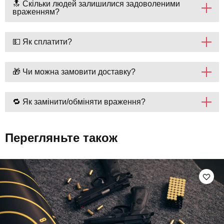
🔝 Скільки людей залишилися задоволеними
враженням?
💵 Як сплатити?
🎁 Чи можна замовити доставку?
🔁 Як замінити/обміняти враження?
Перегляньте також