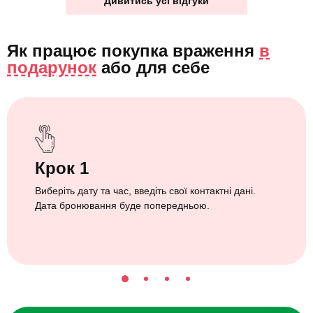
Дивитись усі відгуки
Як працює покупка враження
в
подарунок
або
для себе
Крок 1
Виберіть дату та час, введіть свої контактні дані.
Дата бронювання буде попередньою.