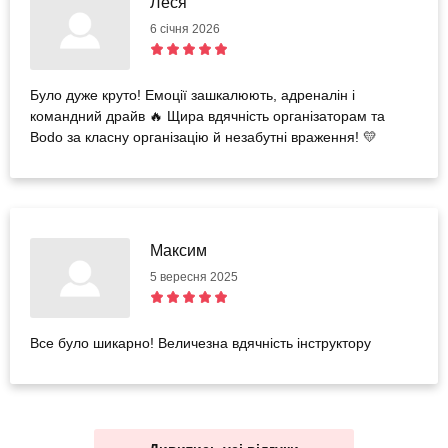
Леся
6 січня 2026
Було дуже круто! Емоції зашкалюють, адреналін і
командний драйв 🔥 Щира вдячність організаторам та
Bodo за класну організацію й незабутні враження! 💛
Максим
5 вересня 2025
Все було шикарно! Величезна вдячність інструктору