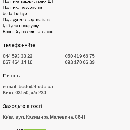
Політика використання ШІ
Політика повернення
bodo Türkiye
Подарункові сертифікати
Ідеї для подарунку
Бронюй дозвілля завчасно
Телефонуйте
044 593 33 22
050 419 66 75
067 464 14 16
093 170 06 39
Пишіть
e-mail: bodo@bodo.ua
Київ, 03150, а/с 230
Заходьте в гості
Київ, вул. Казимира Малевича, 86-Н