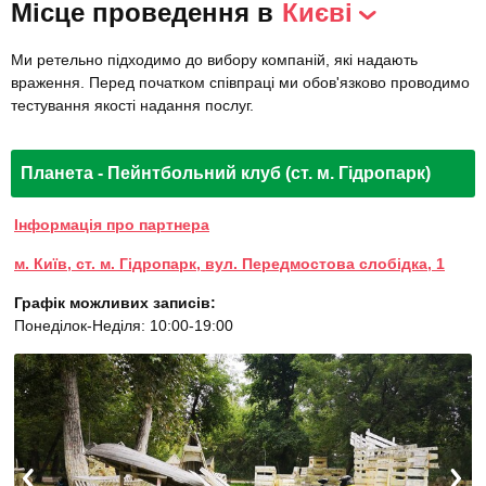
Місце проведення в
Києві
Ми ретельно підходимо до вибору компаній, які надають
враження. Перед початком співпраці ми обов'язково проводимо
тестування якості надання послуг.
Планета - Пейнтбольний клуб (ст. м. Гідропарк)
Інформація про партнера
м. Київ, ст. м. Гідропарк, вул. Передмостова слобідка, 1
Графік можливих записів:
Понеділок-Неділя: 10:00-19:00