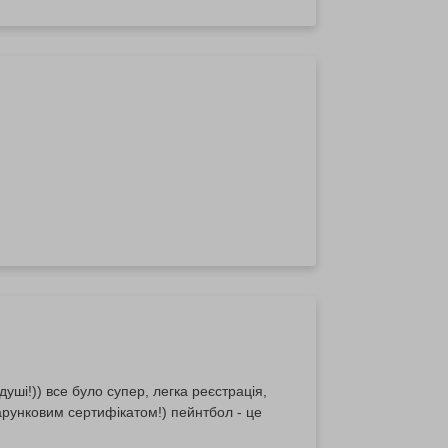
ші!)) все було супер, легка реєстрація,
дарунковим сертифікатом!) пейнтбол - це