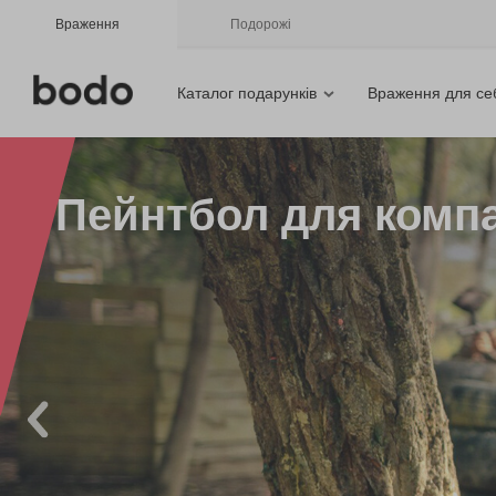
Враження
Подорожі
Каталог подарунків
Враження для се
Пейнтбол для компа