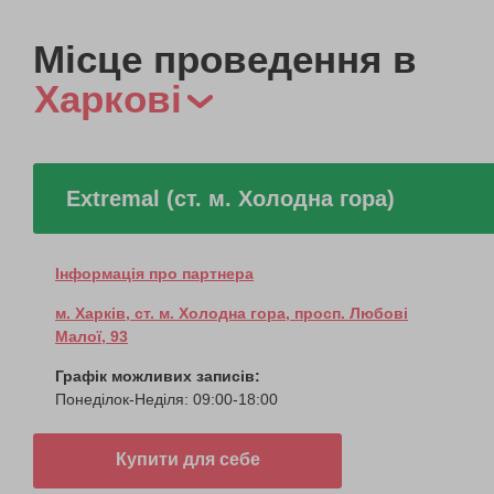
Місце проведення в
Харкові
Extremal (ст. м. Холодна гора)
Інформація про партнера
м. Харків, ст. м. Холодна гора, просп. Любові
Малої, 93
Графік можливих записів:
Понеділок-Неділя: 09:00-18:00
Купити для себе