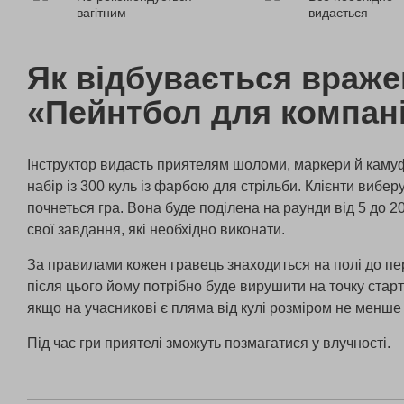
вагітним
видається
Як відбувається враж
«Пейнтбол для компані
Інструктор видасть приятелям шоломи, маркери й кам
набір із 300 куль із фарбою для стрільби. Клієнти вибер
почнеться гра. Вона буде поділена на раунди від 5 до 2
свої завдання, які необхідно виконати.
За правилами кожен гравець знаходиться на полі до пе
після цього йому потрібно буде вирушити на точку старт
якщо на учасникові є пляма від кулі розміром не менше
Під час гри приятелі зможуть позмагатися у влучності.