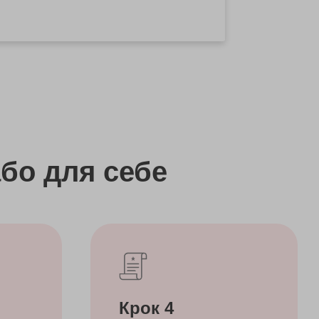
бо
для себе
Крок 4