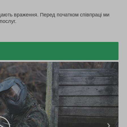
дають враження. Перед початком співпраці ми
послуг.