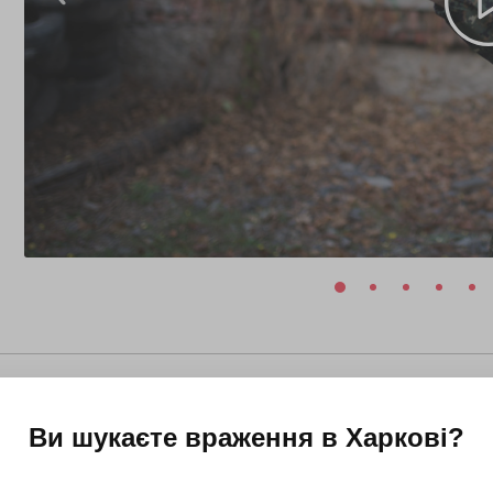
Ви шукаєте враження в
Харкові
?