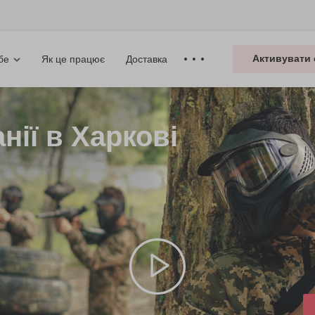
Активувати 
Як це працює
Доставка
бе
нії в Харкові