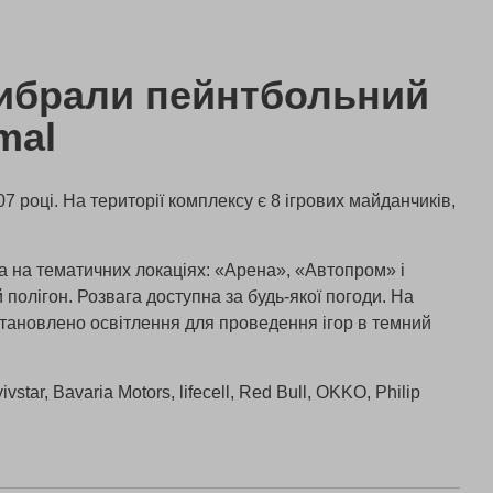
ибрали пейнтбольний
mal
7 році. На території комплексу є 8 ігрових майданчиків,
 на тематичних локаціях: «Арена», «Автопром» і
 полігон. Розвага доступна за будь-якої погоди. На
тановлено освітлення для проведення ігор в темний
star, Bavaria Motors, lifecell, Red Bull, OKKO, Philip