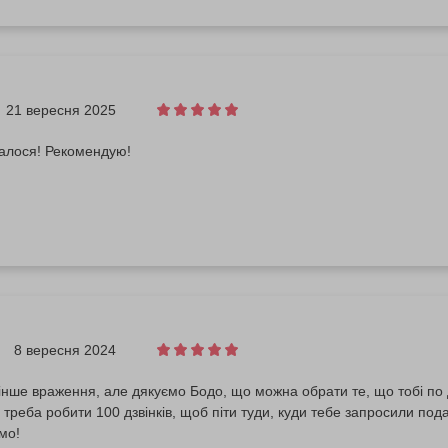
21 вересня 2025
алося! Рекомендую!
8 вересня 2024
нше враження, але дякуємо Бодо, що можна обрати те, що тобі по ду
не треба робити 100 дзвінків, щоб піти туди, куди тебе запросили по
ємо!