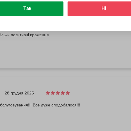
Так
Ні
12 липня 2026
ільки позитивні враження
28 грудня 2025
бслуговування!!! Все дуже сподобалося!!!