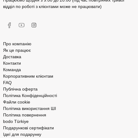
Працюємо щодня з 9:00 до 20:00 (під час повітряних тривог
відділ по роботі з клієнтами може не працювати)
Про компанію
Як це працює
Доставка
Контакти
Команда
Корпоративним клієнтам
FAQ
Публічна оферта
Політика Конфіденційності
Файли cookie
Політика використання ШІ
Політика повернення
bodo Türkiye
Подарункові сертифікати
Ідеї для подарунку