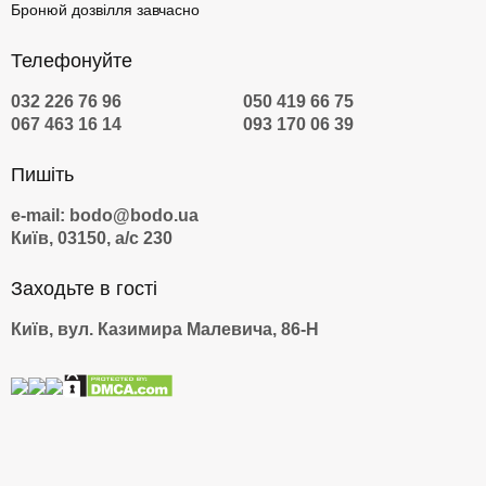
Бронюй дозвілля завчасно
Телефонуйте
032 226 76 96
050 419 66 75
067 463 16 14
093 170 06 39
Пишіть
e-mail: bodo@bodo.ua
Київ, 03150, а/с 230
Заходьте в гості
Київ, вул. Казимира Малевича, 86-Н