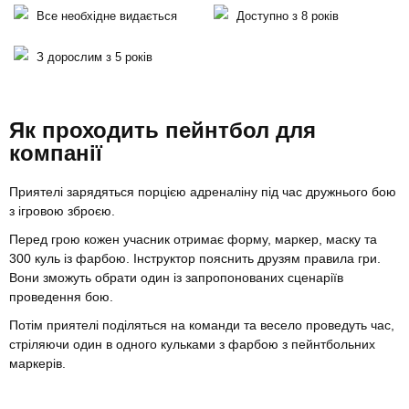
Все необхідне видається
Доступно з 8 років
З дорослим з 5 років
Як проходить пейнтбол для
компанії
Приятелі зарядяться порцією адреналіну під час дружнього бою
з ігровою зброєю.
Перед грою кожен учасник отримає форму, маркер, маску та
300 куль із фарбою. Інструктор пояснить друзям правила гри.
Вони зможуть обрати один із запропонованих сценаріїв
проведення бою.
Потім приятелі поділяться на команди та весело проведуть час,
стріляючи один в одного кульками з фарбою з пейнтбольних
маркерів.