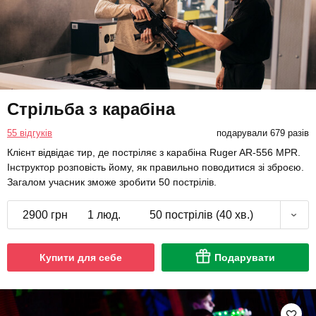
Стрільба з карабіна
55 відгуків
подарували 679 разів
Клієнт відвідає тир, де постріляє з карабіна Ruger AR-556 MPR.
Інструктор розповість йому, як правильно поводитися зі зброєю.
Загалом учасник зможе зробити 50 пострілів.
2900 грн
1 люд.
50 пострілів (40 хв.)
Купити для себе
Подарувати