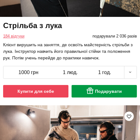
Стрільба з лука
184 відгуки
подарували 2 036 разів
Клієнт вирушить на заняття, де освоїть майстерність стрільби з
лука. Інструктор навчить його правильної стійки та положення
рук. Потім учень перейде до практики навичок.
1000 грн
1 люд.
1 год.
Купити для себе
Подарувати