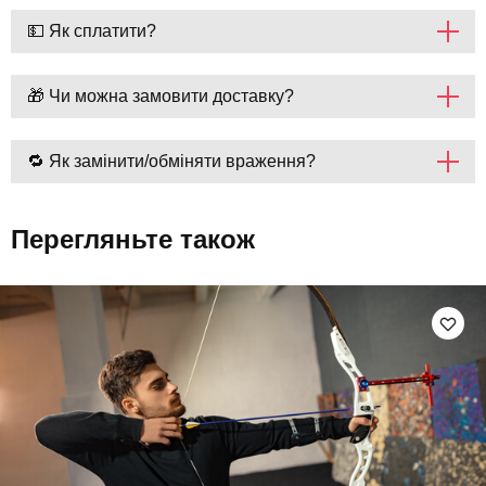
💵 Як сплатити?
🎁 Чи можна замовити доставку?
🔁 Як замінити/обміняти враження?
Перегляньте також