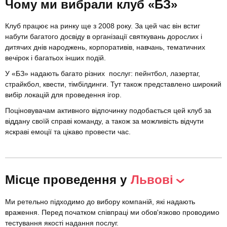
Чому ми вибрали клуб «БЗ»
Клуб працює на ринку ще з 2008 року. За цей час він встиг
набути багатого досвіду в організації святкувань дорослих і
дитячих днів народжень, корпоративів, навчань, тематичних
вечірок і багатьох інших подій.
У «БЗ» надають багато різних послуг: пейнтбол, лазертаг,
страйкбол, квести, тімбілдинги. Тут також представлено широкий
вибір локацій для проведення ігор.
Поціновувачам активного відпочинку подобається цей клуб за
віддану своїй справі команду, а також за можливість відчути
яскраві емоції та цікаво провести час.
Місце проведення у
Львові
Ми ретельно підходимо до вибору компаній, які надають
враження. Перед початком співпраці ми обов'язково проводимо
тестування якості надання послуг.