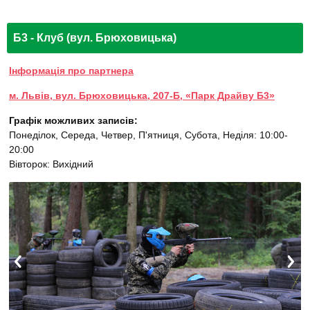
Б3 - Клуб (вул. Брюховицька)
Інформація про партнера
м. Львів, вул. Брюховицька, 207-Б, «Парк Драйву Б3»
Графік можливих записів:
Понеділок, Середа, Четвер, П'ятниця, Субота, Неділя: 10:00-
20:00
Вівторок: Вихідний