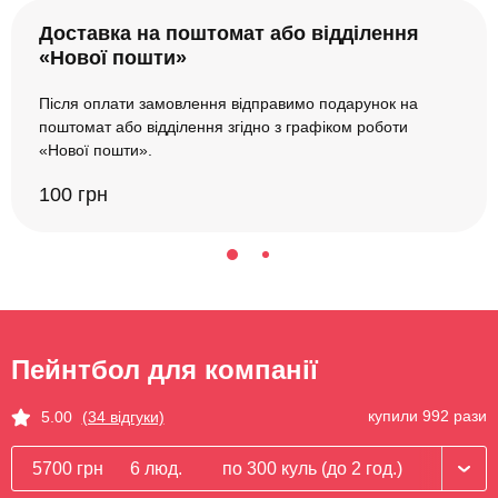
Доставка на поштомат або відділення
«Нової пошти»
Після оплати замовлення відправимо подарунок на
поштомат або відділення згідно з графіком роботи
«Нової пошти».
100 грн
Пейнтбол для компанії
купили 992 рази
5.00
(34 відгуки)
5700 грн
6 люд.
по 300 куль (до 2 год.)