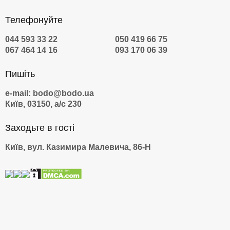
Телефонуйте
044 593 33 22
050 419 66 75
067 464 14 16
093 170 06 39
Пишіть
e-mail: bodo@bodo.ua
Київ, 03150, а/с 230
Заходьте в гості
Київ, вул. Казимира Малевича, 86-Н