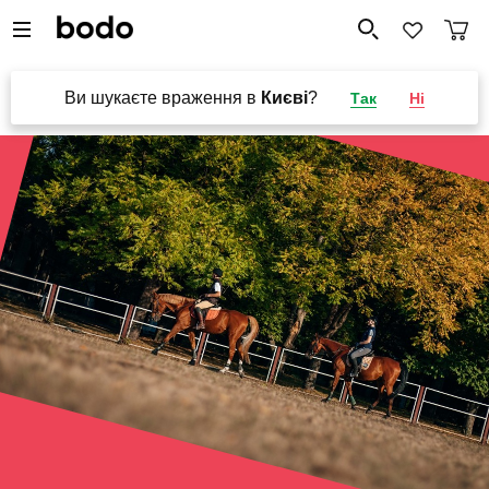
Ви шукаєте враження в
Києві
?
Так
Ні