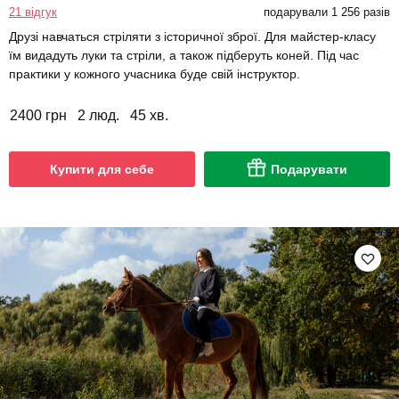
21 відгук
подарували 1 256 разів
Друзі навчаться стріляти з історичної зброї. Для майстер-класу
їм видадуть луки та стріли, а також підберуть коней. Під час
практики у кожного учасника буде свій інструктор.
2400 грн
2 люд.
45 хв.
Купити для себе
Подарувати