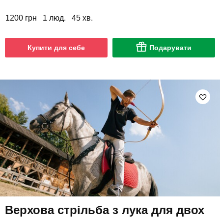
1200 грн
1 люд.
45 хв.
Купити для себе
Подарувати
Верхова стрільба з лука для двох