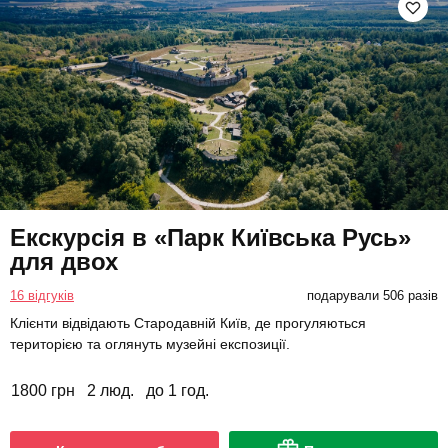
Екскурсія в «Парк Київська Русь»
для двох
16 відгуків
подарували 506 разів
Клієнти відвідають Стародавній Київ, де прогуляються
територією та оглянуть музейні експозиції.
1800 грн
2 люд.
до 1 год.