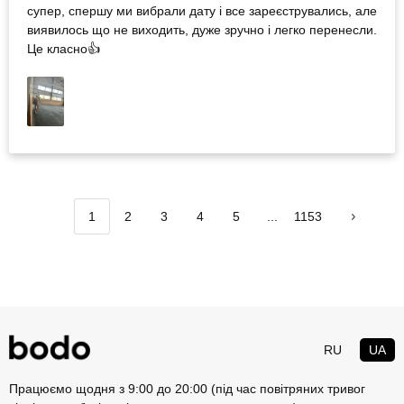
супер, спершу ми вибрали дату і все зареєструвались, але
виявилось що не виходить, дуже зручно і легко перенесли.
Це класно👍
1
2
3
4
5
...
1153
RU
UA
Працюємо щодня з 9:00 до 20:00 (під час повітряних тривог