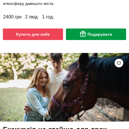
атмосферу давнього міста.
2400 грн
2 люд.
1 год.
Купити для себе
Подарувати