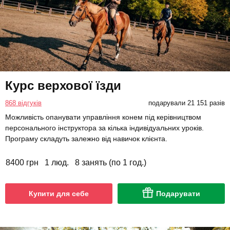
Курс верхової їзди
868 відгуків
подарували 21 151 разів
Можливість опанувати управління конем під керівництвом
персонального інструктора за кілька індивідуальних уроків.
Програму складуть залежно від навичок клієнта.
8400 грн
1 люд.
8 занять (по 1 год.)
Купити для себе
Подарувати