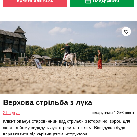
Купити для себе
Подарувати
Верхова стрільба з лука
21 відгук
подарували 1 256 разів
Клієнт опанує старовинний вид стрільби з історичної зброї. Для
заняття йому видадуть лук, стріли та шолом. Відвідувач буде
вправлятися під керівництвом інструктора.