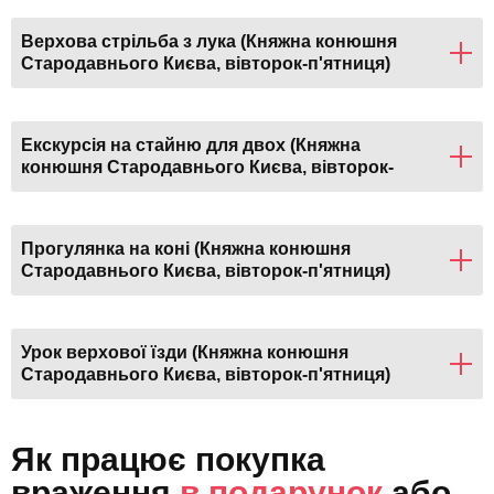
Верхова стрільба з лука (Княжна конюшня
Стародавнього Києва, вівторок-п'ятниця)
Екскурсія на стайню для двох (Княжна
конюшня Стародавнього Києва, вівторок-
п'ятниця)
Прогулянка на коні (Княжна конюшня
Стародавнього Києва, вівторок-п'ятниця)
Урок верхової їзди (Княжна конюшня
Стародавнього Києва, вівторок-п'ятниця)
Як працює покупка
враження
в подарунок
або