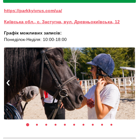
https://parkkyivrus.com/ua/
Київська обл., с. Застугна, вул. Древньокиївська, 12
Графік можливих записів:
Понеділок-Неділя: 10:00-18:00