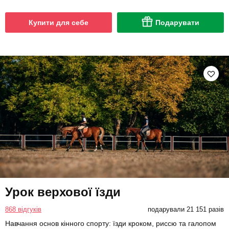
Купити для себе
Подарувати
Урок верхової їзди
868 відгуків
подарували 21 151 разів
Навчання основ кінного спорту: їзди кроком, риссю та галопом