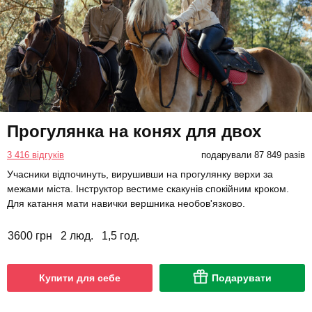
Прогулянка на конях для двох
3 416 відгуків
подарували 87 849 разів
Учасники відпочинуть, вирушивши на прогулянку верхи за
межами міста. Інструктор вестиме скакунів спокійним кроком.
Для катання мати навички вершника необов'язково.
3600 грн
2 люд.
1,5 год.
Купити для себе
Подарувати