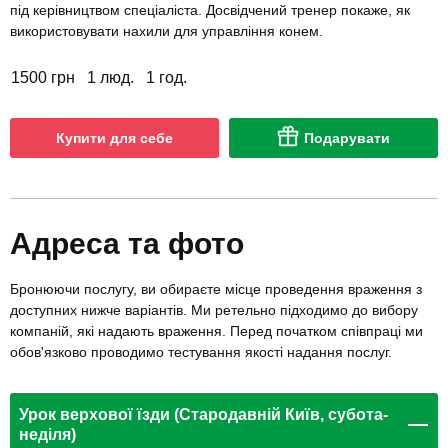
під керівництвом спеціаліста. Досвідчений тренер покаже, як
використовувати нахили для управління конем.
1500 грн
1 люд.
1 год.
Купити для себе
Подарувати
Адреса та фото
Бронюючи послугу, ви обираєте місце проведення враження з
доступних нижче варіантів. Ми ретельно підходимо до вибору
компаній, які надають враження. Перед початком співпраці ми
обов'язково проводимо тестування якості надання послуг.
Урок верхової їзди (Стародавній Київ, субота-
неділя)