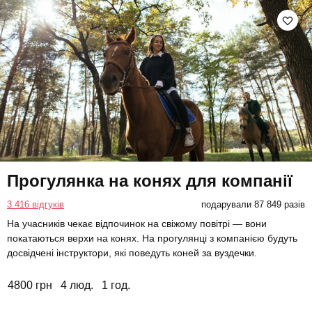
Прогулянка на конях для компанії
3 416 відгуків
подарували 87 849 разів
На учасників чекає відпочинок на свіжому повітрі — вони
покатаються верхи на конях. На прогулянці з компанією будуть
досвідчені інструктори, які поведуть коней за вуздечки.
4800 грн
4 люд.
1 год.