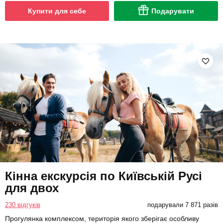
Купити для себе
Подарувати
Кінна екскурсія по Київській Русі
для двох
230 відгуків
подарували 7 871 разів
Прогулянка комплексом, територія якого зберігає особливу