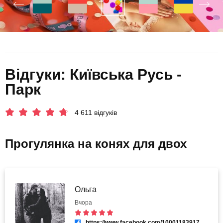
Відгуки: Київська Русь -
Парк
4 611 відгуків
Прогулянка на конях для двох
Ольга
Вчора
https://www.facebook.com/100011839171885