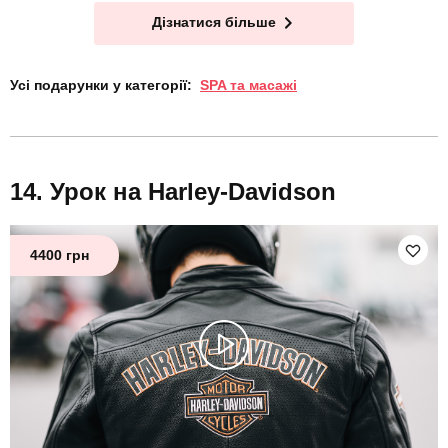
Дізнатися більше
Усі подарунки у категорії:
SPA та масажі
Урок на Harley-Davidson
4400 грн