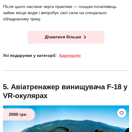
Після цього настане черга практики — гонщик-початківець
займе місце водія і випробує свої сили на спеціально
обладнаному треку.
Дізнатися більше
Усі подарунки у категорії:
Адреналін
Авіатренажер винищувача F-18 у
VR-окулярах
2000 грн