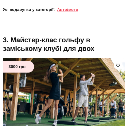
Усі подарунки у категорії:
Авто/мото
Майстер-клас гольфу в
заміському клубі для двох
3000 грн