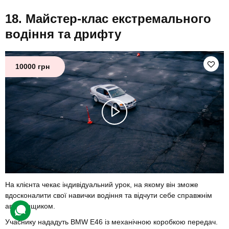
Майстер-клас екстремального
водіння та дрифту
10000 грн
На клієнта чекає індивідуальний урок, на якому він зможе
вдосконалити свої навички водіння та відчути себе справжнім
автогонщиком.
Учаснику нададуть BMW E46 із механічною коробкою передач.