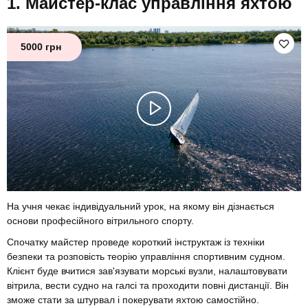
Майстер-клас управління яхтою
5000 грн
На учня чекає індивідуальний урок, на якому він дізнається
основи професійного вітрильного спорту.
Спочатку майстер проведе короткий інструктаж із техніки
безпеки та розповість теорію управління спортивним судном.
Клієнт буде вчитися зав'язувати морські вузли, налаштовувати
вітрила, вести судно на галсі та проходити повні дистанції. Він
зможе стати за штурвал і покерувати яхтою самостійно.