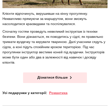
Клієнти відпочинуть, вирушивши на кінну прогулянку.
Неквапливо прямуючи за маршрутом, вони зможуть
насолодитися краєвидами та поспілкуватися.
Спочатку гостям проведуть невеликий інструктаж із техніки
безпеки. Вони дізнаються, як поводитись у сідлі, як правильно
тримати вуздечку та керувати твариною. Далі учасники сядуть у
сідла, а коні підуть спокійним кроком територією. Під час
прогулянки інструктор вестиме коней під вуздечки. Інструкторів
може бути один або два в залежності від навичок і досвіду
клієнтів.
Дізнатися більше
Усі подарунки у категорії:
Романтика