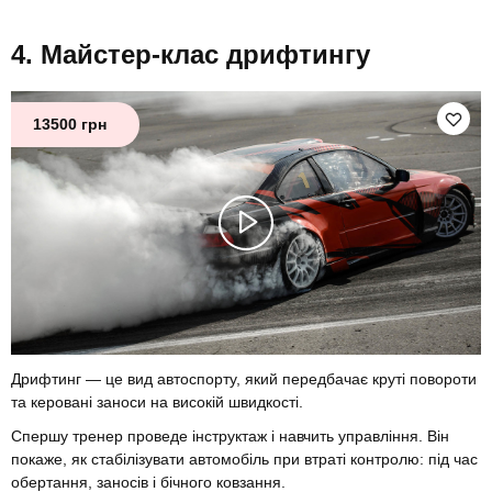
Майстер-клас дрифтингу
13500 грн
Дрифтинг — це вид автоспорту, який передбачає круті повороти
та керовані заноси на високій швидкості.
Спершу тренер проведе інструктаж і навчить управління. Він
покаже, як стабілізувати автомобіль при втраті контролю: під час
обертання, заносів і бічного ковзання.