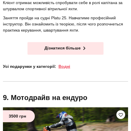
Клієнт отримає можливість спробувати себе в ролі капітана за
штурвалом спортивної вітрильної яхти.
Заняття пройде на судні Platu 25. Навчатиме професійний
інструктор. Він ознайомить із теорією, після чого розпочнеться
практика керування, швартування яхти.
Дізнатися більше
Усі подарунки у категорії:
Водні
Мотодрайв на ендуро
3500 грн