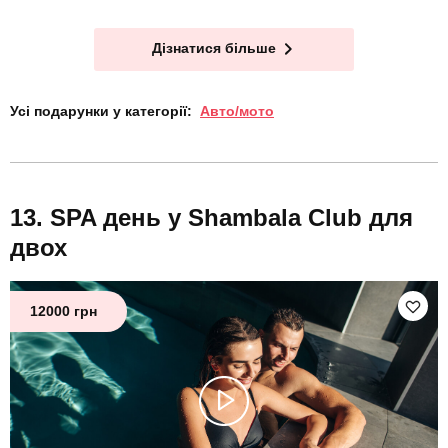
Дізнатися більше
Усі подарунки у категорії:
Авто/мото
SPA день у Shambala Club для
двох
12000 грн