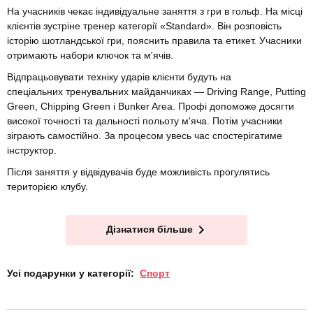
На учасників чекає індивідуальне заняття з гри в гольф. На місці
клієнтів зустріне тренер категорії «Standard». Він розповість
історію шотландської гри, пояснить правила та етикет. Учасники
отримають набори ключок та м'ячів.
Відпрацьовувати техніку ударів клієнти будуть на
спеціальних тренувальних майданчиках — Driving Range, Putting
Green, Chipping Green і Bunker Area. Профі допоможе досягти
високої точності та дальності польоту м'яча. Потім учасники
зіграють самостійно. За процесом увесь час спостерігатиме
інструктор.
Після заняття у відвідувачів буде можливість прогулятись
територією клубу.
Дізнатися більше
Усі подарунки у категорії:
Спорт