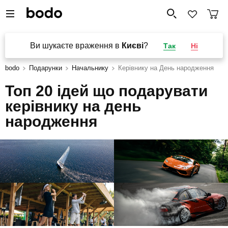
Ви шукаєте враження в
Києві
?
Так
Ні
bodo
Подарунки
Начальнику
Керівнику на День народження
Топ 20 ідей що подарувати
керівнику на день
народження