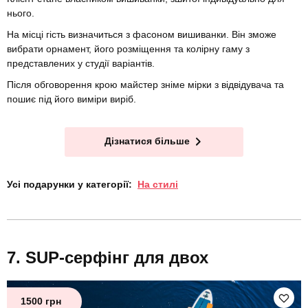
нього.
На місці гість визначиться з фасоном вишиванки. Він зможе
вибрати орнамент, його розміщення та колірну гаму з
представлених у студії варіантів.
Після обговорення крою майстер зніме мірки з відвідувача та
пошиє під його виміри виріб.
Дізнатися більше
Усі подарунки у категорії:
На стилі
SUP-серфінг для двох
1500 грн