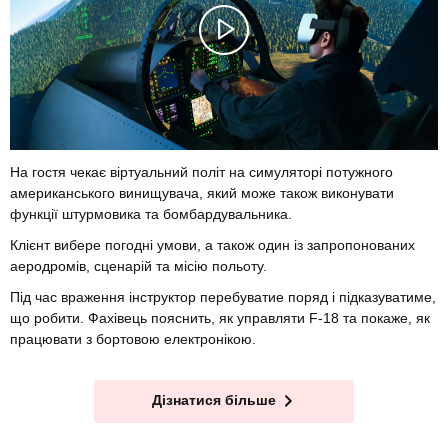
На гостя чекає віртуальний політ на симуляторі потужного
американського винищувача, який може також виконувати
функції штурмовика та бомбардувальника.
Клієнт вибере погодні умови, а також один із запропонованих
аеродромів, сценарій та місію польоту.
Під час враження інструктор перебуватие поряд і підказуватиме,
що робити. Фахівець пояснить, як управляти F-18 та покаже, як
працювати з бортовою електронікою.
Дізнатися більше