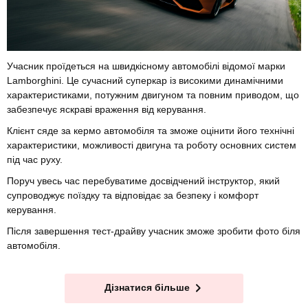
Учасник проїдеться на швидкісному автомобілі відомої марки
Lamborghini. Це сучасний суперкар із високими динамічними
характеристиками, потужним двигуном та повним приводом, що
забезпечує яскраві враження від керування.
Клієнт сяде за кермо автомобіля та зможе оцінити його технічні
характеристики, можливості двигуна та роботу основних систем
під час руху.
Поруч увесь час перебуватиме досвідчений інструктор, який
супроводжує поїздку та відповідає за безпеку і комфорт
керування.
Після завершення тест-драйву учасник зможе зробити фото біля
автомобіля.
Дізнатися більше