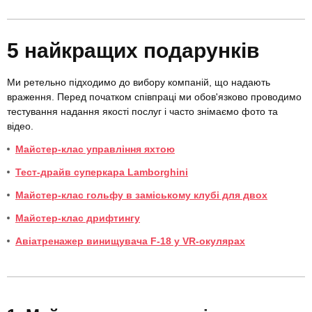
5 найкращих подарунків
Ми ретельно підходимо до вибору компаній, що надають
враження. Перед початком співпраці ми обов'язково проводимо
тестування надання якості послуг і часто знімаємо фото та
відео.
Майстер-клас управління яхтою
Тест-драйв суперкара Lamborghini
Майстер-клас гольфу в заміському клубі для двох
Майстер-клас дрифтингу
Авіатренажер винищувача F-18 у VR-окулярах