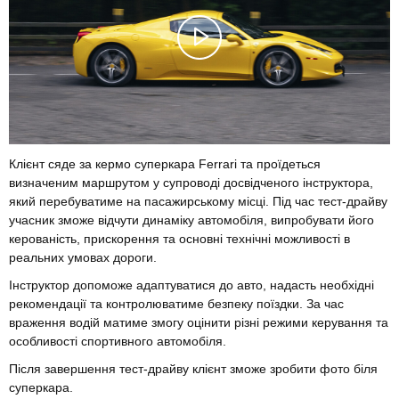
Клієнт сяде за кермо суперкара Ferrari та проїдеться
визначеним маршрутом у супроводі досвідченого інструктора,
який перебуватиме на пасажирському місці. Під час тест-драйву
учасник зможе відчути динаміку автомобіля, випробувати його
керованість, прискорення та основні технічні можливості в
реальних умовах дороги.
Інструктор допоможе адаптуватися до авто, надасть необхідні
рекомендації та контролюватиме безпеку поїздки. За час
враження водій матиме змогу оцінити різні режими керування та
особливості спортивного автомобіля.
Після завершення тест-драйву клієнт зможе зробити фото біля
суперкара.