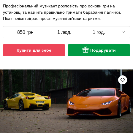
Професіональний музикант розповість про основи гри на
установці та навчить правильно тримати барабанні палички.
Після клієнт зіграє прості музичні зв'язки та ритми.
850 грн
1 люд.
1 год.
Купити для себе
Подарувати