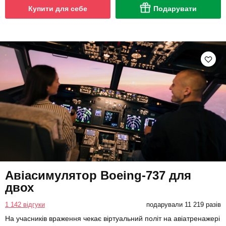
Купити для себе
Подарувати
Авіасимулятор Boeing-737 для
двох
1 142 відгуки
подарували 11 219 разів
На учасників враження чекає віртуальний політ на авіатренажері