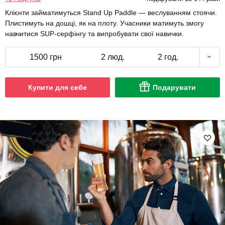
Клієнти займатимуться Stand Up Paddle — веслуванням стоячи.
Плистимуть на дошці, як на плоту. Учасники матимуть змогу
навчитися SUP-серфінгу та випробувати свої навички.
1500 грн
2 люд.
2 год.
Купити для себе
Подарувати