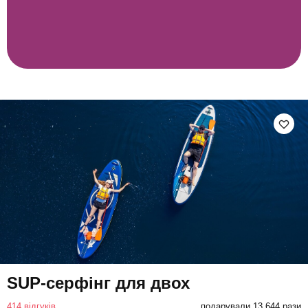
SUP-серфінг для двох
414 відгуків
подарували 13 644 рази