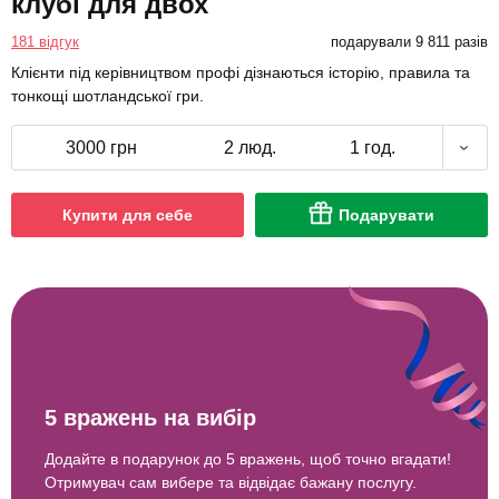
клубі для двох
181 відгук
подарували 9 811 разів
Клієнти під керівництвом профі дізнаються історію, правила та
тонкощі шотландської гри.
3000 грн
2 люд.
1 год.
Купити для себе
Подарувати
5 вражень на вибір
Додайте в подарунок до 5 вражень, щоб точно вгадати!
Отримувач сам вибере та відвідає бажану послугу.