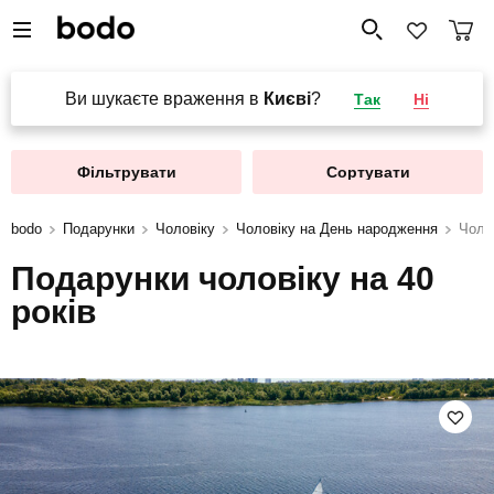
Ви шукаєте враження в
Києві
?
Так
Ні
Фільтрувати
Сортувати
bodo
Подарунки
Чоловіку
Чоловіку на День народження
Чолов
Подарунки чоловіку на 40
років