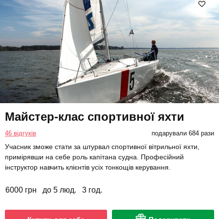
Майстер-клас спортивної яхти
46 відгуків
подарували 684 рази
Учасник зможе стати за штурвал спортивної вітрильної яхти,
примірявши на себе роль капітана судна. Професійний
інструктор навчить клієнтів усіх тонкощів керування.
6000 грн
до 5 люд.
3 год.