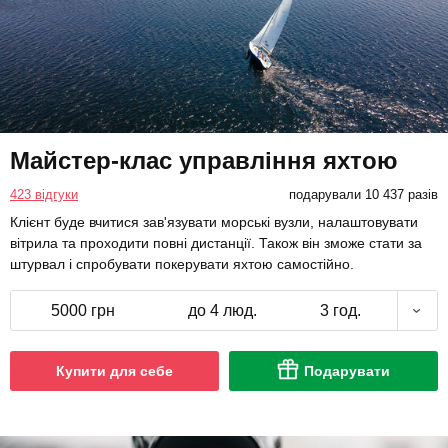
Майстер-клас управління яхтою
423 відгуки
подарували 10 437 разів
Клієнт буде вчитися зав'язувати морські вузли, налаштовувати
вітрила та проходити повні дистанції. Також він зможе стати за
штурвал і спробувати покерувати яхтою самостійно.
5000 грн
до 4 люд.
3 год.
Купити для себе
Подарувати