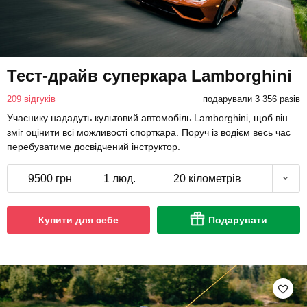
Тест-драйв суперкара Lamborghini
209 відгуків
подарували 3 356 разів
Учаснику нададуть культовий автомобіль Lamborghini, щоб він
зміг оцінити всі можливості спорткара. Поруч із водієм весь час
перебуватиме досвідчений інструктор.
9500 грн
1 люд.
20 кілометрів
Купити для себе
Подарувати