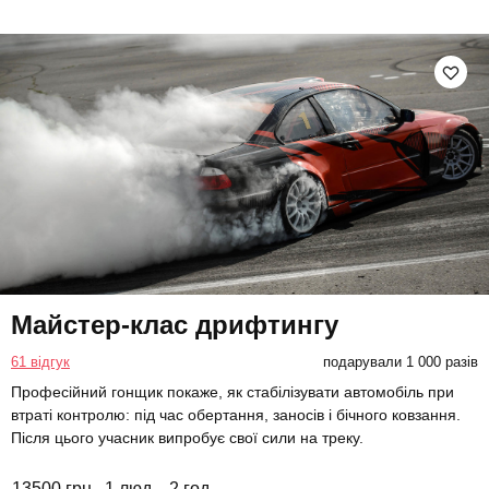
Майстер-клас дрифтингу
61 відгук
подарували 1 000 разів
Професійний гонщик покаже, як стабілізувати автомобіль при
втраті контролю: під час обертання, заносів і бічного ковзання.
Після цього учасник випробує свої сили на треку.
13500 грн
1 люд.
2 год.