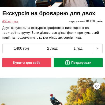
Екскурсія на броварню для двох
453 відгуки
подарували 10 128 разів
Друзі вирушать на екскурсію крафтовою пивоварнею на
території тапруму. Вони дізнаються цікаві факти про культовий
напій та продегустують кілька місцевих сортів пива.
1400 грн
2 люд.
1 год.
Купити для себе
Подарувати