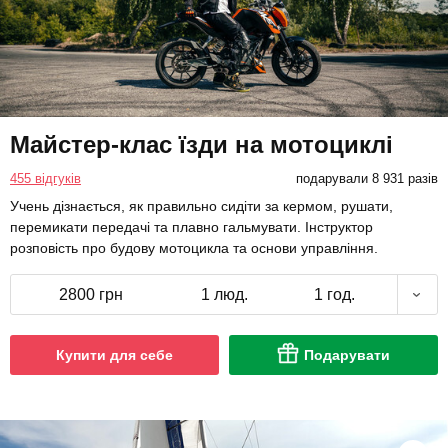
Майстер-клас їзди на мотоциклі
455 відгуків
подарували 8 931 разів
Учень дізнається, як правильно сидіти за кермом, рушати,
перемикати передачі та плавно гальмувати. Інструктор
розповість про будову мотоцикла та основи управління.
2800 грн
1 люд.
1 год.
Купити для себе
Подарувати