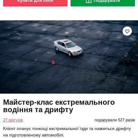
Купити для себе
Подарувати
Майстер-клас екстремального
водіння та дрифту
27 відгуків
подарували 527 разів
Клієнт опанує тонкощі екстремальної їзди та навчиться дрифту
на підготовленому автомобілі.