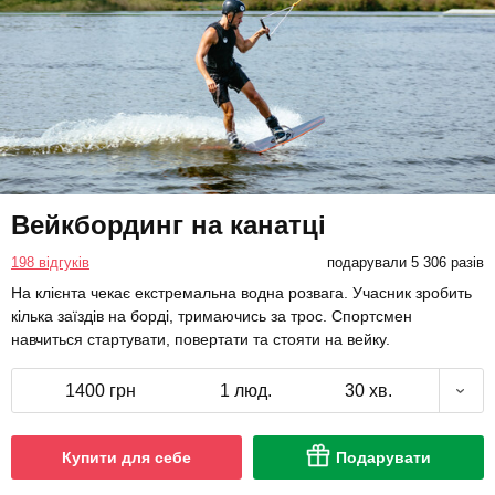
Вейкбординг на канатці
198 відгуків
подарували 5 306 разів
На клієнта чекає екстремальна водна розвага. Учасник зробить
кілька заїздів на борді, тримаючись за трос. Спортсмен
навчиться стартувати, повертати та стояти на вейку.
1400 грн
1 люд.
30 хв.
Купити для себе
Подарувати