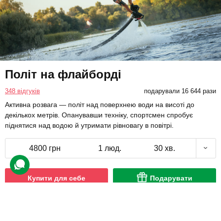
Політ на флайборді
348 відгуків
подарували 16 644 рази
Активна розвага — політ над поверхнею води на висоті до
декількох метрів. Опанувавши техніку, спортсмен спробує
піднятися над водою й утримати рівновагу в повітрі.
4800 грн
1 люд.
30 хв.
Купити для себе
Подарувати