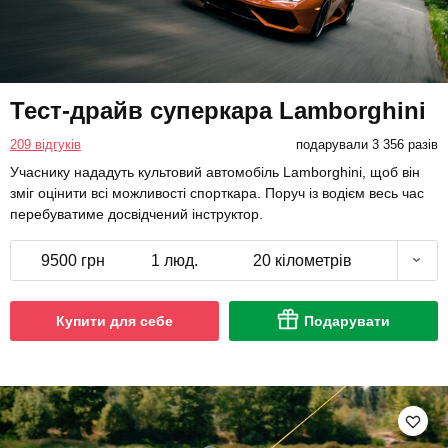
Тест-драйв суперкара Lamborghini
209 відгуків
подарували 3 356 разів
Учаснику нададуть культовий автомобіль Lamborghini, щоб він
зміг оцінити всі можливості спорткара. Поруч із водієм весь час
перебуватиме досвідчений інструктор.
9500 грн
1 люд.
20 кілометрів
Купити для себе
Подарувати