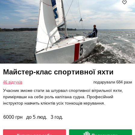
Майстер-клас спортивної яхти
46 відгуків
подарували 684 рази
Учасник зможе стати за штурвал спортивної вітрильної яхти,
примірявши на себе роль капітана судна. Професійний
інструктор навчить клієнтів усіх тонкощів керування.
6000 грн
до 5 люд.
3 год.