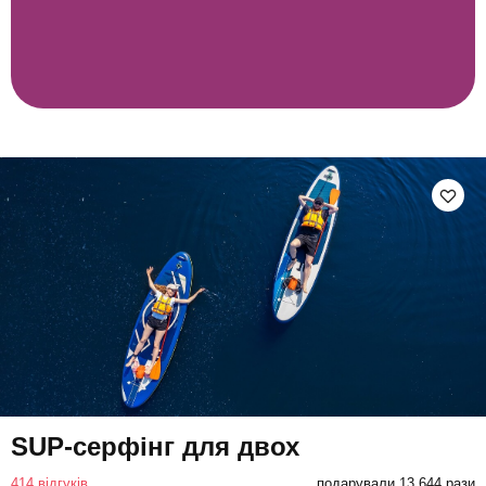
SUP-серфінг для двох
414 відгуків
подарували 13 644 рази