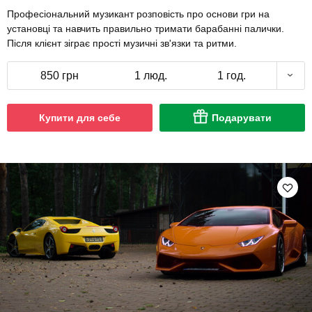
Професіональний музикант розповість про основи гри на
установці та навчить правильно тримати барабанні палички.
Після клієнт зіграє прості музичні зв'язки та ритми.
850 грн
1 люд.
1 год.
Купити для себе
Подарувати