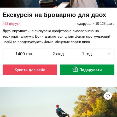
Екскурсія на броварню для двох
453 відгуки
подарували 10 128 разів
Друзі вирушать на екскурсію крафтовою пивоварнею на
території тапруму. Вони дізнаються цікаві факти про культовий
напій та продегустують кілька місцевих сортів пива.
1400 грн
2 люд.
1 год.
Купити для себе
Подарувати