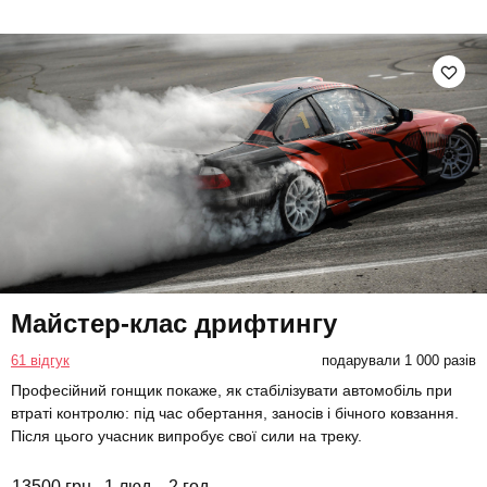
Майстер-клас дрифтингу
61 відгук
подарували 1 000 разів
Професійний гонщик покаже, як стабілізувати автомобіль при
втраті контролю: під час обертання, заносів і бічного ковзання.
Після цього учасник випробує свої сили на треку.
13500 грн
1 люд.
2 год.