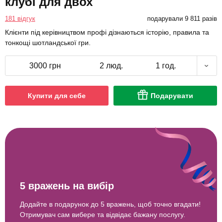
клубі для двох
181 відгук
подарували 9 811 разів
Клієнти під керівництвом профі дізнаються історію, правила та
тонкощі шотландської гри.
3000 грн
2 люд.
1 год.
Купити для себе
Подарувати
5 вражень на вибір
Додайте в подарунок до 5 вражень, щоб точно вгадати!
Отримувач сам вибере та відвідає бажану послугу.