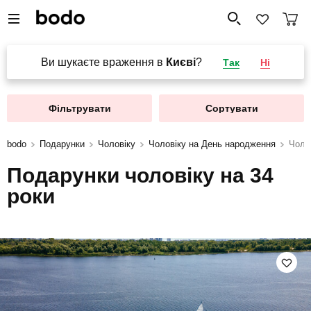
Ви шукаєте враження в
Києві
?
Так
Ні
Фільтрувати
Сортувати
bodo
Подарунки
Чоловіку
Чоловіку на День народження
Чолов
Подарунки чоловіку на 34
роки