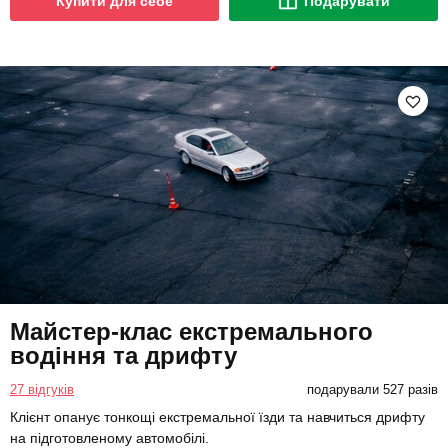
Купити для себе
Подарувати
Майстер-клас екстремального
водіння та дрифту
27 відгуків
подарували 527 разів
Клієнт опанує тонкощі екстремальної їзди та навчиться дрифту
на підготовленому автомобілі.