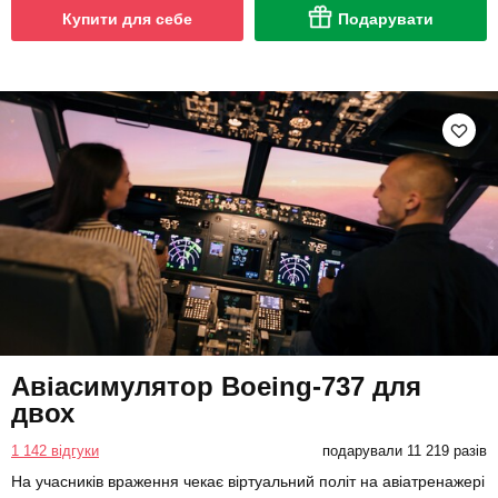
Купити для себе
Подарувати
Авіасимулятор Boeing-737 для
двох
1 142 відгуки
подарували 11 219 разів
На учасників враження чекає віртуальний політ на авіатренажері