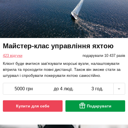
Майстер-клас управління яхтою
423 відгуки
подарували 10 437 разів
Клієнт буде вчитися зав'язувати морські вузли, налаштовувати
вітрила та проходити повні дистанції. Також він зможе стати за
штурвал і спробувати покерувати яхтою самостійно.
5000 грн
до 4 люд.
3 год.
Купити для себе
Подарувати