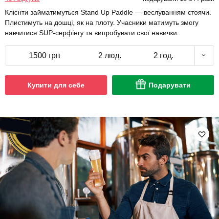
Клієнти займатимуться Stand Up Paddle — веслуванням стоячи.
Плистимуть на дошці, як на плоту. Учасники матимуть змогу
навчитися SUP-серфінгу та випробувати свої навички.
1500 грн
2 люд.
2 год.
Купити для себе
Подарувати