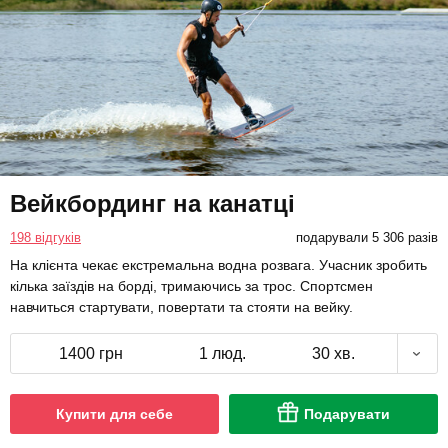
Вейкбординг на канатці
198 відгуків
подарували 5 306 разів
На клієнта чекає екстремальна водна розвага. Учасник зробить
кілька заїздів на борді, тримаючись за трос. Спортсмен
навчиться стартувати, повертати та стояти на вейку.
1400 грн
1 люд.
30 хв.
Купити для себе
Подарувати