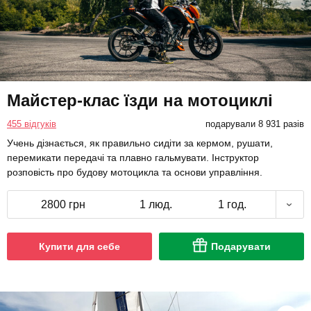
Майстер-клас їзди на мотоциклі
455 відгуків
подарували 8 931 разів
Учень дізнається, як правильно сидіти за кермом, рушати,
перемикати передачі та плавно гальмувати. Інструктор
розповість про будову мотоцикла та основи управління.
2800 грн
1 люд.
1 год.
Купити для себе
Подарувати