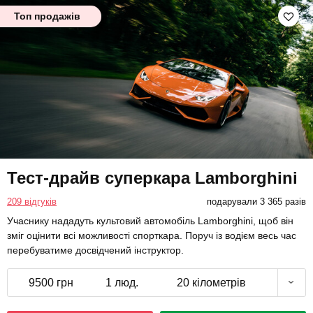
Топ продажів
Тест-драйв суперкара Lamborghini
209 відгуків
подарували 3 365 разів
Учаснику нададуть культовий автомобіль Lamborghini, щоб він
зміг оцінити всі можливості спорткара. Поруч із водієм весь час
перебуватиме досвідчений інструктор.
9500 грн
1 люд.
20 кілометрів