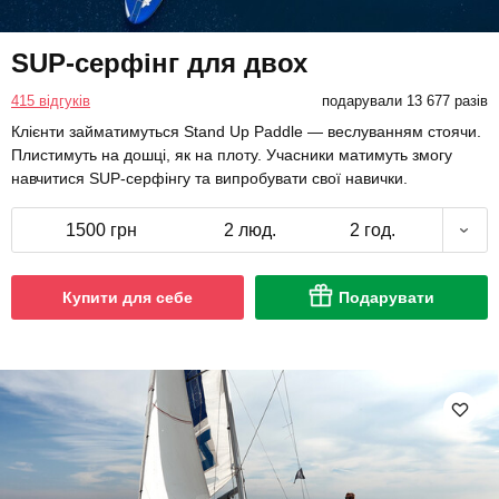
SUP-серфінг для двох
415 відгуків
подарували 13 677 разів
Клієнти займатимуться Stand Up Paddle — веслуванням стоячи.
Плистимуть на дошці, як на плоту. Учасники матимуть змогу
навчитися SUP-серфінгу та випробувати свої навички.
1500 грн
2 люд.
2 год.
Купити для себе
Подарувати