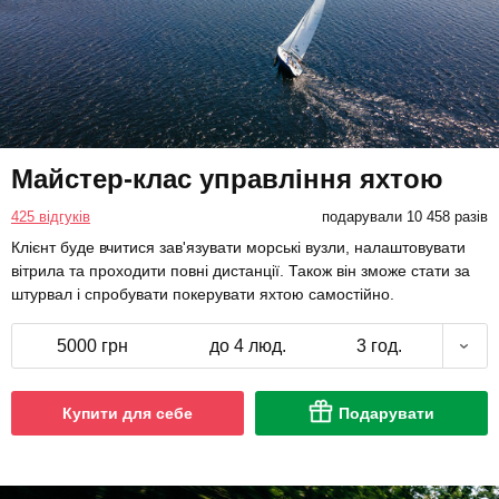
Майстер-клас управління яхтою
425 відгуків
подарували 10 458 разів
Клієнт буде вчитися зав'язувати морські вузли, налаштовувати
вітрила та проходити повні дистанції. Також він зможе стати за
штурвал і спробувати покерувати яхтою самостійно.
5000 грн
до 4 люд.
3 год.
Купити для себе
Подарувати