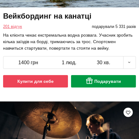
Вейкбординг на канатці
201 відгук
подарували 5 331 разів
На клієнта чекає екстремальна водна розвага. Учасник зробить
кілька заїздів на борді, тримаючись за трос. Спортсмен
навчиться стартувати, повертати та стояти на вейку.
1400 грн
1 люд.
30 хв.
Купити для себе
Подарувати