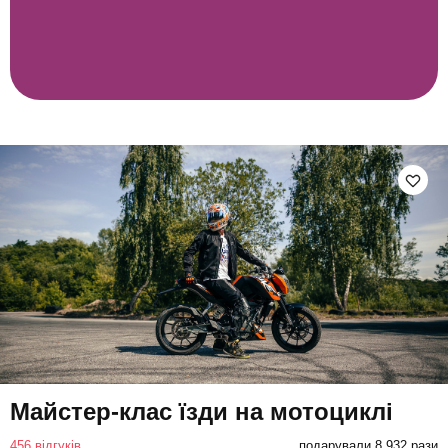
Майстер-клас їзди на мотоциклі
456 відгуків
подарували 8 932 рази