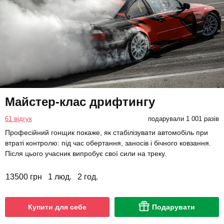
Майстер-клас дрифтингу
61 відгук
подарували 1 001 разів
Професійний гонщик покаже, як стабілізувати автомобіль при
втраті контролю: під час обертання, заносів і бічного ковзання.
Після цього учасник випробує свої сили на треку.
13500 грн
1 люд.
2 год.
Купити для себе
Подарувати