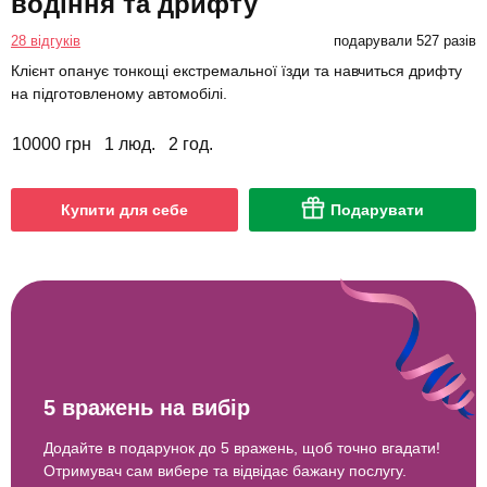
водіння та дрифту
28 відгуків
подарували 527 разів
Клієнт опанує тонкощі екстремальної їзди та навчиться дрифту
на підготовленому автомобілі.
10000 грн
1 люд.
2 год.
Купити для себе
Подарувати
5 вражень на вибір
Додайте в подарунок до 5 вражень, щоб точно вгадати!
Отримувач сам вибере та відвідає бажану послугу.