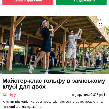
Купити для себе
Подарувати
Майстер-клас гольфу в заміському
клубі для двох
181 відгук
подарували 9 826 разів
Клієнти під керівництвом профі дізнаються історію, правила та
тонкощі шотландської гри.