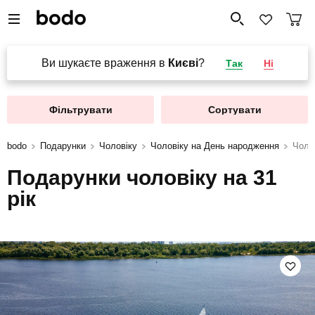
Ви шукаєте враження в
Києві
?
Так
Ні
Фільтрувати
Сортувати
bodo
Подарунки
Чоловіку
Чоловіку на День народження
Чолов
Подарунки чоловіку на 31
рік