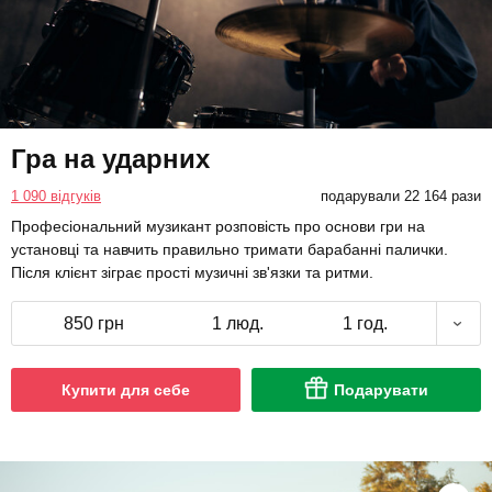
Гра на ударних
1 090 відгуків
подарували 22 164 рази
Професіональний музикант розповість про основи гри на
установці та навчить правильно тримати барабанні палички.
Після клієнт зіграє прості музичні зв'язки та ритми.
850 грн
1 люд.
1 год.
Купити для себе
Подарувати