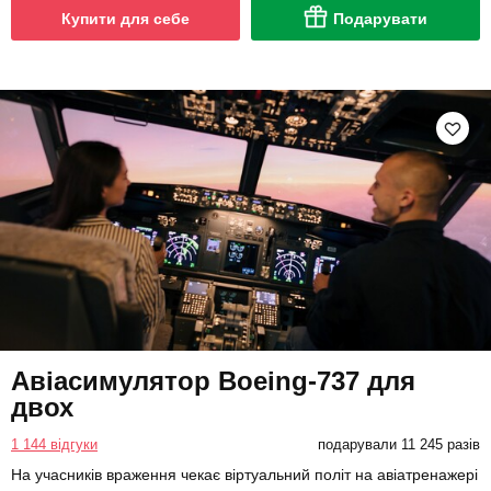
Купити для себе
Подарувати
Авіасимулятор Boeing-737 для
двох
1 144 відгуки
подарували 11 245 разів
На учасників враження чекає віртуальний політ на авіатренажері