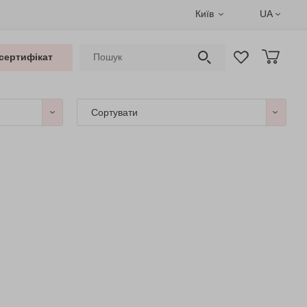
Київ
UA
сертифікат
Сортувати