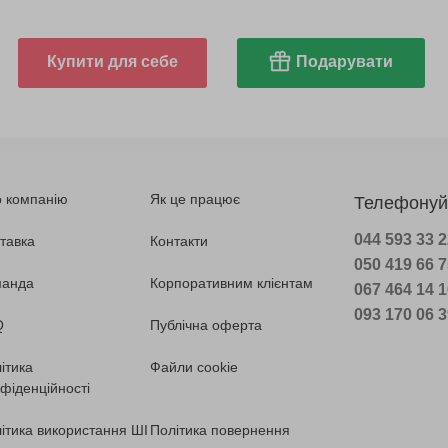
Купити для себе
Подарувати
 компанію
Як це працює
Телефонуй
044 593 33 
тавка
Контакти
050 419 66 
манда
Корпоративним клієнтам
067 464 14 
093 170 06 
Q
Публічна оферта
ітика
Файли cookie
фіденційності
ітика використання ШІ
Політика повернення