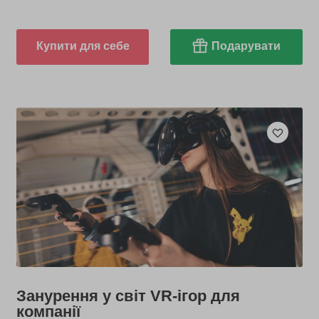
Купити для себе
Подарувати
Занурення у світ VR-ігор для
компанії