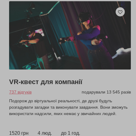
VR-квест для компанії
737 відгуків
подарували 13 545 разів
Подорож до віртуальної реальності, де друзі будуть
розгадувати загадки та виконувати завдання. Вони зможуть
використати надсили, яких немає у звичайних людей.
1520 грн
4 люд.
до 1 год.