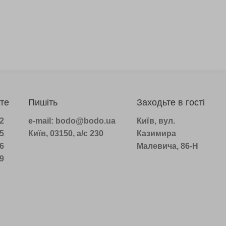
те
Пишіть
Заходьте в гості
22
e-mail: bodo@bodo.ua
Київ, вул.
75
Київ, 03150, а/с 230
Казимира
16
Малевича, 86-Н
39