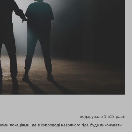
подарували 1 512 разів
ними локаціями, де в супроводі незрячого гіда буде виконувати