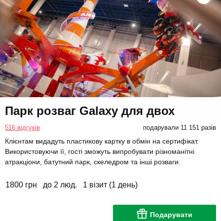
Парк розваг Galaxy для двох
516 відгуків
подарували 11 151 разів
Клієнтам видадуть пластикову картку в обмін на сертифікат.
Використовуючи її, гості зможуть випробувати різноманітні
атракціони, батутний парк, скеледром та інші розваги.
1800 грн
до 2 люд.
1 візит (1 день)
Подарувати