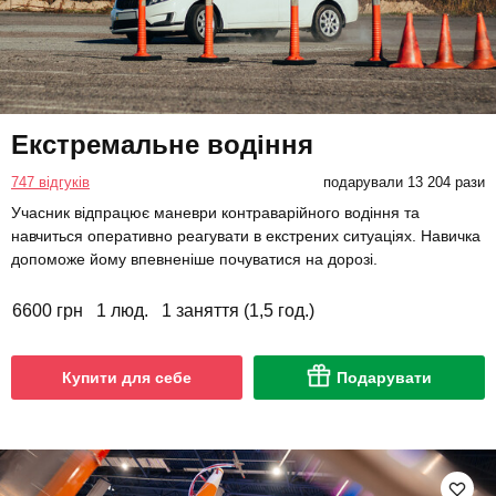
Екстремальне водіння
747 відгуків
подарували 13 204 рази
Учасник відпрацює маневри контраварійного водіння та
навчиться оперативно реагувати в екстрених ситуаціях. Навичка
допоможе йому впевненіше почуватися на дорозі.
6600 грн
1 люд.
1 заняття (1,5 год.)
Купити для себе
Подарувати