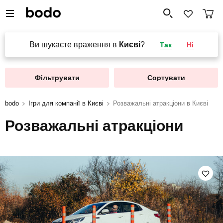
Ви шукаєте враження в
Києві
?
Так
Ні
Фільтрувати
Сортувати
bodo
Ігри для компанії в Києві
Розважальні атракціони в Києві
Розважальні атракціони