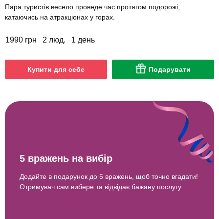
Пара туристів весело проведе час протягом подорожі,
катаючись на атракціонах у горах.
1990 грн
2 люд.
1 день
Купити для себе
Подарувати
5 вражень на вибір
Додайте в подарунок до 5 вражень, щоб точно вгадати!
Отримувач сам вибере та відвідає бажану послугу.