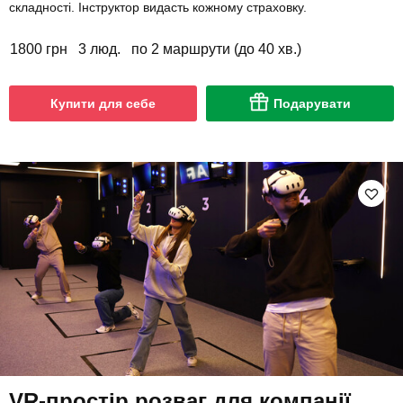
складності. Інструктор видасть кожному страховку.
1800 грн
3 люд.
по 2 маршрути (до 40 хв.)
Купити для себе
Подарувати
VR-простір розваг для компанії