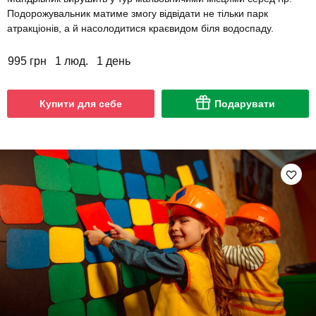
Подорожувальник матиме змогу відвідати не тільки парк
атракціонів, а й насолодитися краєвидом біля водоспаду.
995 грн
1 люд.
1 день
Купити для себе
Подарувати