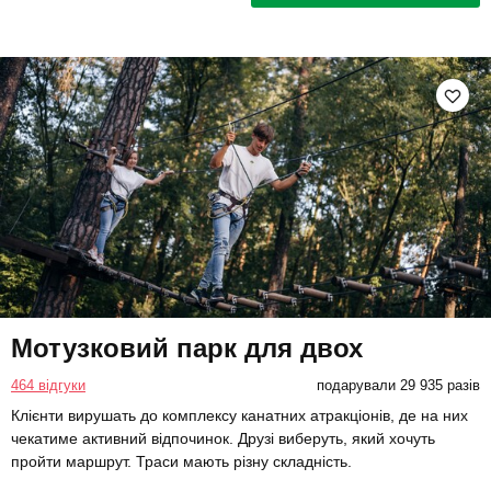
Мотузковий парк для двох
464 відгуки
подарували 29 935 разів
Клієнти вирушать до комплексу канатних атракціонів, де на них
чекатиме активний відпочинок. Друзі виберуть, який хочуть
пройти маршрут. Траси мають різну складність.