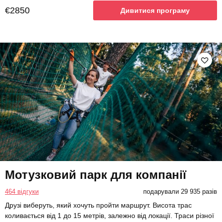
€2850
Дивитися програму
Мотузковий парк для компанії
464 відгуки
подарували 29 935 разів
Друзі виберуть, який хочуть пройти маршрут. Висота трас
коливається від 1 до 15 метрів, залежно від локації. Траси різної