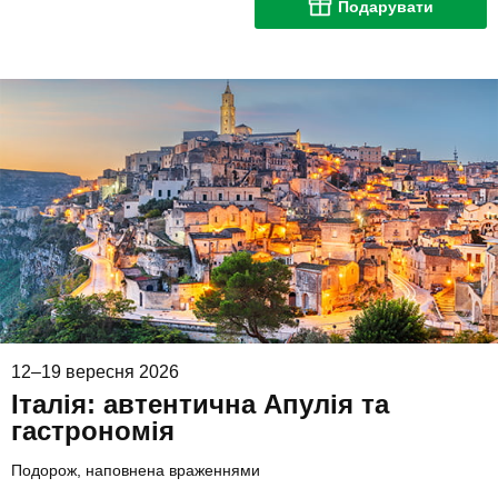
Подарувати
12–19 вересня 2026
Італія: автентична Апулія та
гастрономія
Подорож, наповнена враженнями