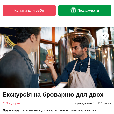
Купити для себе
Подарувати
Екскурсія на броварню для двох
453 відгуки
подарували 10 131 разів
Друзі вирушать на екскурсію крафтовою пивоварнею на