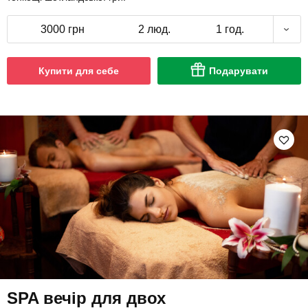
3000 грн
2 люд.
1 год.
Купити для себе
Подарувати
SPA вечір для двох