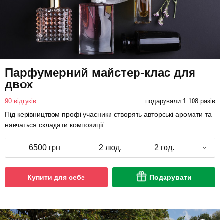
Парфумерний майстер-клас для
двох
90 відгуків
подарували 1 108 разів
Під керівництвом профі учасники створять авторські аромати та
навчаться складати композиції.
6500 грн
2 люд.
2 год.
Купити для себе
Подарувати