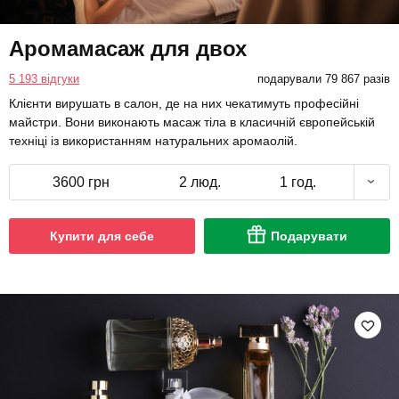
Аромамасаж для двох
5 193 відгуки
подарували 79 867 разів
Клієнти вирушать в салон, де на них чекатимуть професійні
майстри. Вони виконають масаж тіла в класичній європейській
техніці із використанням натуральних аромаолій.
3600 грн
2 люд.
1 год.
Купити для себе
Подарувати