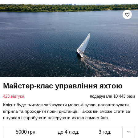
Майстер-клас управління яхтою
423 відгуки
подарували 10 443 рази
Клієнт буде вчитися зав'язувати морські вузли, налаштовувати
вітрила та проходити повні дистанції. Також він зможе стати за
штурвал і спробувати покерувати яхтою самостійно.
5000 грн
до 4 люд.
3 год.