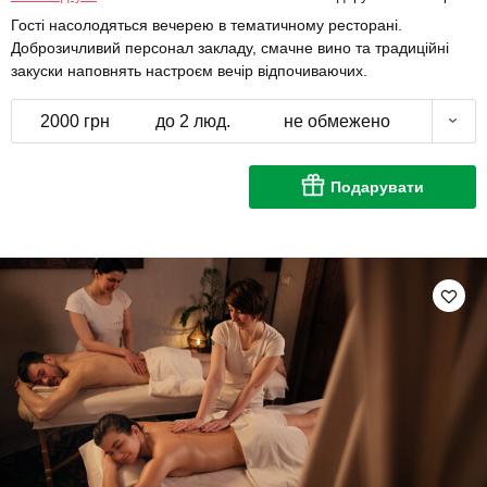
Гості насолодяться вечерею в тематичному ресторані.
Доброзичливий персонал закладу, смачне вино та традиційні
закуски наповнять настроєм вечір відпочиваючих.
2000 грн
до 2 люд.
не обмежено
Подарувати