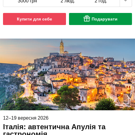
3000 грн
2 люд.
2 год.
Купити для себе
Подарувати
12–19 вересня 2026
Італія: автентична Апулія та
гастрономія