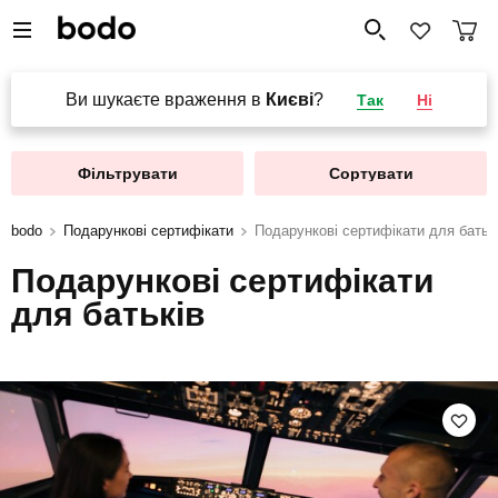
Ви шукаєте враження в
Києві
?
Так
Ні
Фільтрувати
Сортувати
bodo
Подарункові сертифікати
Подарункові сертифікати для батьк
Подарункові сертифікати
для батьків