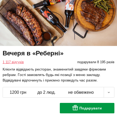
Вечеря в «Реберні»
1 117 відгуків
подарували 8 195 разів
Клієнти відвідають ресторан, знаменитий завдяки фірмовим
ребрам. Гості замовлять будь-які позиції з меню закладу.
Відвідувачі відпочинуть і приємно проведуть час разом.
1200 грн
до 2 люд.
не обмежено
Подарувати