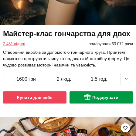
Майстер-клас гончарства для двох
2 451 відгук
подарували 63 072 рази
Створення виробів за допомогою гончарного круга. Приятелі
навчаться центрувати глину та надавати їй потрібну форму. Це
чудово розвиває моторні навички та уважність.
1600 грн
2 люд.
1,5 год.
Купити для себе
Подарувати