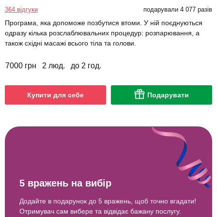
364 відгуки
подарували 4 077 разів
Програма, яка допоможе позбутися втоми. У ній поєднуються
одразу кілька розслаблювальних процедур: розпарювання, а
також східні масажі всього тіла та голови.
7000 грн
2 люд.
до 2 год.
Купити для себе
Подарувати
5 вражень на вибір
Додайте в подарунок до 5 вражень, щоб точно вгадати!
Отримувач сам вибере та відвідає бажану послугу.