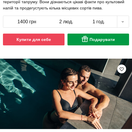
території тапруму. Вони дізнаються цікаві факти про культовий
напій та продегустують кілька місцевих сортів пива.
1400 грн
2 люд.
1 год.
Купити для себе
Подарувати