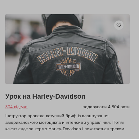
Урок на Harley-Davidson
304 відгуки
подарували 4 804 рази
Інструктор проведе вступний бриф із влаштування
американського мотоцикла й інтенсив з управління. Потім
клієнт сяде за кермо Harley-Davidson і покатається треком.