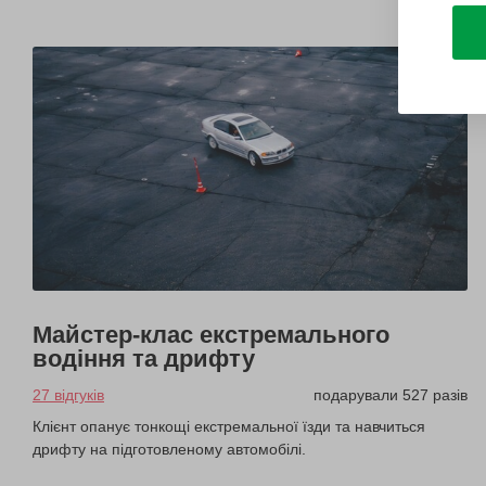
Майстер-клас екстремального
водіння та дрифту
27 відгуків
подарували 527 разів
Клієнт опанує тонкощі екстремальної їзди та навчиться
дрифту на підготовленому автомобілі.