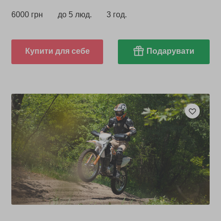
6000 грн
до 5 люд.
3 год.
Купити для себе
Подарувати