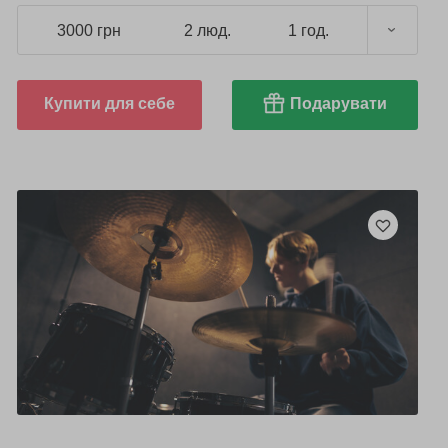
3000 грн
2 люд.
1 год.
Купити для себе
Подарувати