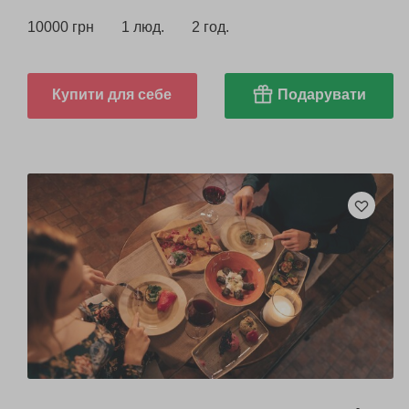
10000 грн
1 люд.
2 год.
Купити для себе
Подарувати