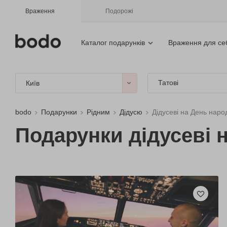
Враження
Подорожі
Каталог подарунків
Враження для се
Татові
Київ
bodo
Подарунки
Рідним
Дідусю
Дідусеві на День нар
Подарунки дідусеві 