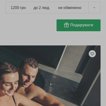
1200 грн
до 2 люд.
не обмежено
Подарувати