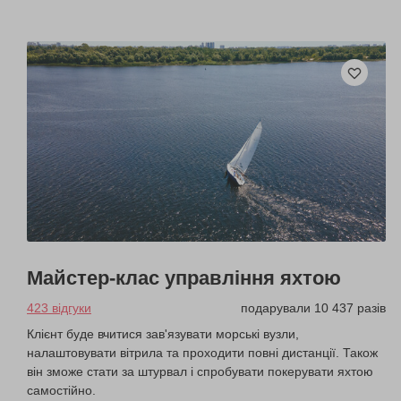
Майстер-клас управління яхтою
423 відгуки
подарували 10 437 разів
Клієнт буде вчитися зав'язувати морські вузли,
налаштовувати вітрила та проходити повні дистанції. Також
він зможе стати за штурвал і спробувати покерувати яхтою
самостійно.