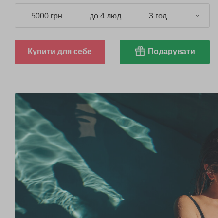
5000 грн
до 4 люд.
3 год.
Купити для себе
Подарувати