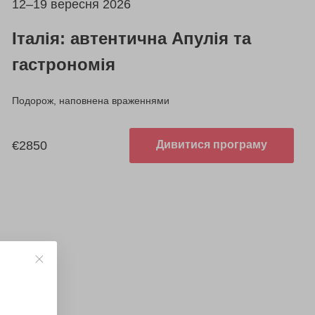
12–19 вересня 2026
Італія: автентична Апулія та
гастрономія
Подорож, наповнена враженнями
€2850
Дивитися програму