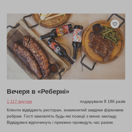
Вечеря в «Реберні»
1 117 відгуків
подарували 8 186 разів
Клієнти відвідають ресторан, знаменитий завдяки фірмовим
ребрам. Гості замовлять будь-які позиції з меню закладу.
Відвідувачі відпочинуть і приємно проведуть час разом.