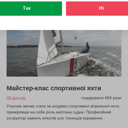
Так
Ні
Майстер-клас спортивної яхти
46 відгуків
подарували 684 рази
Учасник зможе стати за штурвал спортивної вітрильної яхти,
примірявши на себе роль капітана судна. Професійний
інструктор навчить клієнтів усіх тонкощів керування.