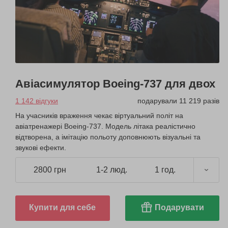
Авіасимулятор Boeing-737 для двох
1 142 відгуки
подарували 11 219 разів
На учасників враження чекає віртуальний політ на
авіатренажері Boeing-737. Модель літака реалістично
відтворена, а імітацію польоту доповнюють візуальні та
звукові ефекти.
2800 грн
1-2 люд.
1 год.
Купити для себе
Подарувати