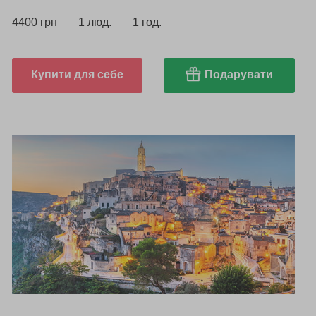
4400 грн
1 люд.
1 год.
Купити для себе
Подарувати