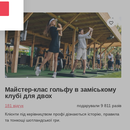
Майстер-клас гольфу в заміському
клубі для двох
181 відгук
подарували 9 811 разів
Клієнти під керівництвом профі дізнаються історію, правила
та тонкощі шотландської гри.