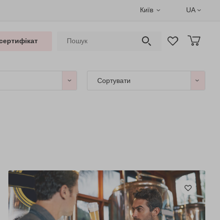
Київ
UA
сертифікат
Сортувати