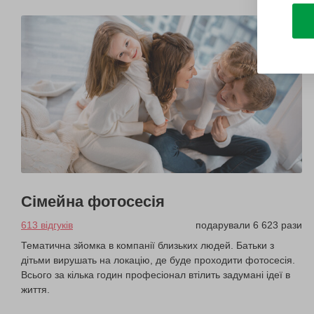
Сімейна фотосесія
613 відгуків
подарували 6 623 рази
Тематична зйомка в компанії близьких людей. Батьки з
дітьми вирушать на локацію, де буде проходити фотосесія.
Всього за кілька годин професіонал втілить задумані ідеї в
життя.