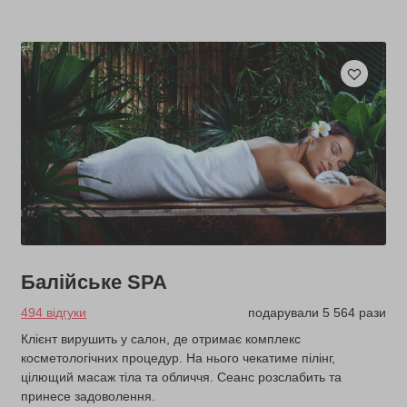
Балійське SPA
494 відгуки
подарували 5 564 рази
Клієнт вирушить у салон, де отримає комплекс
косметологічних процедур. На нього чекатиме пілінг,
цілющий масаж тіла та обличчя. Сеанс розслабить та
принесе задоволення.