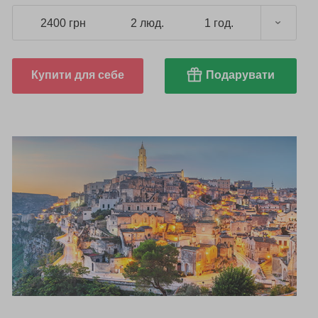
2400 грн
2 люд.
1 год.
Купити для себе
Подарувати