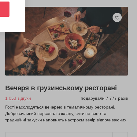
Вечеря в грузинському ресторані
1 053 відгуки
подарували 7 777 разів
Гості насолодяться вечерею в тематичному ресторані.
Доброзичливий персонал закладу, смачне вино та
традиційні закуски наповнять настроєм вечір відпочиваючих.