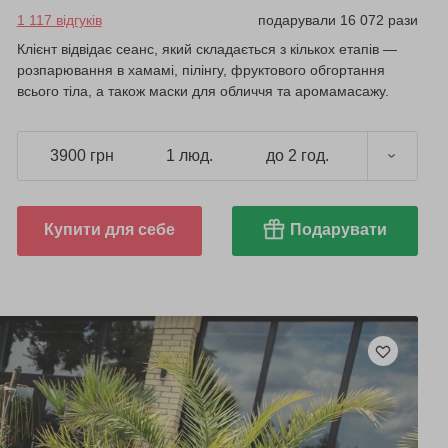
1 117 відгуків
подарували 16 072 рази
Клієнт відвідає сеанс, який складається з кількох етапів —
розпарювання в хамамі, пілінгу, фруктового обгортання
всього тіла, а також маски для обличчя та аромамасажу.
3900 грн
1 люд.
до 2 год.
Купити для себе
Подарувати