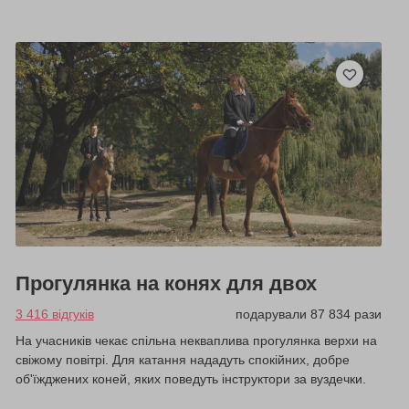
Прогулянка на конях для двох
3 416 відгуків
подарували 87 834 рази
На учасників чекає спільна некваплива прогулянка верхи на
свіжому повітрі. Для катання нададуть спокійних, добре
об'їжджених коней, яких поведуть інструктори за вуздечки.