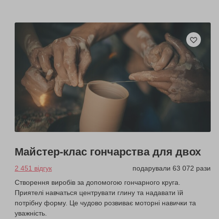
Майстер-клас гончарства для двох
2 451 відгук
подарували 63 072 рази
Створення виробів за допомогою гончарного круга.
Приятелі навчаться центрувати глину та надавати їй
потрібну форму. Це чудово розвиває моторні навички та
уважність.