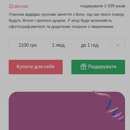
20 відгуків
подарували 1 039 разів
Учасник відвідає групове заняття з йоги, під час якого поряд
будуть бігати і гратися цуцики. У кінці буде можливість
сфотографуватися та додатково пограти з тваринками.
1100 грн
1 люд.
до 1 год.
Купити для себе
Подарувати