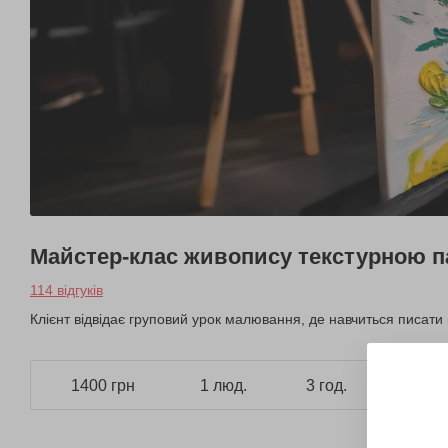
Майстер-клас живопису текстурною 
114 відгуків
Клієнт відвідає груповий урок малювання, де навчиться писати
1400 грн
1 люд.
3 год.