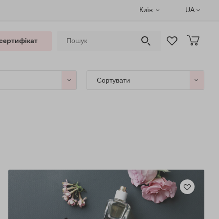
Київ
UA
сертифікат
Сортувати