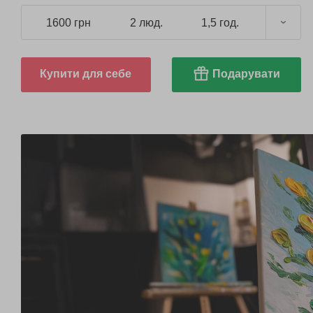
1600 грн
2 люд.
1,5 год.
Купити для себе
Подарувати