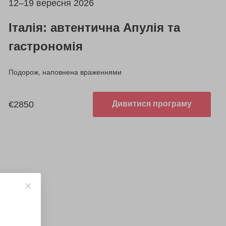
12–19 вересня 2026
Італія: автентична Апулія та
гастрономія
Подорож, наповнена враженнями
€2850
Дивитися програму