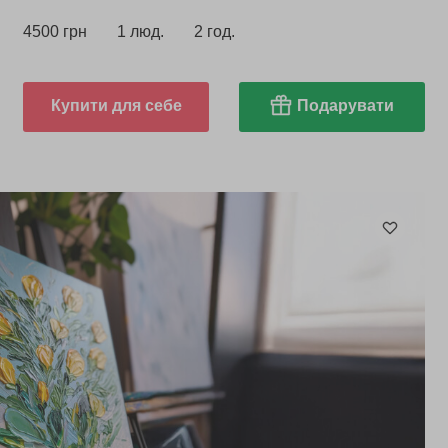
4500 грн
1 люд.
2 год.
Купити для себе
Подарувати