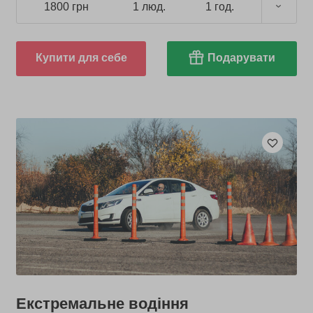
1800 грн
1 люд.
1 год.
Купити для себе
Подарувати
Екстремальне водіння