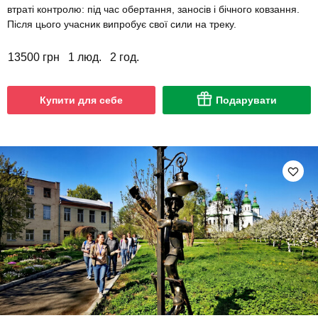
втраті контролю: під час обертання, заносів і бічного ковзання.
Після цього учасник випробує свої сили на треку.
13500 грн
1 люд.
2 год.
Купити для себе
Подарувати