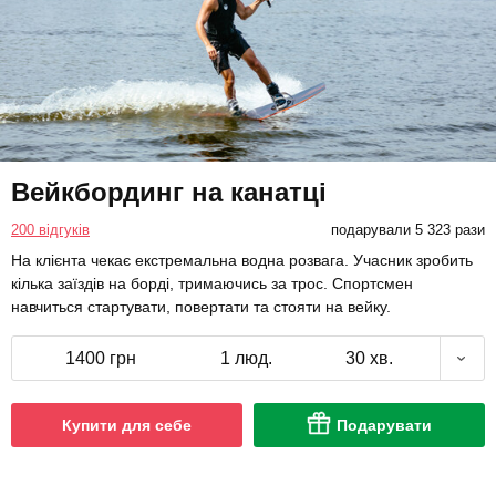
Вейкбординг на канатці
200 відгуків
подарували 5 323 рази
На клієнта чекає екстремальна водна розвага. Учасник зробить
кілька заїздів на борді, тримаючись за трос. Спортсмен
навчиться стартувати, повертати та стояти на вейку.
1400 грн
1 люд.
30 хв.
Купити для себе
Подарувати