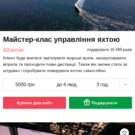
Майстер-клас управління яхтою
423 відгуки
подарували 10 449 разів
Клієнт буде вчитися зав'язувати морські вузли, налаштовувати
вітрила та проходити повні дистанції. Також він зможе стати за
штурвал і спробувати покерувати яхтою самостійно.
5000 грн
до 4 люд.
3 год.
Купити для себе
Подарувати