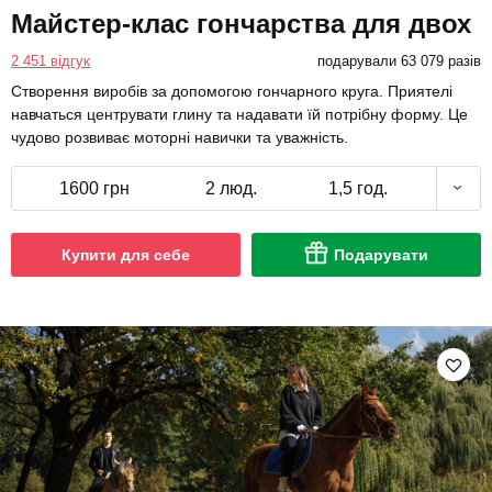
Майстер-клас гончарства для двох
2 451 відгук
подарували 63 079 разів
Створення виробів за допомогою гончарного круга. Приятелі
навчаться центрувати глину та надавати їй потрібну форму. Це
чудово розвиває моторні навички та уважність.
1600 грн
2 люд.
1,5 год.
Купити для себе
Подарувати