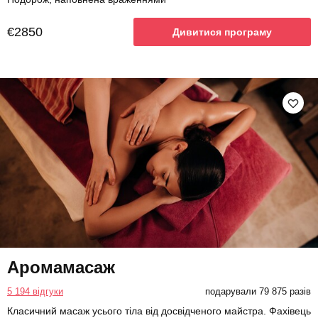
€2850
Дивитися програму
Аромамасаж
5 194 відгуки
подарували 79 875 разів
Класичний масаж усього тіла від досвідченого майстра. Фахівець