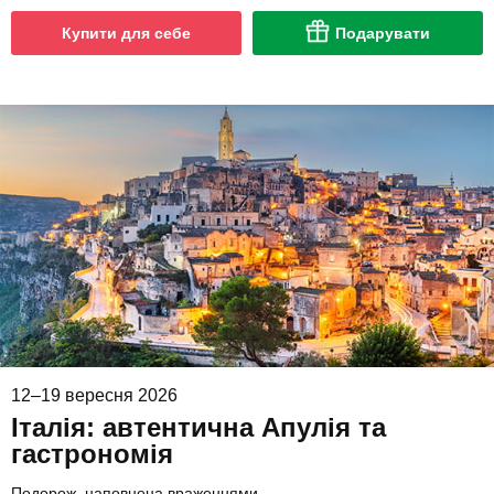
Купити для себе
Подарувати
12–19 вересня 2026
Італія: автентична Апулія та
гастрономія
Подорож, наповнена враженнями