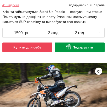
415 відгуків
подарували 13 670 разів
Клієнти займатимуться Stand Up Paddle — веслуванням стоячи.
Плистимуть на дошці, як на плоту. Учасники матимуть змогу
навчитися SUP-серфінгу та випробувати свої навички.
1500 грн
2 люд.
2 год.
Купити для себе
Подарувати