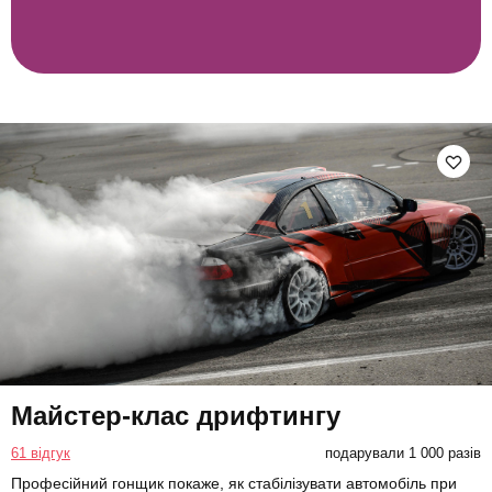
Майстер-клас дрифтингу
61 відгук
подарували 1 000 разів
Професійний гонщик покаже, як стабілізувати автомобіль при