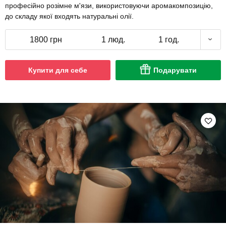
професійно розімне м'язи, використовуючи аромакомпозицію,
до складу якої входять натуральні олії.
1800 грн
1 люд.
1 год.
Купити для себе
Подарувати