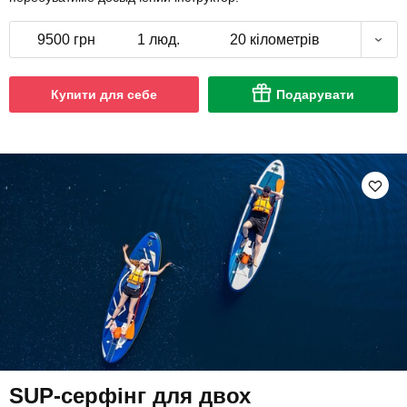
9500 грн
1 люд.
20 кілометрів
Купити для себе
Подарувати
SUP-серфінг для двох