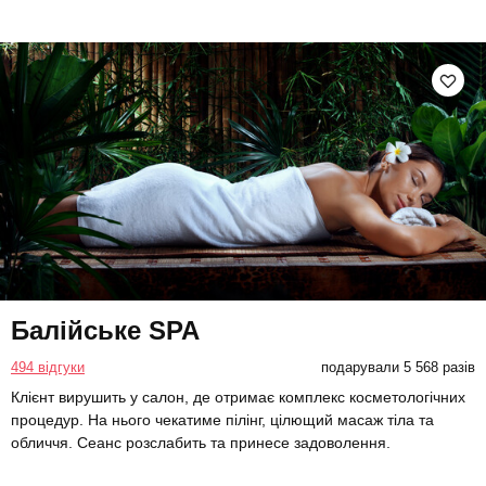
Балійське SPA
494 відгуки
подарували 5 568 разів
Клієнт вирушить у салон, де отримає комплекс косметологічних
процедур. На нього чекатиме пілінг, цілющий масаж тіла та
обличчя. Сеанс розслабить та принесе задоволення.