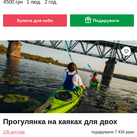
4500 грн
1 люд.
2 год.
Купити для себе
Подарувати
Прогулянка на каяках для двох
235 відгуків
подарували 7 434 рази