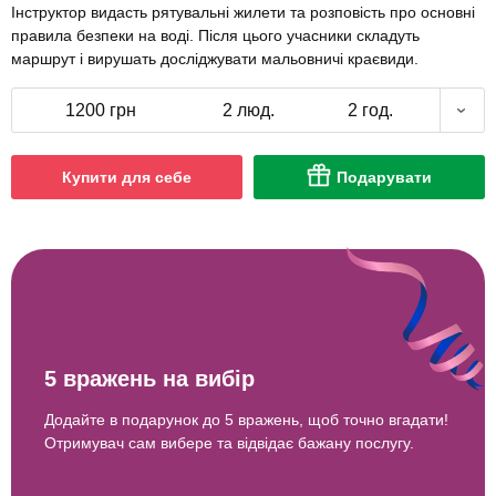
Інструктор видасть рятувальні жилети та розповість про основні
правила безпеки на воді. Після цього учасники складуть
маршрут і вирушать досліджувати мальовничі краєвиди.
1200 грн
2 люд.
2 год.
Купити для себе
Подарувати
5 вражень на вибір
Додайте в подарунок до 5 вражень, щоб точно вгадати!
Отримувач сам вибере та відвідає бажану послугу.