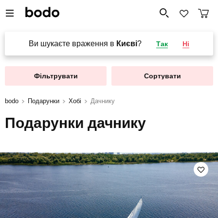
Ви шукаєте враження в
Києві
?
Так
Ні
Фільтрувати
Сортувати
bodo
Подарунки
Хобі
Дачнику
Подарунки дачнику