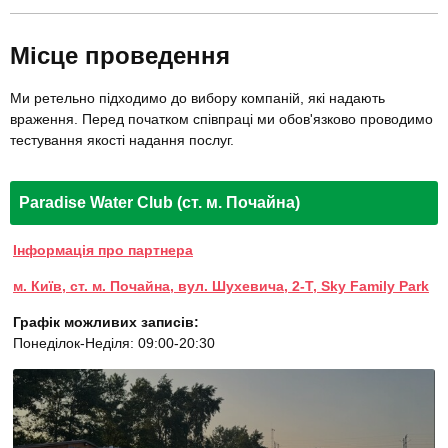
Місце проведення
Ми ретельно підходимо до вибору компаній, які надають
враження. Перед початком співпраці ми обов'язково проводимо
тестування якості надання послуг.
Paradise Water Club (ст. м. Почайна)
Інформація про партнера
м. Київ, ст. м. Почайна, вул. Шухевича, 2-Т, Sky Family Park
Графік можливих записів:
Понеділок-Неділя: 09:00-20:30