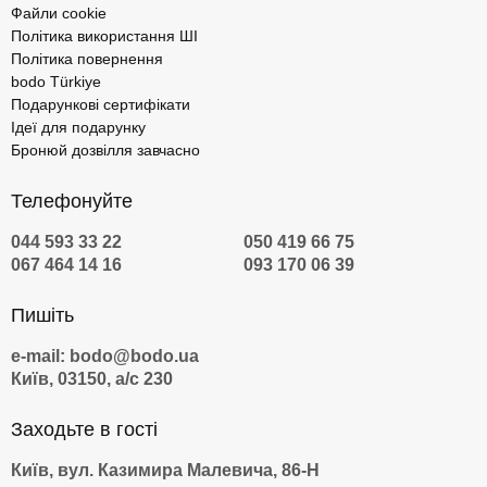
Файли cookie
Політика використання ШІ
Політика повернення
bodo Türkiye
Подарункові сертифікати
Ідеї для подарунку
Бронюй дозвілля завчасно
Телефонуйте
044 593 33 22
050 419 66 75
067 464 14 16
093 170 06 39
Пишіть
e-mail: bodo@bodo.ua
Київ, 03150, а/с 230
Заходьте в гості
Київ, вул. Казимира Малевича, 86-Н