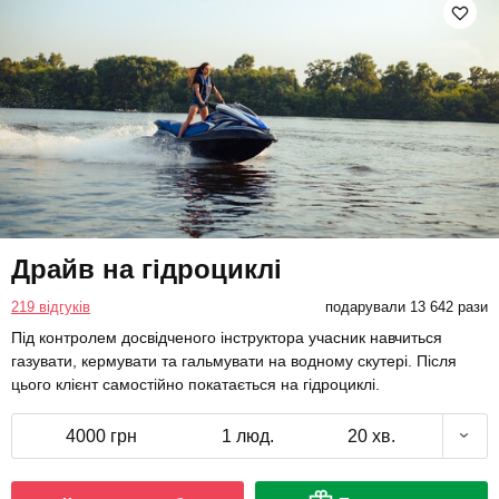
Драйв на гідроциклі
219 відгуків
подарували 13 642 рази
Під контролем досвідченого інструктора учасник навчиться
газувати, кермувати та гальмувати на водному скутері. Після
цього клієнт самостійно покатається на гідроциклі.
4000 грн
1 люд.
20 хв.