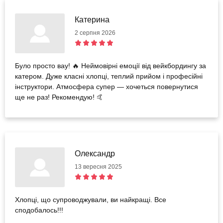
Катерина
2 серпня 2026
Було просто вау! 🔥 Неймовірні емоції від вейкбордингу за
катером. Дуже класні хлопці, теплий прийом і професійні
інструктори. Атмосфера супер — хочеться повернутися
ще не раз! Рекомендую! 🤙
Олександр
13 вересня 2025
Хлопці, що супроводжували, ви найкращі. Все
сподобалось!!!