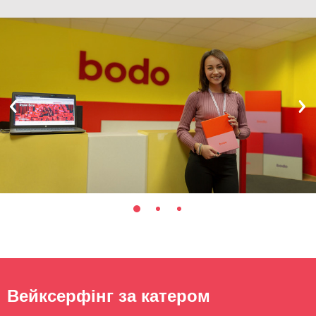
Вейксерфінг за катером