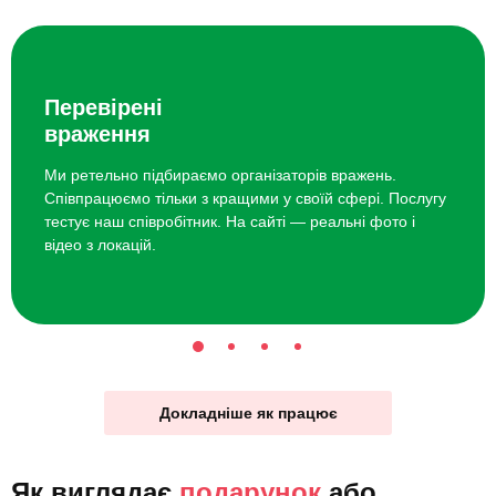
Перевірені
враження
Ми ретельно підбираємо організаторів вражень.
Співпрацюємо тільки з кращими у своїй сфері. Послугу
тестує наш співробітник. На сайті — реальні фото і
відео з локацій.
Докладніше як працює
Як виглядає
подарунок
або