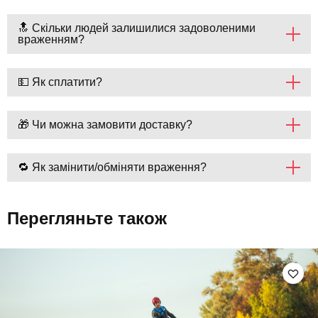
🔝 Скільки людей залишилися задоволеними
враженням?
💵 Як сплатити?
🎁 Чи можна замовити доставку?
🔁 Як замінити/обміняти враження?
Перегляньте також