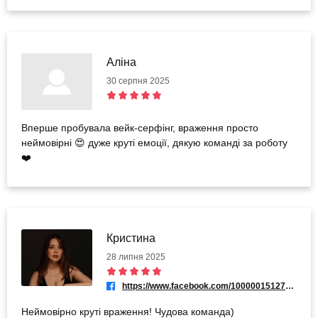
Аліна
30 серпня 2025
Вперше пробувала вейк-серфінг, враження просто
неймовірні 😍 дуже круті емоції, дякую команді за роботу
❤️
Кристина
28 липня 2025
https://www.facebook.com/100000151273565
Неймовірно круті враження! Чудова команда)