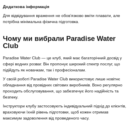
Додаткова інформація
Для відвідування враження не обов’язково вміти плавати, але
потрібна мінімальна фізична підготовка.
Чому ми вибрали Paradise Water
Club
Paradise Water Club — це клуб, який має багаторічний досвід у
сфері водних розваг. Він пропонує широкий спектр послуг, що
підійдуть як новачкам, так і професіоналам.
У своїй роботі Paradise Water Club використовує лише новітнє
обладнання від провідних світових виробників. Воно регулярно
проходить обслуговування, що забезпечує його надійність та
безпеку.
Інструктори клубу застосовують індивідуальний підхід до клієнтів,
враховуючи їхній рівень підготовки, щоб кожен отримав
максимум задоволення від проведеного часу.