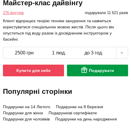
Майстер-клас дайвінгу
276 відгуків
подарували 11 621 разів
Клієнт відпрацює теорію техніки занурення та навчиться
користуватися спеціальною мовою жестів. Після цього він
опуститься під воду разом із досвідченим інструктором у
басейні.
2500 грн
1 люд.
до 3 год.
Купити для себе
Подарувати
Популярні сторінки
Подарунки на 14 Лютого
Подарунки на 8 Березня
Подарунки для жінок
Подарункові сертифікати
Подарунки для чоловіків
Подарунки на день народження