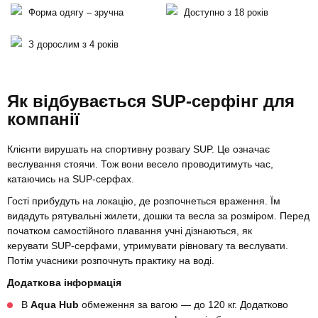
Форма одягу – зручна
Доступно з 18 років
З дорослим з 4 років
Як відбувається SUP-серфінг для
компанії
Клієнти вирушать на спортивну розвагу SUP. Це означає
веслування стоячи. Тож вони весело проводитимуть час,
катаючись на SUP-серфах.
Гості прибудуть на локацію, де розпочнеться враження. Їм
видадуть рятувальні жилети, дошки та весла за розміром. Перед
початком самостійного плавання учні дізнаються, як
керувати SUP-серфами, утримувати рівновагу та веслувати.
Потім учасники розпочнуть практику на воді.
Додаткова інформація
В
Aqua Hub
обмеження за вагою — до 120 кг. Додатково