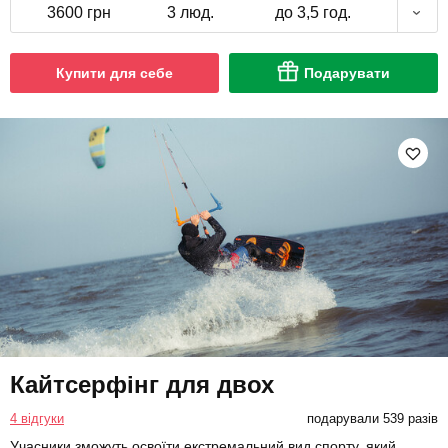
3600 грн
3 люд.
до 3,5 год.
Купити для себе
Подарувати
Кайтсерфінг для двох
4 відгуки
подарували 539 разів
Учасники зможуть освоїти екстремальний вид спорту, який