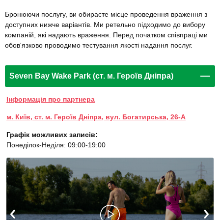
Бронюючи послугу, ви обираєте місце проведення враження з
доступних нижче варіантів. Ми ретельно підходимо до вибору
компаній, які надають враження. Перед початком співпраці ми
обов'язково проводимо тестування якості надання послуг.
Seven Bay Wake Park (ст. м. Героїв Дніпра)
Інформація про партнера
м. Київ, ст. м. Героїв Дніпра, вул. Богатирська, 26-А
Графік можливих записів:
Понеділок-Неділя: 09:00-19:00