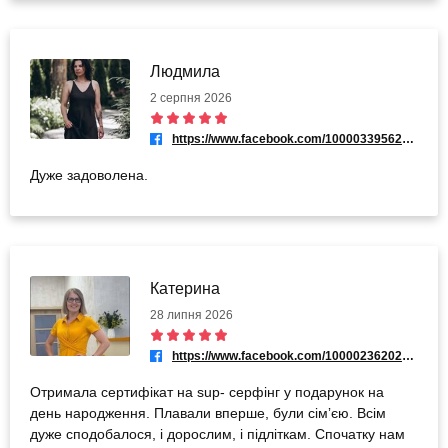
Людмила
2 серпня 2026
https://www.facebook.com/100003395625744
Дуже задоволена.
Катерина
28 липня 2026
https://www.facebook.com/100002362021478
Отримала сертифікат на sup- серфінг у подарунок на
день народження. Плавали вперше, були сімʼєю. Всім
дуже сподобалося, і дорослим, і підліткам. Спочатку нам