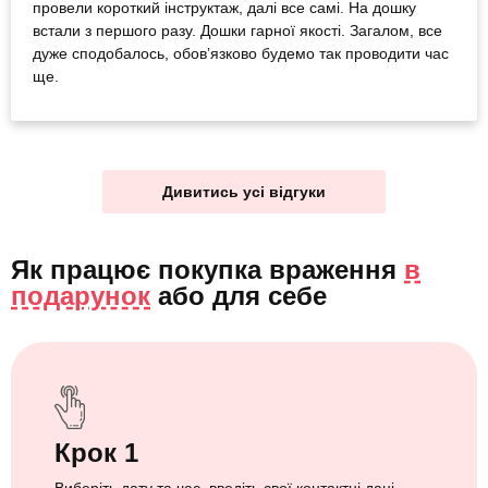
провели короткий інструктаж, далі все самі. На дошку
встали з першого разу. Дошки гарної якості. Загалом, все
дуже сподобалось, обовʼязково будемо так проводити час
ще.
Дивитись усі відгуки
Як працює покупка враження
в
подарунок
або
для себе
Крок 1
Виберіть дату та час, введіть свої контактні дані.