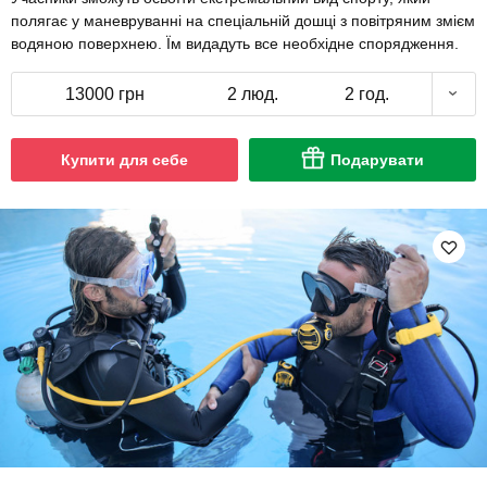
полягає у маневруванні на спеціальній дошці з повітряним змієм
водяною поверхнею. Їм видадуть все необхідне спорядження.
13000 грн
2 люд.
2 год.
Купити для себе
Подарувати