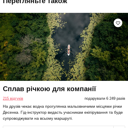
Перегляньте також
Сплав річкою для компанії
215 відгуків
подарували 6 249 разів
На друзів чекає водна прогулянка мальовничими місцями річки
Десенка. Гід-інструктор видасть учасникам екіпірування та буде
супроводжувати на всьому маршруті.