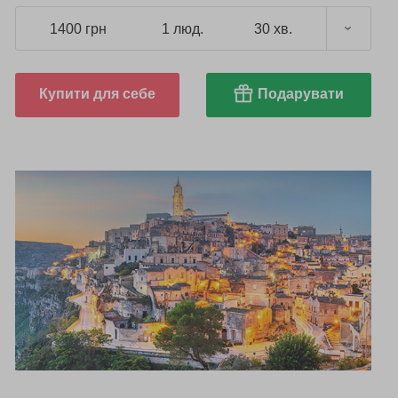
1400 грн
1 люд.
30 хв.
Купити для себе
Подарувати