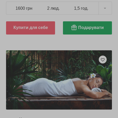
1600 грн
2 люд.
1,5 год.
Купити для себе
Подарувати