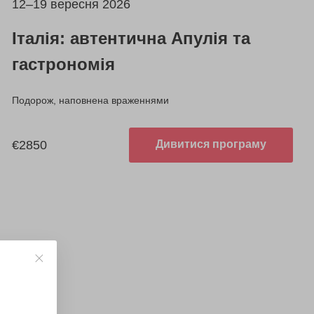
12–19 вересня 2026
Італія: автентична Апулія та
гастрономія
Подорож, наповнена враженнями
€2850
Дивитися програму