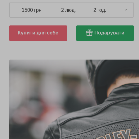
1500 грн
2 люд.
2 год.
Купити для себе
Подарувати