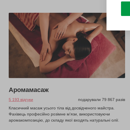
Аромамасаж
5 193 відгуки
подарували 79 867 разів
Класичний масаж усього тіла від досвідченого майстра.
Фахівець професійно розімне м'язи, використовуючи
аромакомпозицію, до складу якої входять натуральні олії.