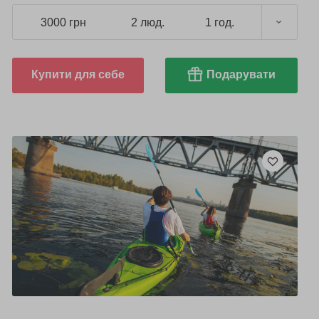
3000 грн
2 люд.
1 год.
Купити для себе
Подарувати