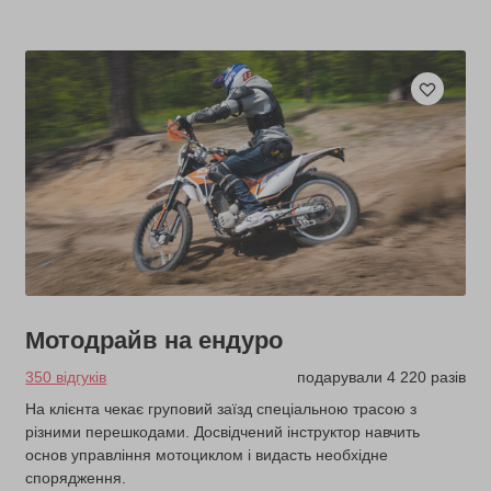
Мотодрайв на ендуро
350 відгуків
подарували 4 220 разів
На клієнта чекає груповий заїзд спеціальною трасою з
різними перешкодами. Досвідчений інструктор навчить
основ управління мотоциклом і видасть необхідне
спорядження.