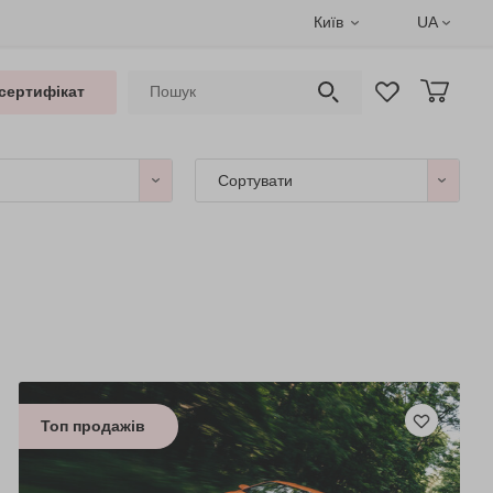
Київ
UA
сертифікат
Сортувати
Топ продажів