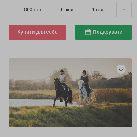
1800 грн
1 люд.
1 год.
Купити для себе
Подарувати