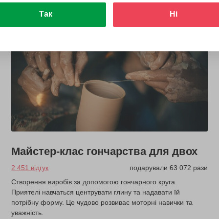
Так
Ні
Майстер-клас гончарства для двох
2 451 відгук
подарували 63 072 рази
Створення виробів за допомогою гончарного круга.
Приятелі навчаться центрувати глину та надавати їй
потрібну форму. Це чудово розвиває моторні навички та
уважність.