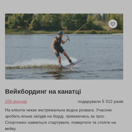
Вейкбординг на канатці
200 відгуків
подарували 5 312 разів
На клієнта чекає екстремальна водна розвага. Учасник
зробить кілька заїздів на борді, тримаючись за трос.
Спортсмен навчиться стартувати, повертати та стояти на
вейку.