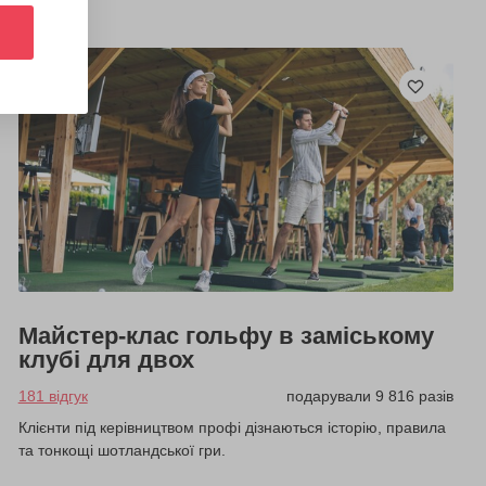
Майстер-клас гольфу в заміському
клубі для двох
181 відгук
подарували 9 816 разів
Клієнти під керівництвом профі дізнаються історію, правила
та тонкощі шотландської гри.