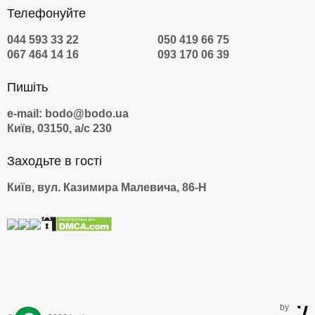
Телефонуйте
044 593 33 22
050 419 66 75
067 464 14 16
093 170 06 39
Пишіть
e-mail: bodo@bodo.ua
Київ, 03150, а/с 230
Заходьте в гості
Київ, вул. Казимира Малевича, 86-Н
by