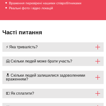
Враження перевірені нашими співробітниками
Реальні фото і відео локацій
Часті питання
⚡ Яка тривалість?
🤗 Скільки людей може брати участь?
🔝 Скільки людей залишилися задоволеними
враженням?
💵 Як сплатити?