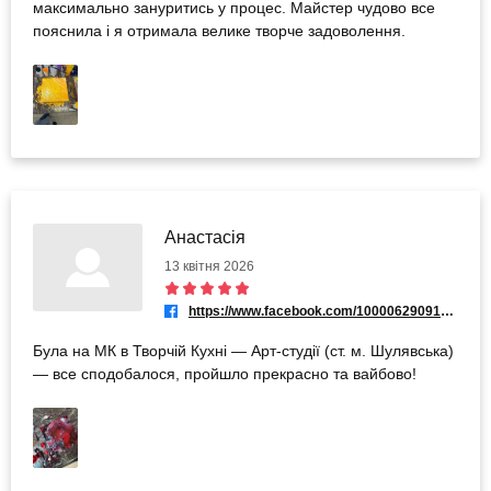
максимально зануритись у процес. Майстер чудово все
пояснила і я отримала велике творче задоволення.
Анастасія
13 квітня 2026
https://www.facebook.com/100006290918822
Була на МК в Творчій Кухні — Арт-студії (ст. м. Шулявська)
— все сподобалося, пройшло прекрасно та вайбово!