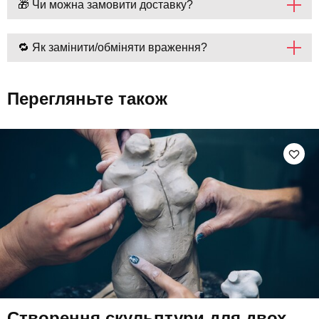
🎁 Чи можна замовити доставку?
🔁 Як замінити/обміняти враження?
Перегляньте також
Створення скульптури для двох