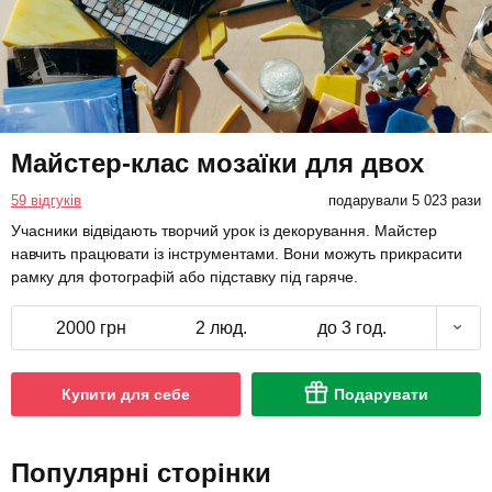
Майстер-клас мозаїки для двох
59 відгуків
подарували 5 023 рази
Учасники відвідають творчий урок із декорування. Майстер
навчить працювати із інструментами. Вони можуть прикрасити
рамку для фотографій або підставку під гаряче.
2000 грн
2 люд.
до 3 год.
Купити для себе
Подарувати
Популярні сторінки