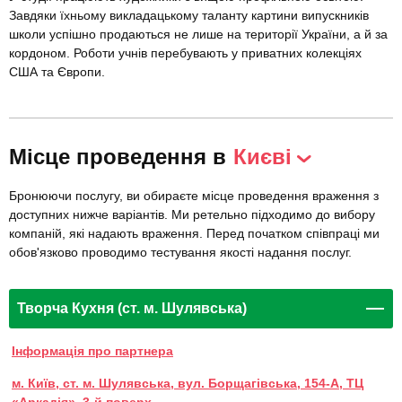
Завдяки їхньому викладацькому таланту картини випускників
школи успішно продаються не лише на території України, а й за
кордоном. Роботи учнів перебувають у приватних колекціях
США та Європи.
Місце проведення в
Києві
Бронюючи послугу, ви обираєте місце проведення враження з
доступних нижче варіантів. Ми ретельно підходимо до вибору
компаній, які надають враження. Перед початком співпраці ми
обов'язково проводимо тестування якості надання послуг.
Творча Кухня (ст. м. Шулявська)
Інформація про партнера
м. Київ, ст. м. Шулявська, вул. Борщагівська, 154-А, ТЦ