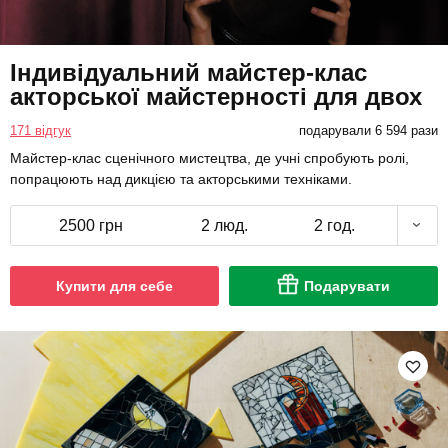
Індивідуальний майстер-клас
акторської майстерності для двох
171 відгук
подарували 6 594 рази
Майстер-клас сценічного мистецтва, де учні спробують ролі,
попрацюють над дикцією та акторськими техніками.
2500 грн
2 люд.
2 год.
Купити для себе
Подарувати