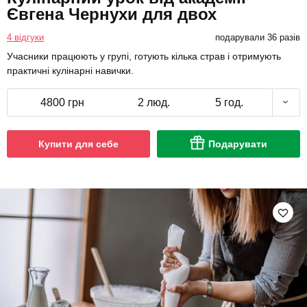
Євгена Чернухи для двох
4 відгуки
подарували 36 разів
Учасники працюють у групі, готують кілька страв і отримують
практичні кулінарні навички.
4800 грн
2 люд.
5 год.
Купити для себе
Подарувати