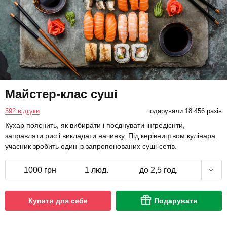
Майстер-клас суші
592 відгуки
подарували 18 456 разів
Кухар пояснить, як вибирати і поєднувати інгредієнти,
заправляти рис і викладати начинку. Під керівництвом кулінара
учасник зробить один із запропонованих суші-сетів.
1000 грн
1 люд.
до 2,5 год.
Купити для себе
Подарувати