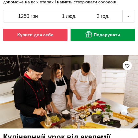
допоможе на всіх етапах і навчить створювати солодощі.
1250 грн
1 люд.
2 год.
Купити для себе
Подарувати
Кулінарний урок від академії