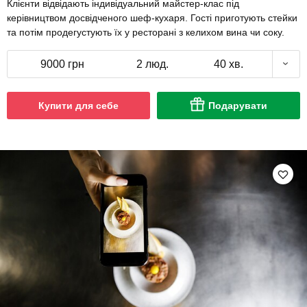
Клієнти відвідають індивідуальний майстер-клас під
керівництвом досвідченого шеф-кухаря. Гості приготують стейки
та потім продегустують їх у ресторані з келихом вина чи соку.
9000 грн
2 люд.
40 хв.
Купити для себе
Подарувати