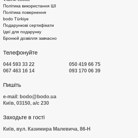
Політика використання ШІ
Товар
Ціна
Політика повернення
bodo Türkiye
Подарункові сертифікати
Майстер-клас молекулярної кухні
1200 грн
Ідеї для подарунку
Бронюй дозвілля завчасно
Майстер-клас коктейлів у BEEF для
4400 грн
двох
Телефонуйте
044 593 33 22
050 419 66 75
Шоколадний майстер-клас
1250 грн
067 463 16 14
093 170 06 39
Кулінарний урок від академії Євгена
4800 грн
Пишіть
Чернухи для двох
e-mail: bodo@bodo.ua
Київ, 03150, а/с 230
Майстер-клас капкейків
1000 грн
Заходьте в гості
Майстер-клас суші
1000 грн
Київ, вул. Казимира Малевича, 86-Н