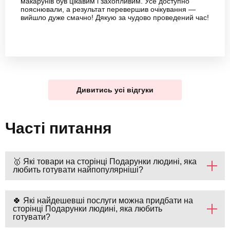
макарунів був цікавим і захопливим. Усе доступно
пояснювали, а результат перевершив очікування —
вийшло дуже смачно! Дякую за чудово проведений час!
Дивитись усі відгуки
Часті питання
🥇 Які товари на сторінці Подарунки людині, яка
любить готувати найпопулярніші?
🍀 Які найдешевші послуги можна придбати на
сторінці Подарунки людині, яка любить
готувати?