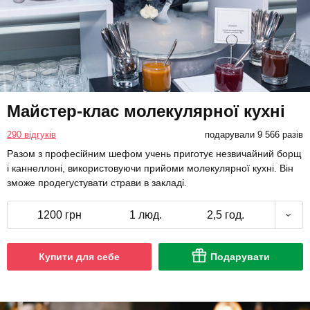
Майстер-клас молекулярної кухні
290 відгуків
подарували 9 566 разів
Разом з професійним шефом учень приготує незвичайний борщ
і каннеллоні, використовуючи прийоми молекулярної кухні. Він
зможе продегустувати страви в закладі.
1200 грн
1 люд.
2,5 год.
Купити для себе
Подарувати