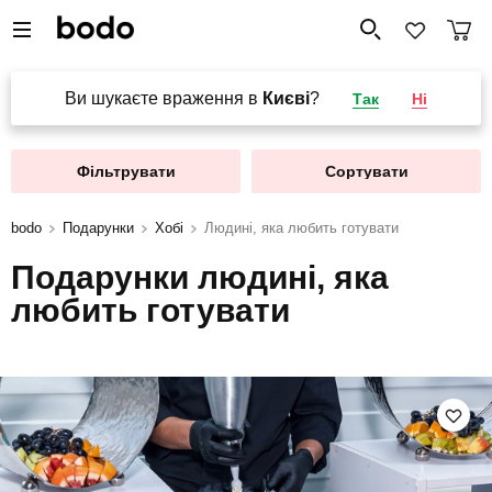
Ви шукаєте враження в
Києві
?
Так
Ні
Фільтрувати
Сортувати
bodo
Подарунки
Хобі
Людині, яка любить готувати
Подарунки людині, яка
любить готувати