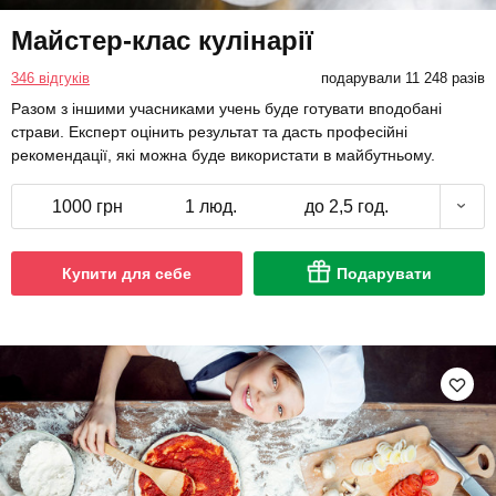
Майстер-клас кулінарії
346 відгуків
подарували 11 248 разів
Разом з іншими учасниками учень буде готувати вподобані
страви. Експерт оцінить результат та дасть професійні
рекомендації, які можна буде використати в майбутньому.
1000 грн
1 люд.
до 2,5 год.
Купити для себе
Подарувати