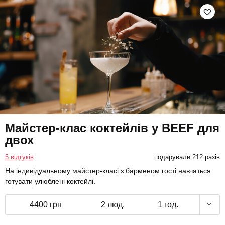
Майстер-клас коктейлів у BEEF для
двох
5 відгуків
подарували 212 разів
На індивідуальному майстер-класі з барменом гості навчаться
готувати улюблені коктейлі.
4400 грн
2 люд.
1 год.