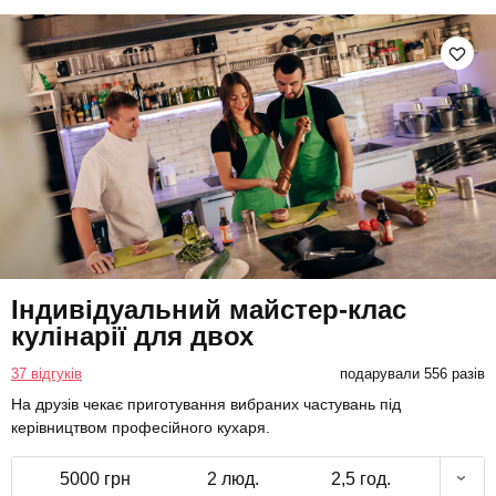
Індивідуальний майстер-клас
кулінарії для двох
37 відгуків
подарували 556 разів
На друзів чекає приготування вибраних частувань під
керівництвом професійного кухаря.
5000 грн
2 люд.
2,5 год.