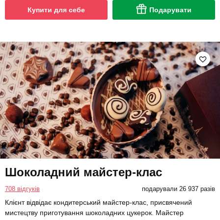
Купити для себе
Подарувати
Шоколадний майстер-клас
708 відгуків
подарували 26 937 разів
Клієнт відвідає кондитерський майстер-клас, присвячений
мистецтву приготування шоколадних цукерок. Майстер