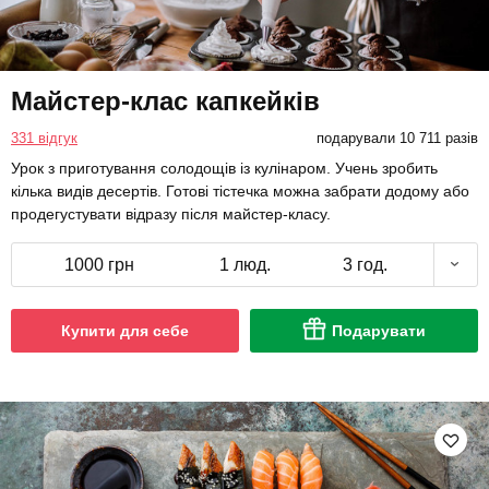
Майстер-клас капкейків
331 відгук
подарували 10 711 разів
Урок з приготування солодощів із кулінаром. Учень зробить
кілька видів десертів. Готові тістечка можна забрати додому або
продегустувати відразу після майстер-класу.
1000 грн
1 люд.
3 год.
Купити для себе
Подарувати