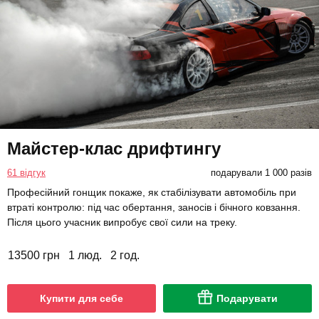
Майстер-клас дрифтингу
61 відгук
подарували 1 000 разів
Професійний гонщик покаже, як стабілізувати автомобіль при
втраті контролю: під час обертання, заносів і бічного ковзання.
Після цього учасник випробує свої сили на треку.
13500 грн
1 люд.
2 год.
Купити для себе
Подарувати