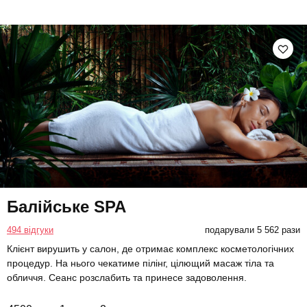
Балійське SPA
494 відгуки
подарували 5 562 рази
Клієнт вирушить у салон, де отримає комплекс косметологічних
процедур. На нього чекатиме пілінг, цілющий масаж тіла та
обличчя. Сеанс розслабить та принесе задоволення.