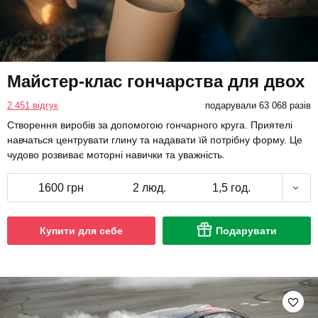
Майстер-клас гончарства для двох
2 451 відгук
подарували 63 068 разів
Створення виробів за допомогою гончарного круга. Приятелі
навчаться центрувати глину та надавати їй потрібну форму. Це
чудово розвиває моторні навички та уважність.
1600 грн
2 люд.
1,5 год.
Купити для себе
Подарувати