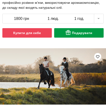
професійно розімне м'язи, використовуючи аромакомпозицію,
до складу якої входять натуральні олії.
1800 грн
1 люд.
1 год.
Купити для себе
Подарувати