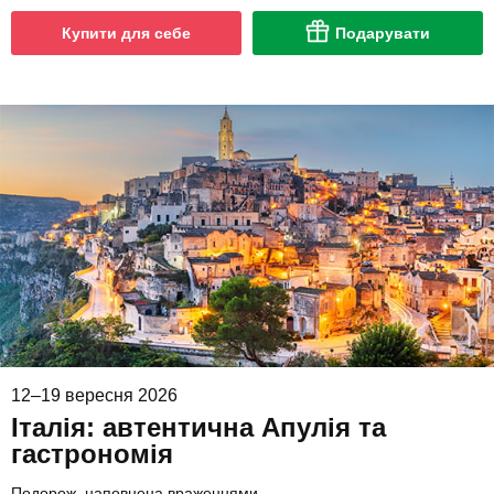
Купити для себе
Подарувати
12–19 вересня 2026
Італія: автентична Апулія та
гастрономія
Подорож, наповнена враженнями