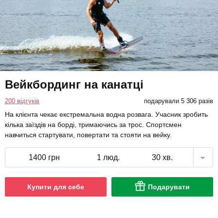
Вейкбординг на канатці
200 відгуків
подарували 5 306 разів
На клієнта чекає екстремальна водна розвага. Учасник зробить
кілька заїздів на борді, тримаючись за трос. Спортсмен
навчиться стартувати, повертати та стояти на вейку.
1400 грн
1 люд.
30 хв.
Купити для себе
Подарувати