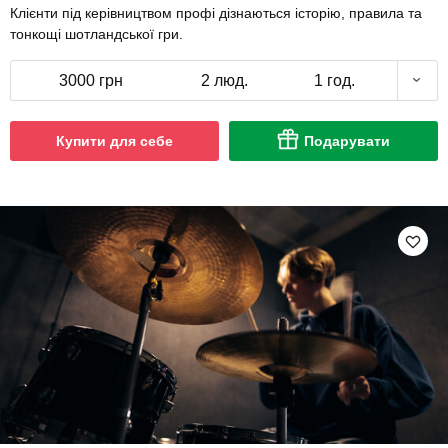
Клієнти під керівництвом профі дізнаються історію, правила та
тонкощі шотландської гри.
3000 грн
2 люд.
1 год.
Купити для себе
Подарувати