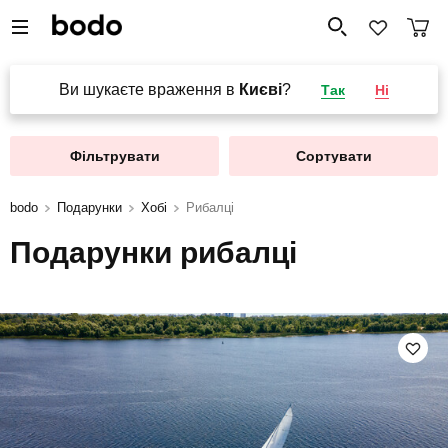
Ви шукаєте враження в
Києві
?
Так
Ні
Фільтрувати
Сортувати
bodo
Подарунки
Хобі
Рибалці
Подарунки рибалці