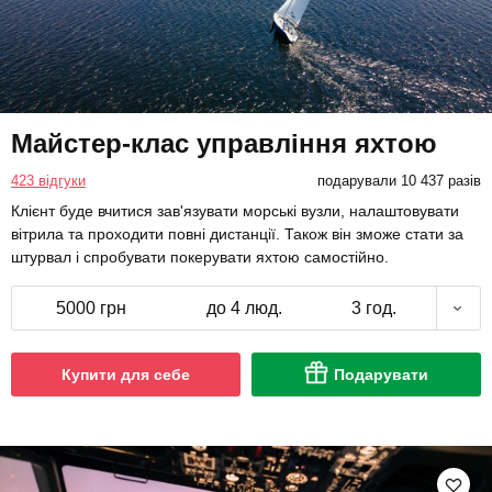
Майстер-клас управління яхтою
423 відгуки
подарували 10 437 разів
Клієнт буде вчитися зав'язувати морські вузли, налаштовувати
вітрила та проходити повні дистанції. Також він зможе стати за
штурвал і спробувати покерувати яхтою самостійно.
5000 грн
до 4 люд.
3 год.
Купити для себе
Подарувати