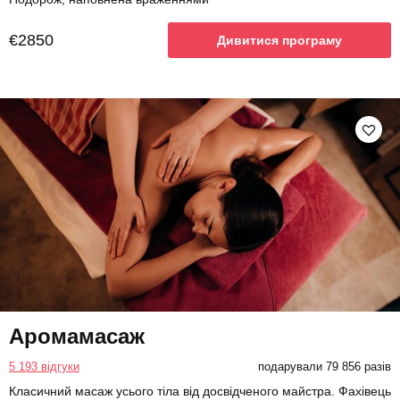
€2850
Дивитися програму
Аромамасаж
5 193 відгуки
подарували 79 856 разів
Класичний масаж усього тіла від досвідченого майстра. Фахівець