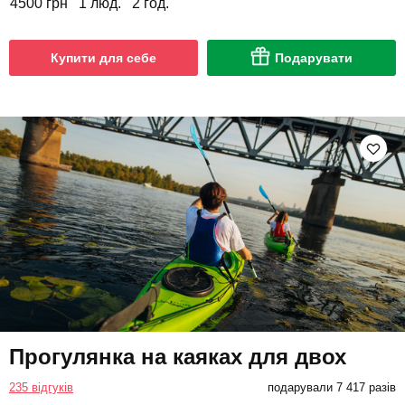
4500 грн
1 люд.
2 год.
Купити для себе
Подарувати
Прогулянка на каяках для двох
235 відгуків
подарували 7 417 разів