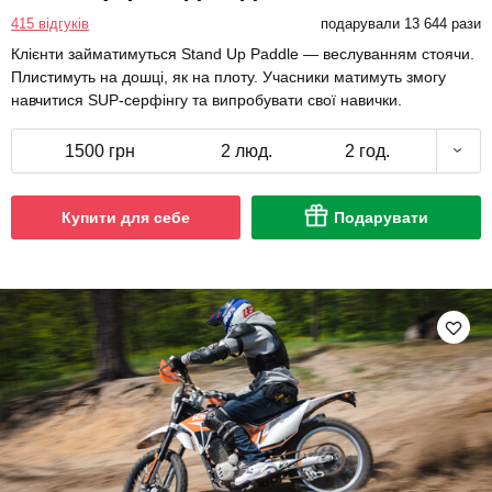
415 відгуків
подарували 13 644 рази
Клієнти займатимуться Stand Up Paddle — веслуванням стоячи.
Плистимуть на дошці, як на плоту. Учасники матимуть змогу
навчитися SUP-серфінгу та випробувати свої навички.
1500 грн
2 люд.
2 год.
Купити для себе
Подарувати