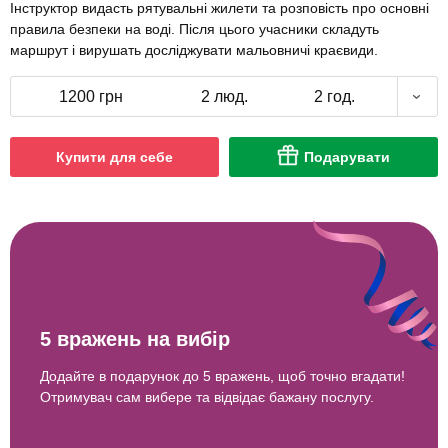
Інструктор видасть рятувальні жилети та розповість про основні
правила безпеки на воді. Після цього учасники складуть
маршрут і вирушать досліджувати мальовничі краєвиди.
1200 грн
2 люд.
2 год.
Купити для себе
Подарувати
5 вражень на вибір
Додайте в подарунок до 5 вражень, щоб точно вгадати!
Отримувач сам вибере та відвідає бажану послугу.