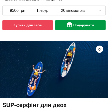
9500 грн
1 люд.
20 кілометрів
Купити для себе
Подарувати
SUP-серфінг для двох