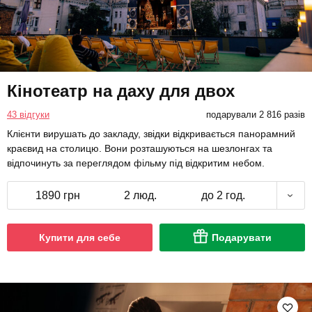
Кінотеатр на даху для двох
43 відгуки
подарували 2 816 разів
Клієнти вирушать до закладу, звідки відкривається панорамний
краєвид на столицю. Вони розташуються на шезлонгах та
відпочинуть за переглядом фільму під відкритим небом.
1890 грн
2 люд.
до 2 год.
Купити для себе
Подарувати