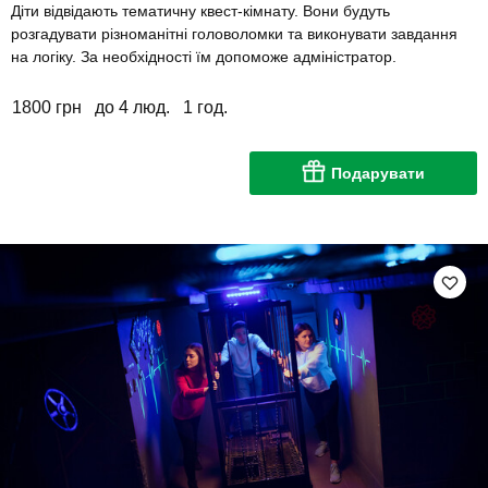
Діти відвідають тематичну квест-кімнату. Вони будуть
розгадувати різноманітні головоломки та виконувати завдання
на логіку. За необхідності їм допоможе адміністратор.
1800 грн
до 4 люд.
1 год.
Подарувати