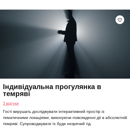
Індивідуальна прогулянка в
темряві
3 відгуки
Гості вирушать досліджувати інтерактивний простір із
тематичними локаціями, виконуючи повсякденні дії в абсолютній
темряві. Супроводжувати їх буде незрячий гід.