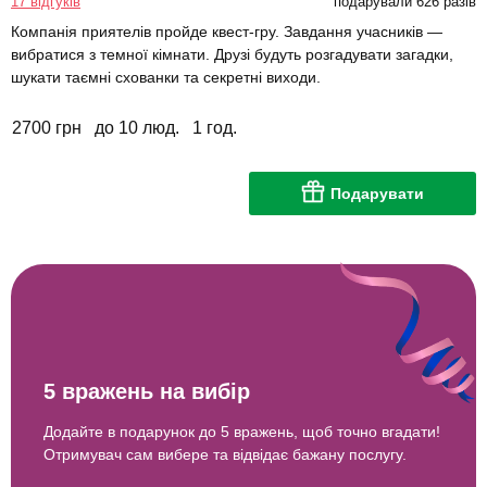
17 відгуків
подарували 626 разів
Компанія приятелів пройде квест-гру. Завдання учасників —
вибратися з темної кімнати. Друзі будуть розгадувати загадки,
шукати таємні схованки та секретні виходи.
2700 грн
до 10 люд.
1 год.
Подарувати
5 вражень на вибір
Додайте в подарунок до 5 вражень, щоб точно вгадати!
Отримувач сам вибере та відвідає бажану послугу.