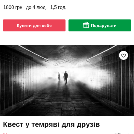
1800 грн
до 4 люд.
1,5 год.
Купити для себе
Подарувати
Квест у темряві для друзів