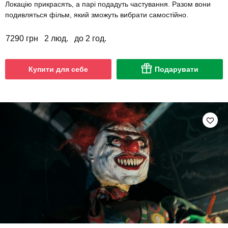
Локацію прикрасять, а парі подадуть частування. Разом вони
подивляться фільм, який зможуть вибрати самостійно.
7290 грн
2 люд.
до 2 год.
Купити для себе
Подарувати