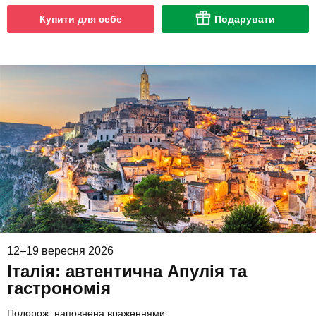
Купити для себе
Подарувати
12–19 вересня 2026
Італія: автентична Апулія та
гастрономія
Подорож, наповнена враженнями