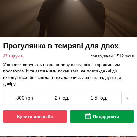
Прогулянка в темряві для двох
47 відгуків
подарували 1 512 разів
Учасники вирушать на захопливу екскурсію інтерактивним
простором із тематичними локаціями, де повсякденні дії
виконуються без світла, покладаючись лише на відчуття та
довіру.
800 грн
2 люд.
1,5 год.
Купити для себе
Подарувати