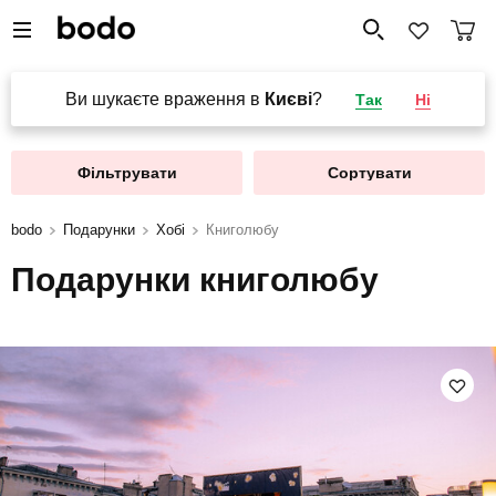
Ви шукаєте враження в
Києві
?
Так
Ні
Фільтрувати
Сортувати
bodo
Подарунки
Хобі
Книголюбу
Подарунки книголюбу