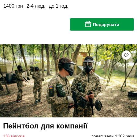
1400 грн
2-4 люд.
до 1 год.
Подарувати
Пейнтбол для компанії
138 відгуків
подарували 4 202 рази