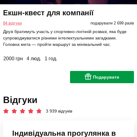
Екшн-квест для компанії
84 відгуки
подарували 2 699 разів
Друзі братимуть участь у спортивно-логічній розвазі, яка буде
супроводжуватися різними інтелектуальними загадками.
Головна мета — пройти маршрут за мінімальний час.
2000 грн
4 люд.
1 год.
Подарувати
Відгуки
3 939 відгуків
Індивідуальна прогулянка в