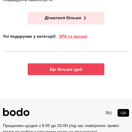
Дізнатися більше
Усі подарунки у категорії:
SPA та масажі
Ще більше ідей
RU
UA
Працюємо щодня з 9:00 до 20:00 (під час повітряних тривог
відділ по роботі з клієнтами може не працювати)