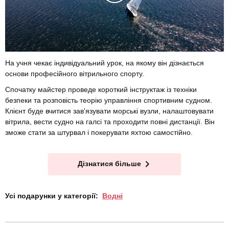
На учня чекає індивідуальний урок, на якому він дізнається
основи професійного вітрильного спорту.
Спочатку майстер проведе короткий інструктаж із техніки
безпеки та розповість теорію управління спортивним судном.
Клієнт буде вчитися зав'язувати морські вузли, налаштовувати
вітрила, вести судно на галсі та проходити повні дистанції. Він
зможе стати за штурвал і покерувати яхтою самостійно.
Дізнатися більше
Усі подарунки у категорії:
Водні