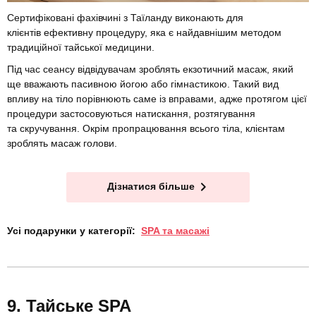
Сертифіковані фахівчині з Таїланду виконають для
клієнтів ефективну процедуру, яка є найдавнішим методом
традиційної тайської медицини.
Під час сеансу відвідувачам зроблять екзотичний масаж, який
ще вважають пасивною йогою або гімнастикою. Такий вид
впливу на тіло порівнюють саме із вправами, адже протягом цієї
процедури застосовуються натискання, розтягування
та скручування. Окрім пропрацювання всього тіла, клієнтам
зроблять масаж голови.
Дізнатися більше
Усі подарунки у категорії:
SPA та масажі
Тайське SPA