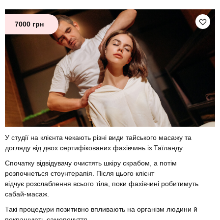
7000 грн
У студії на клієнта чекають різні види тайського масажу та
догляду від двох сертифікованих фахівчинь із Таїланду.
Спочатку відвідувачу очистять шкіру скрабом, а потім
розпочнеться стоунтерапія. Після цього клієнт
відчує розслаблення всього тіла, поки фахівчині робитимуть
сабай-масаж.
Такі процедури позитивно впливають на організм людини й
покращують самопочуття.