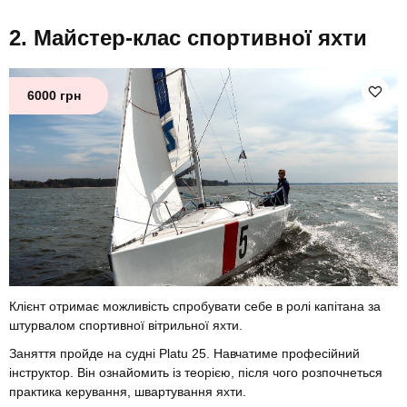
Майстер-клас спортивної яхти
6000 грн
Клієнт отримає можливість спробувати себе в ролі капітана за
штурвалом спортивної вітрильної яхти.
Заняття пройде на судні Platu 25. Навчатиме професійний
інструктор. Він ознайомить із теорією, після чого розпочнеться
практика керування, швартування яхти.