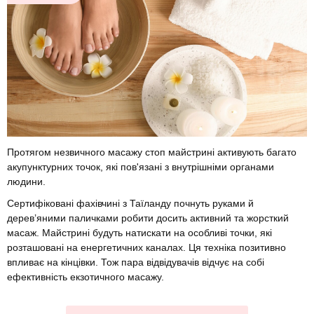
Протягом незвичного масажу стоп майстрині активують багато
акупунктурних точок, які пов'язані з внутрішніми органами
людини.
Сертифіковані фахівчині з Таїланду почнуть руками й
дерев’яними паличками робити досить активний та жорсткий
масаж. Майстрині будуть натискати на особливі точки, які
розташовані на енергетичних каналах. Ця техніка позитивно
впливає на кінцівки. Тож пара відвідувачів відчує на собі
ефективність екзотичного масажу.