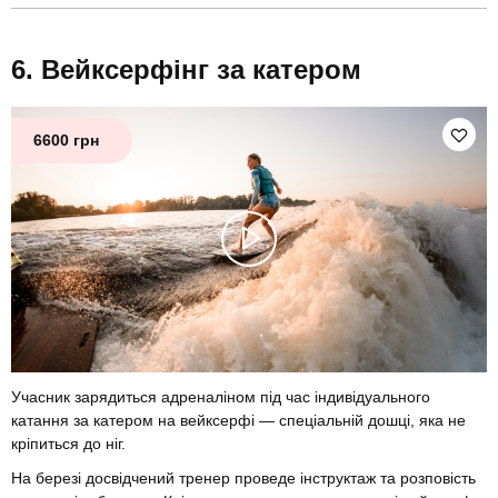
Вейксерфінг за катером
6600 грн
Учасник зарядиться адреналіном під час індивідуального
катання за катером на вейксерфі — спеціальній дошці, яка не
кріпиться до ніг.
На березі досвідчений тренер проведе інструктаж та розповість