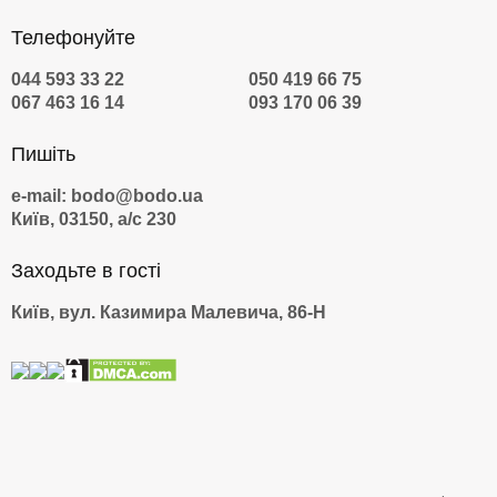
Телефонуйте
044 593 33 22
050 419 66 75
067 463 16 14
093 170 06 39
Пишіть
e-mail: bodo@bodo.ua
Київ, 03150, а/с 230
Заходьте в гості
Київ, вул. Казимира Малевича, 86-Н