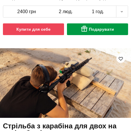
2400 грн
2 люд.
1 год.
Купити для себе
Подарувати
Стрільба з карабіна для двох на