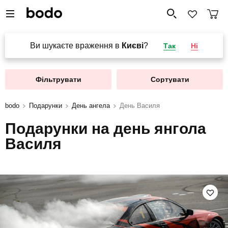
Ви шукаєте враження в
Києві
?
Так
Ні
Фільтрувати
Сортувати
bodo
Подарунки
День ангела
День Василя
Подарунки на день янгола
Василя