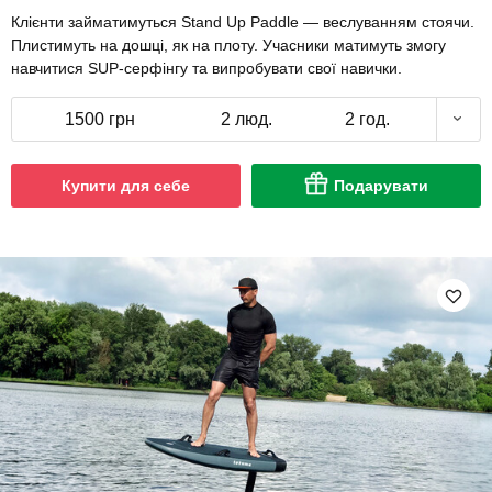
Клієнти займатимуться Stand Up Paddle — веслуванням стоячи.
Плистимуть на дошці, як на плоту. Учасники матимуть змогу
навчитися SUP-серфінгу та випробувати свої навички.
1500 грн
2 люд.
2 год.
Купити для себе
Подарувати