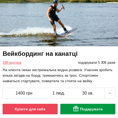
Вейкбординг на канатці
198 відгуків
подарували 5 306 разів
На клієнта чекає екстремальна водна розвага. Учасник зробить
кілька заїздів на борді, тримаючись за трос. Спортсмен
навчиться стартувати, повертати та стояти на вейку.
1400 грн
1 люд.
30 хв.
Купити для себе
Подарувати