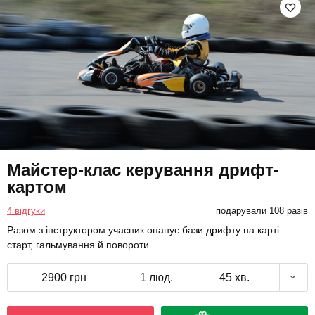
Майстер-клас керування дрифт-
картом
4 відгуки
подарували 108 разів
Разом з інструктором учасник опанує бази дрифту на карті:
старт, гальмування й повороти.
2900 грн
1 люд.
45 хв.