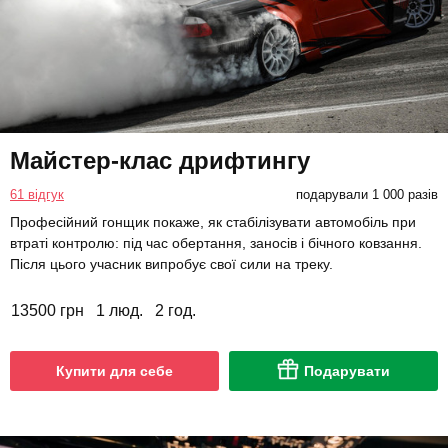
Майстер-клас дрифтингу
61 відгук
подарували 1 000 разів
Професійний гонщик покаже, як стабілізувати автомобіль при
втраті контролю: під час обертання, заносів і бічного ковзання.
Після цього учасник випробує свої сили на треку.
13500 грн
1 люд.
2 год.
Купити для себе
Подарувати