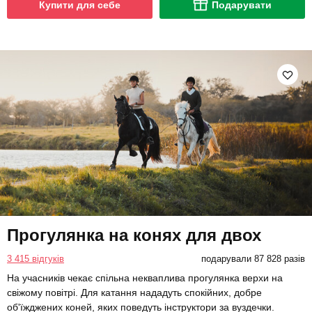
Купити для себе
Подарувати
Прогулянка на конях для двох
3 415 відгуків
подарували 87 828 разів
На учасників чекає спільна некваплива прогулянка верхи на
свіжому повітрі. Для катання нададуть спокійних, добре
об'їжджених коней, яких поведуть інструктори за вуздечки.