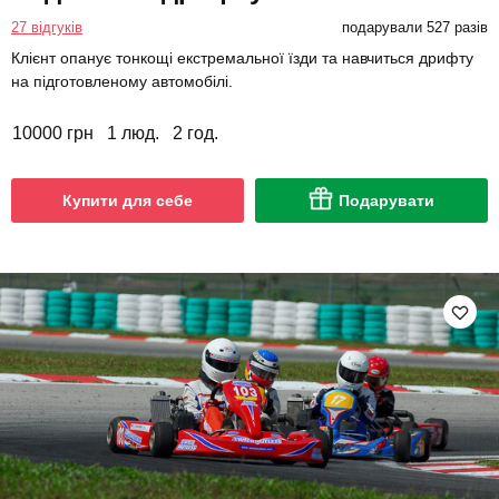
27 відгуків
подарували 527 разів
Клієнт опанує тонкощі екстремальної їзди та навчиться дрифту
на підготовленому автомобілі.
10000 грн
1 люд.
2 год.
Купити для себе
Подарувати