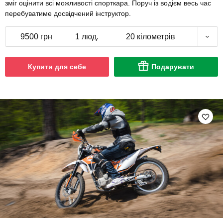
зміг оцінити всі можливості спорткара. Поруч із водієм весь час
перебуватиме досвідчений інструктор.
9500 грн
1 люд.
20 кілометрів
Купити для себе
Подарувати