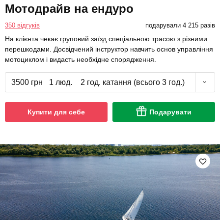
Мотодрайв на ендуро
350 відгуків
подарували 4 215 разів
На клієнта чекає груповий заїзд спеціальною трасою з різними
перешкодами. Досвідчений інструктор навчить основ управління
мотоциклом і видасть необхідне спорядження.
3500 грн
1 люд.
2 год. катання (всього 3 год.)
Купити для себе
Подарувати