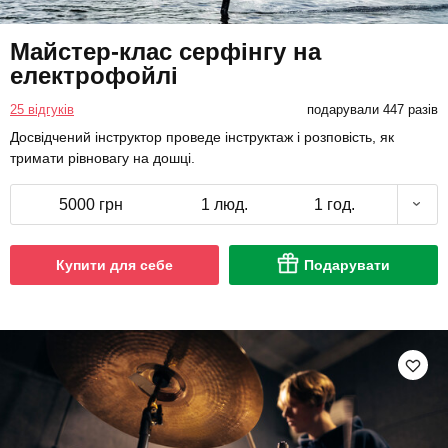
Майстер-клас серфінгу на
електрофойлі
25 відгуків
подарували 447 разів
Досвідчений інструктор проведе інструктаж і розповість, як
тримати рівновагу на дошці.
5000 грн
1 люд.
1 год.
Купити для себе
Подарувати