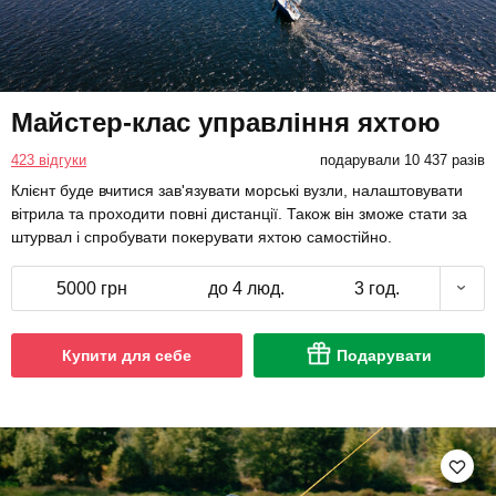
Майстер-клас управління яхтою
423 відгуки
подарували 10 437 разів
Клієнт буде вчитися зав'язувати морські вузли, налаштовувати
вітрила та проходити повні дистанції. Також він зможе стати за
штурвал і спробувати покерувати яхтою самостійно.
5000 грн
до 4 люд.
3 год.
Купити для себе
Подарувати