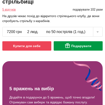
стрільбищі
5 відгуків
подарували 102 рази
На друзів чекає похід до відкритого стрілецького клубу, де вони
спробують стрільбу з карабінів.
7200 грн
2 люд.
по 50 пострілів (1 год.)
Купити для себе
Подарувати
5 вражень на вибір
Додайте в подарунок до 5 вражень, щоб точно вгадати!
Отримувач сам вибере та відвідає бажану послугу.