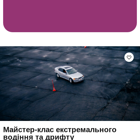
Майстер-клас екстремального
водіння та дрифту