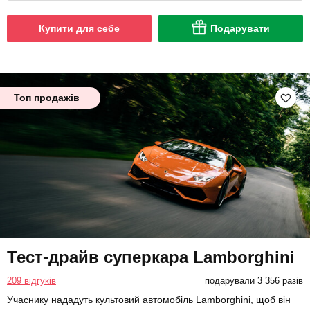
Купити для себе
Подарувати
Топ продажів
Тест-драйв суперкара Lamborghini
209 відгуків
подарували 3 356 разів
Учаснику нададуть культовий автомобіль Lamborghini, щоб він