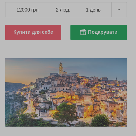
12000 грн
2 люд.
1 день
Купити для себе
Подарувати