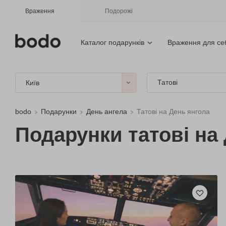
Враження
Подорожі
Каталог подарунків
Враження для се
Татові
Київ
bodo
Подарунки
День ангела
Татові на День янгола
Подарунки татові на