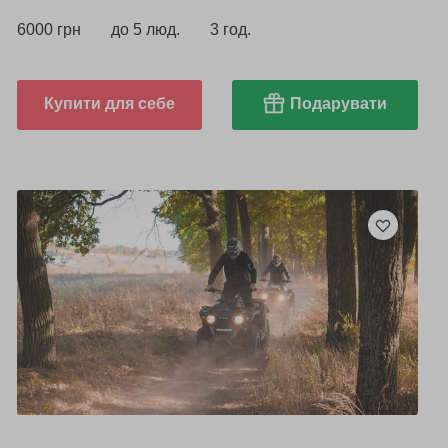
6000 грн
до 5 люд.
3 год.
Купити для себе
Подарувати