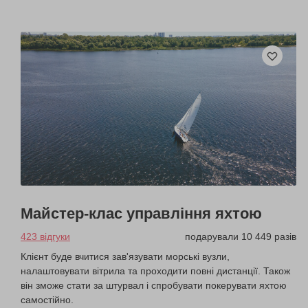
Майстер-клас управління яхтою
423 відгуки
подарували 10 449 разів
Клієнт буде вчитися зав'язувати морські вузли,
налаштовувати вітрила та проходити повні дистанції. Також
він зможе стати за штурвал і спробувати покерувати яхтою
самостійно.