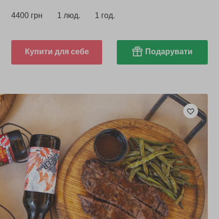
4400 грн
1 люд.
1 год.
Купити для себе
Подарувати