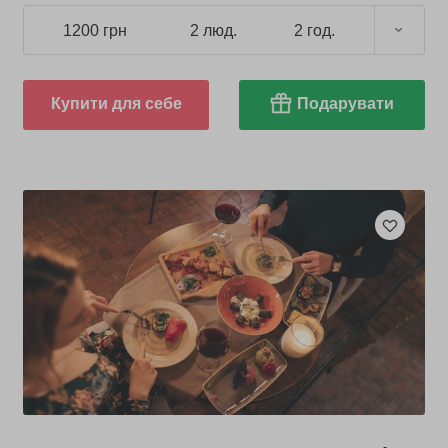
1200 грн
2 люд.
2 год.
Купити для себе
Подарувати