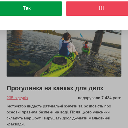
Так
Ні
Прогулянка на каяках для двох
235 відгуків
подарували 7 434 рази
Інструктор видасть рятувальні жилети та розповість про
основні правила безпеки на воді. Після цього учасники
складуть маршрут і вирушать досліджувати мальовничі
краєвиди.