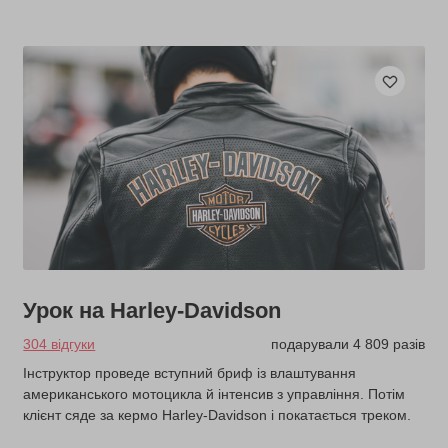
Урок на Harley-Davidson
304 відгуки
подарували 4 809 разів
Інструктор проведе вступний бриф із влаштування
американського мотоцикла й інтенсив з управління. Потім
клієнт сяде за кермо Harley-Davidson і покатається треком.