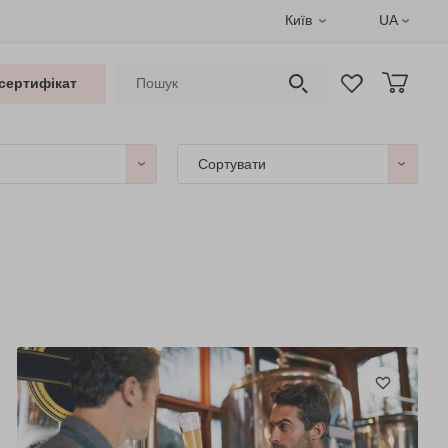
Київ
UA
сертифікат
Сортувати