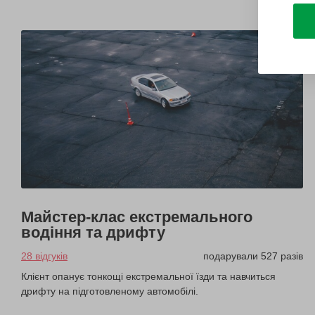
Майстер-клас екстремального
водіння та дрифту
28 відгуків
подарували 527 разів
Клієнт опанує тонкощі екстремальної їзди та навчиться
дрифту на підготовленому автомобілі.