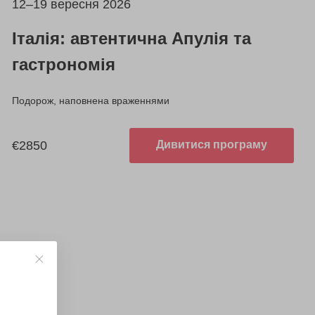
12–19 вересня 2026
Італія: автентична Апулія та
гастрономія
Подорож, наповнена враженнями
€2850
Дивитися програму