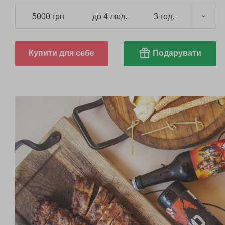
5000 грн
до 4 люд.
3 год.
Купити для себе
Подарувати