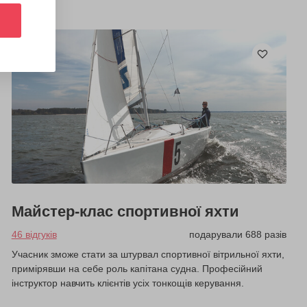
Майстер-клас спортивної яхти
46 відгуків
подарували 688 разів
Учасник зможе стати за штурвал спортивної вітрильної яхти,
примірявши на себе роль капітана судна. Професійний
інструктор навчить клієнтів усіх тонкощів керування.