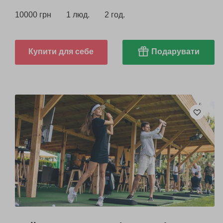
10000 грн
1 люд.
2 год.
Купити для себе
Подарувати