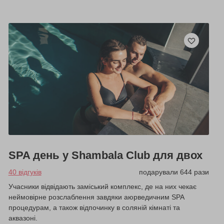
SPA день у Shambala Club для двох
40 відгуків
подарували 644 рази
Учасники відвідають заміський комплекс, де на них чекає
неймовірне розслаблення завдяки аюрведичним SPA
процедурам, а також відпочинку в соляній кімнаті та
аквазоні.