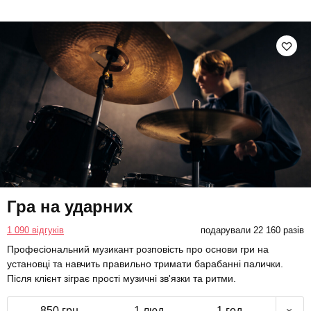
Гра на ударних
1 090 відгуків
подарували 22 160 разів
Професіональний музикант розповість про основи гри на
установці та навчить правильно тримати барабанні палички.
Після клієнт зіграє прості музичні зв'язки та ритми.
850 грн
1 люд.
1 год.