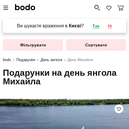
Ви шукаєте враження в
Києві
?
Так
Ні
Фільтрувати
Сортувати
bodo
Подарунки
День ангела
День Михайла
Подарунки на день янгола
Михайла