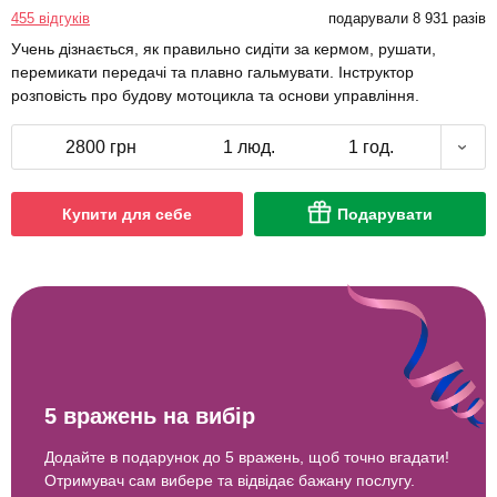
455 відгуків
подарували 8 931 разів
Учень дізнається, як правильно сидіти за кермом, рушати,
перемикати передачі та плавно гальмувати. Інструктор
розповість про будову мотоцикла та основи управління.
2800 грн
1 люд.
1 год.
Купити для себе
Подарувати
5 вражень на вибір
Додайте в подарунок до 5 вражень, щоб точно вгадати!
Отримувач сам вибере та відвідає бажану послугу.