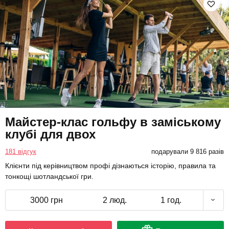
Майстер-клас гольфу в заміському
клубі для двох
181 відгук
подарували 9 816 разів
Клієнти під керівництвом профі дізнаються історію, правила та
тонкощі шотландської гри.
3000 грн
2 люд.
1 год.