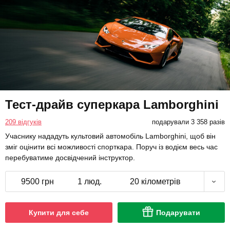
Тест-драйв суперкара Lamborghini
209 відгуків
подарували 3 358 разів
Учаснику нададуть культовий автомобіль Lamborghini, щоб він
зміг оцінити всі можливості спорткара. Поруч із водієм весь час
перебуватиме досвідчений інструктор.
9500 грн
1 люд.
20 кілометрів
Купити для себе
Подарувати