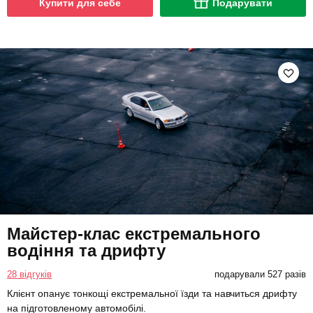
Купити для себе
Подарувати
Майстер-клас екстремального
водіння та дрифту
28 відгуків
подарували 527 разів
Клієнт опанує тонкощі екстремальної їзди та навчиться дрифту
на підготовленому автомобілі.