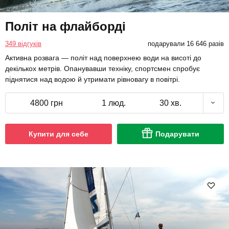
Політ на флайборді
349 відгуків
подарували 16 646 разів
Активна розвага — політ над поверхнею води на висоті до
декількох метрів. Опанувавши техніку, спортсмен спробує
піднятися над водою й утримати рівновагу в повітрі.
4800 грн
1 люд.
30 хв.
Купити для себе
Подарувати