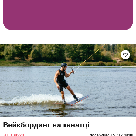
Вейкбординг на канатці
200 відгуків
подарували 5 312 разів