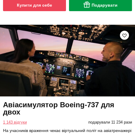
Купити для себе
Подарувати
Авіасимулятор Boeing-737 для
двох
1 143 відгуки
подарували 11 234 рази
На учасників враження чекає віртуальний політ на авіатренажері