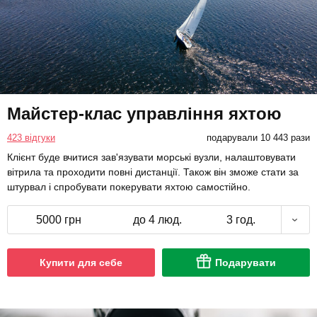
Майстер-клас управління яхтою
423 відгуки
подарували 10 443 рази
Клієнт буде вчитися зав'язувати морські вузли, налаштовувати
вітрила та проходити повні дистанції. Також він зможе стати за
штурвал і спробувати покерувати яхтою самостійно.
5000 грн
до 4 люд.
3 год.
Купити для себе
Подарувати