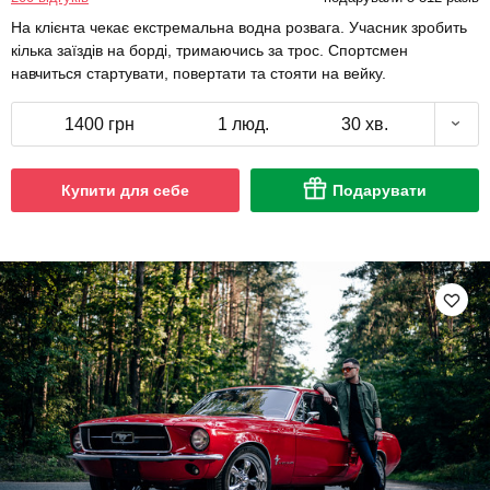
На клієнта чекає екстремальна водна розвага. Учасник зробить
кілька заїздів на борді, тримаючись за трос. Спортсмен
навчиться стартувати, повертати та стояти на вейку.
1400 грн
1 люд.
30 хв.
Купити для себе
Подарувати