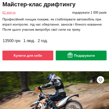
Майстер-клас дрифтингу
61 відгук
подарували 1 000 разів
Професійний гонщик покаже, як стабілізувати автомобіль при
втраті контролю: під час обертання, заносів і бічного ковзання.
Після цього учасник випробує свої сили на треку.
13500 грн
1 люд.
2 год.
Купити для себе
Подарувати