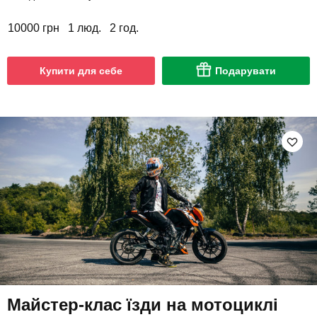
10000 грн
1 люд.
2 год.
Купити для себе
Подарувати
Майстер-клас їзди на мотоциклі