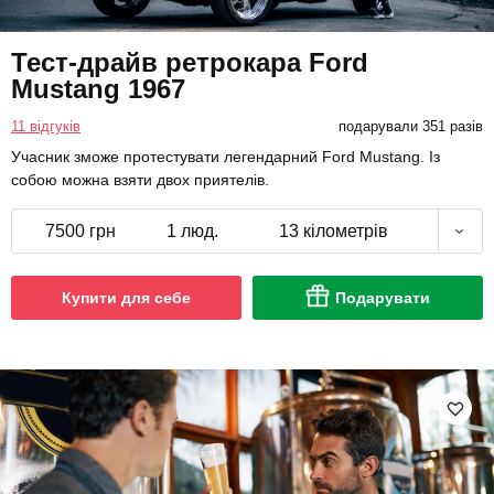
Тест-драйв ретрокара Ford
Mustang 1967
11 відгуків
подарували 351 разів
Учасник зможе протестувати легендарний Ford Mustang. Із
собою можна взяти двох приятелів.
7500 грн
1 люд.
13 кілометрів
Купити для себе
Подарувати