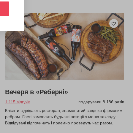
Вечеря в «Реберні»
1 115 відгуків
подарували 8 186 разів
Клієнти відвідають ресторан, знаменитий завдяки фірмовим
ребрам. Гості замовлять будь-які позиції з меню закладу.
Відвідувачі відпочинуть і приємно проведуть час разом.