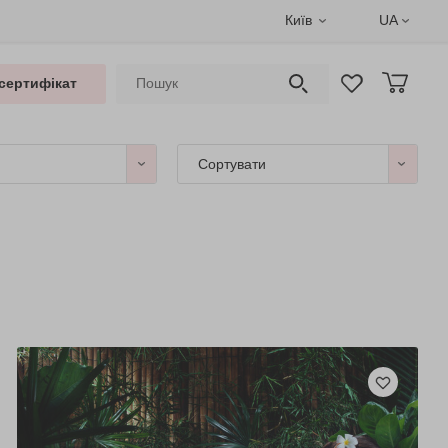
Київ
UA
сертифікат
Сортувати