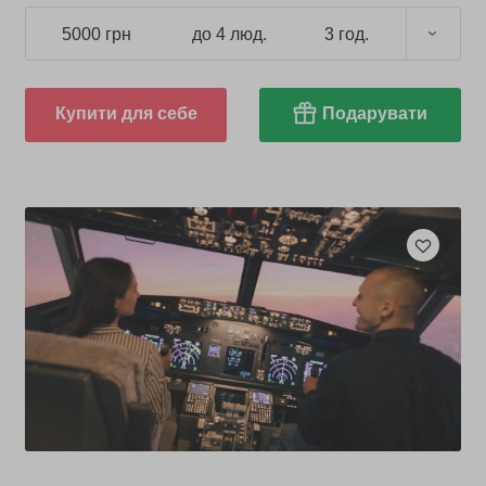
5000 грн
до 4 люд.
3 год.
Купити для себе
Подарувати