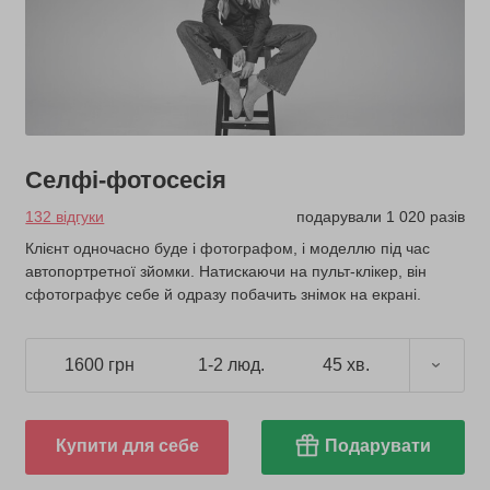
Селфі-фотосесія
132 відгуки
подарували 1 020 разів
Клієнт одночасно буде і фотографом, і моделлю під час
автопортретної зйомки. Натискаючи на пульт-клікер, він
сфотографує себе й одразу побачить знімок на екрані.
1600 грн
1-2 люд.
45 хв.
Купити для себе
Подарувати