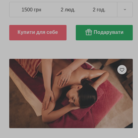
1500 грн
2 люд.
2 год.
Купити для себе
Подарувати