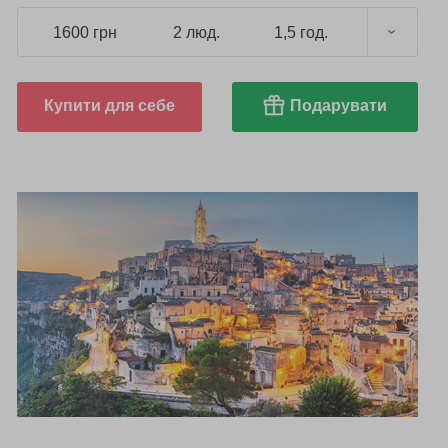
1600 грн
2 люд.
1,5 год.
Купити для себе
Подарувати