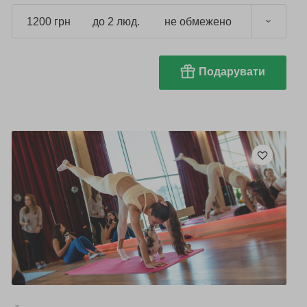
1200 грн
до 2 люд.
не обмежено
Подарувати