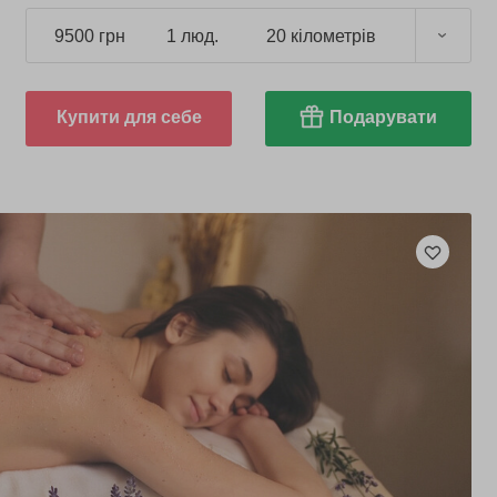
9500 грн
1 люд.
20 кілометрів
Купити для себе
Подарувати