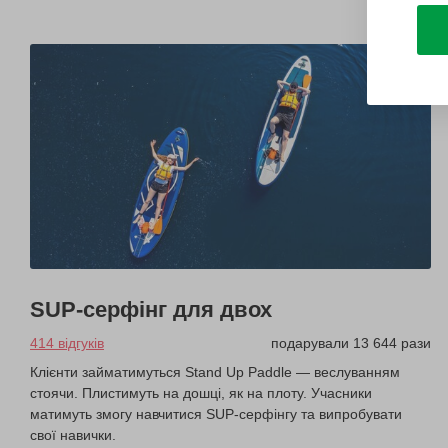
SUP-серфінг для двох
414 відгуків
подарували 13 644 рази
Клієнти займатимуться Stand Up Paddle — веслуванням
стоячи. Плистимуть на дошці, як на плоту. Учасники
матимуть змогу навчитися SUP-серфінгу та випробувати
свої навички.