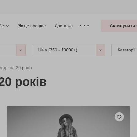
Активувати 
Як це працює
Доставка
бе
Ціна (
350 - 10000+
)
Категорії
стрі на 20 років
20 років