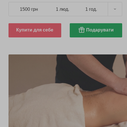
1500 грн
1 люд.
1 год.
Купити для себе
Подарувати