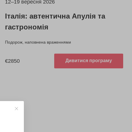
12–19 вересня 2026
Італія: автентична Апулія та
гастрономія
Подорож, наповнена враженнями
€2850
Дивитися програму