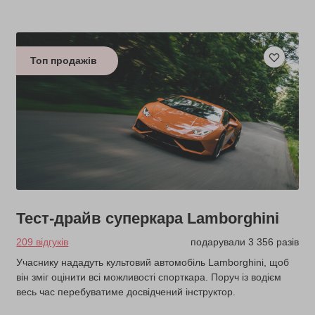
Топ продажів
Тест-драйв суперкара Lamborghini
209 відгуків
подарували 3 356 разів
Учаснику нададуть культовий автомобіль Lamborghini, щоб
він зміг оцінити всі можливості спорткара. Поруч із водієм
весь час перебуватиме досвідчений інструктор.