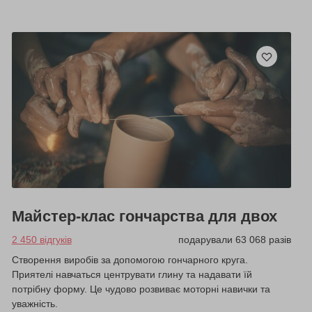
Майстер-клас гончарства для двох
2 450 відгуків
подарували 63 068 разів
Створення виробів за допомогою гончарного круга.
Приятелі навчаться центрувати глину та надавати їй
потрібну форму. Це чудово розвиває моторні навички та
уважність.