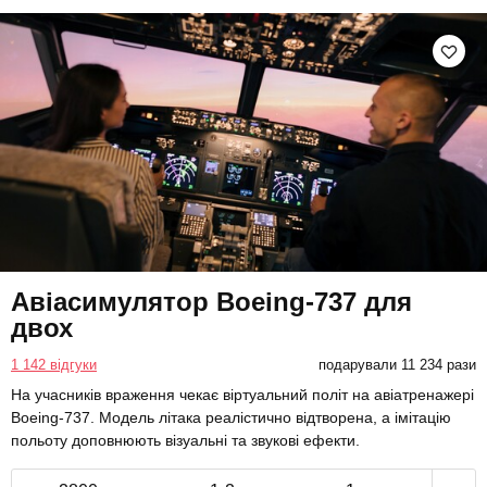
Авіасимулятор Boeing-737 для
двох
1 142 відгуки
подарували 11 234 рази
На учасників враження чекає віртуальний політ на авіатренажері
Boeing-737. Модель літака реалістично відтворена, а імітацію
польоту доповнюють візуальні та звукові ефекти.