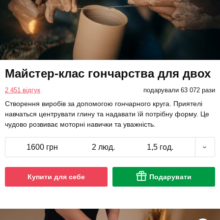
Майстер-клас гончарства для двох
2 451 відгук
подарували 63 072 рази
Створення виробів за допомогою гончарного круга. Приятелі
навчаться центрувати глину та надавати їй потрібну форму. Це
чудово розвиває моторні навички та уважність.
1600 грн
2 люд.
1,5 год.
Купити для себе
Подарувати