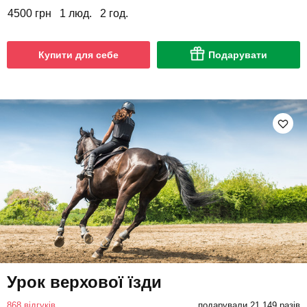
4500 грн
1 люд.
2 год.
Купити для себе
Подарувати
Урок верхової їзди
868 відгуків
подарували 21 149 разів