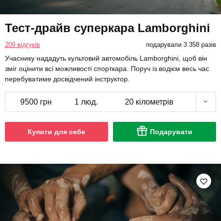
Тест-драйв суперкара Lamborghini
209 відгуків
подарували 3 358 разів
Учаснику нададуть культовий автомобіль Lamborghini, щоб він
зміг оцінити всі можливості спорткара. Поруч із водієм весь час
перебуватиме досвідчений інструктор.
9500 грн
1 люд.
20 кілометрів
Купити для себе
Подарувати