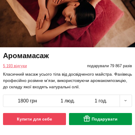
Аромамасаж
5 193 відгуки
подарували 79 867 разів
Класичний масаж усього тіла від досвідченого майстра. Фахівець
професійно розімне м'язи, використовуючи аромакомпозицію,
до складу якої входять натуральні олії.
1800 грн
1 люд.
1 год.
Купити для себе
Подарувати