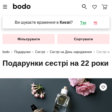
Ви шукаєте враження в
Києві
?
Так
Ні
Фільтрувати
Сортувати
bodo
Подарунки
Сестрі
Сестрі на День народження
Сестрі на
Подарунки сестрі на 22 роки