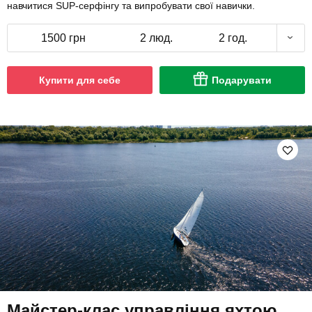
навчитися SUP-серфінгу та випробувати свої навички.
1500 грн
2 люд.
2 год.
Купити для себе
Подарувати
Майстер-клас управління яхтою