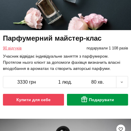
Парфумерний майстер-клас
90 відгуків
подарували 1 108 разів
Учасник відвідає індивідуальне заняття з парфумером.
Протягом нього клієнт за допомоги фахівця визначить власні
вподобання в ароматах та створить авторські парфуми.
3330 грн
1 люд.
80 хв.
Купити для себе
Подарувати