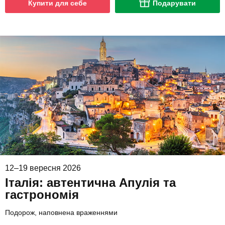
Купити для себе
Подарувати
12–19 вересня 2026
Італія: автентична Апулія та
гастрономія
Подорож, наповнена враженнями