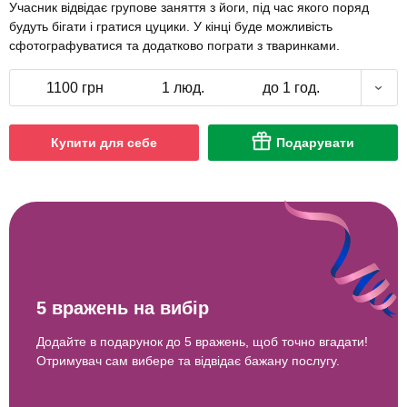
Учасник відвідає групове заняття з йоги, під час якого поряд
будуть бігати і гратися цуцики. У кінці буде можливість
сфотографуватися та додатково пограти з тваринками.
1100 грн
1 люд.
до 1 год.
Купити для себе
Подарувати
5 вражень на вибір
Додайте в подарунок до 5 вражень, щоб точно вгадати!
Отримувач сам вибере та відвідає бажану послугу.