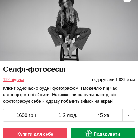
Селфі-фотосесія
132 відгуки
подарували 1 023 рази
Клієнт одночасно буде і фотографом, і моделлю під час
автопортретної зйомки. Натискаючи на пульт-клікер, він
сфотографує себе й одразу побачить знімок на екрані.
1600 грн
1-2 люд.
45 хв.
Купити для себе
Подарувати