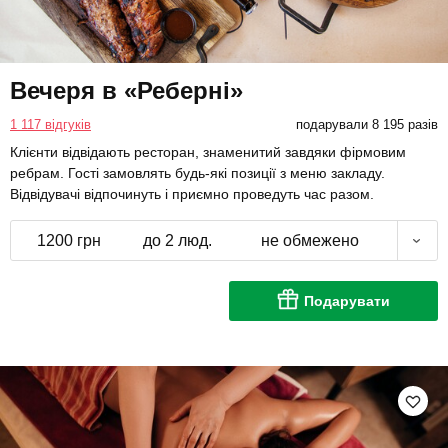
Вечеря в «Реберні»
1 117 відгуків
подарували 8 195 разів
Клієнти відвідають ресторан, знаменитий завдяки фірмовим
ребрам. Гості замовлять будь-які позиції з меню закладу.
Відвідувачі відпочинуть і приємно проведуть час разом.
1200 грн
до 2 люд.
не обмежено
Подарувати