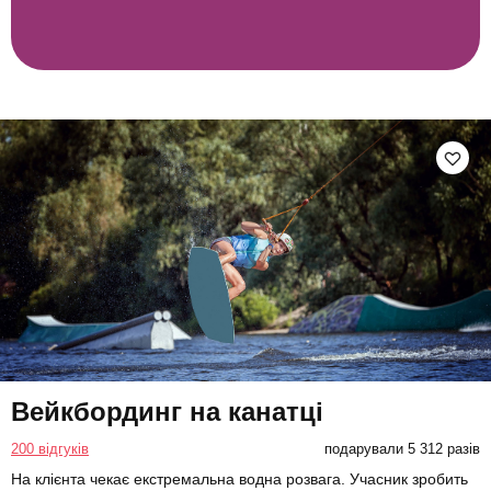
Вейкбординг на канатці
200 відгуків
подарували 5 312 разів
На клієнта чекає екстремальна водна розвага. Учасник зробить