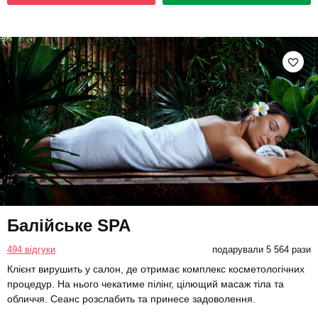
Балійське SPA
494 відгуки
подарували 5 564 рази
Клієнт вирушить у салон, де отримає комплекс косметологічних
процедур. На нього чекатиме пілінг, цілющий масаж тіла та
обличчя. Сеанс розслабить та принесе задоволення.