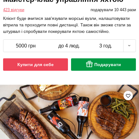
423 відгуки
подарували 10 443 рази
Клієнт буде вчитися зав'язувати морські вузли, налаштовувати
вітрила та проходити повні дистанції. Також він зможе стати за
штурвал і спробувати покерувати яхтою самостійно.
5000 грн
до 4 люд.
3 год.
Купити для себе
Подарувати