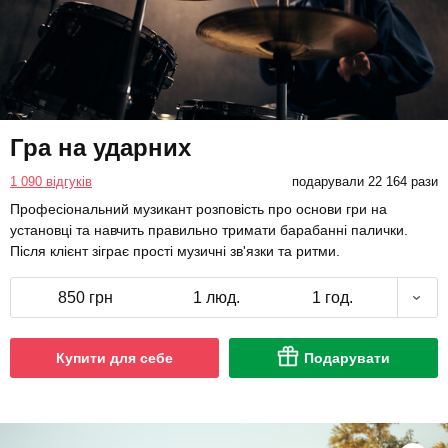
Гра на ударних
1 090 відгуків
подарували 22 164 рази
Професіональний музикант розповість про основи гри на
установці та навчить правильно тримати барабанні палички.
Після клієнт зіграє прості музичні зв'язки та ритми.
850 грн
1 люд.
1 год.
Купити для себе
Подарувати