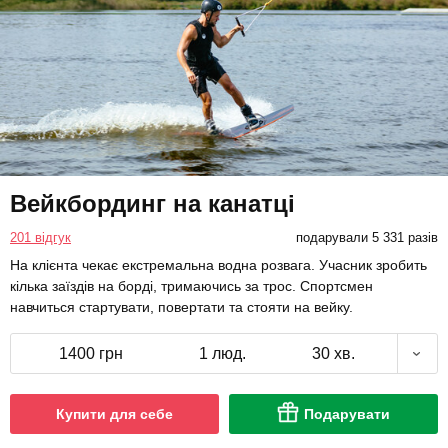
Вейкбординг на канатці
201 відгук
подарували 5 331 разів
На клієнта чекає екстремальна водна розвага. Учасник зробить
кілька заїздів на борді, тримаючись за трос. Спортсмен
навчиться стартувати, повертати та стояти на вейку.
1400 грн
1 люд.
30 хв.
Купити для себе
Подарувати