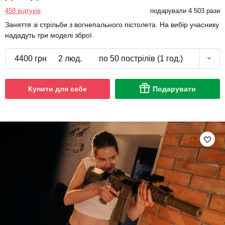
458 відгуків
подарували 4 503 рази
Заняття зі стрільби з вогнепального пістолета. На вибір учаснику
нададуть три моделі зброї.
4400 грн
2 люд.
по 50 пострілів (1 год.)
Купити для себе
Подарувати