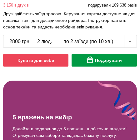
3 150 відгуків
подарували 109 638 разів
Друзі здійснять заїзд трасою. Керування картом доступне як для
новачка, так і для досвідченого райдера. Інструктор навчить
основ техніки та видасть необхідне екіпірування.
2800 грн
2 люд.
по 2 заїзди (по 10 хв.)
Купити для себе
Подарувати
5 вражень на вибір
Додайте в подарунок до 5 вражень, щоб точно вгадати!
Отримувач сам вибере та відвідає бажану послугу.