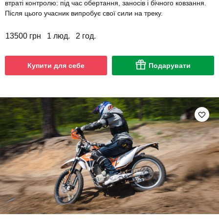
втраті контролю: під час обертання, заносів і бічного ковзання.
Після цього учасник випробує свої сили на треку.
13500 грн
1 люд.
2 год.
Купити для себе
Подарувати