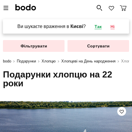
Ви шукаєте враження в
Києві
?
Так
Ні
Фільтрувати
Сортувати
bodo
Подарунки
Хлопцю
Хлопцеві на День народження
Хлопц
Подарунки хлопцю на 22
роки