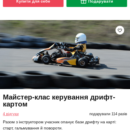
Купити для себе
Подарувати
Майстер-клас керування дрифт-
картом
4 відгуки
подарували 114 разів
Разом з інструктором учасник опанує бази дрифту на карті:
старт, гальмування й повороти.