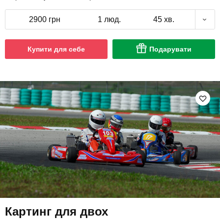
2900 грн
1 люд.
45 хв.
Купити для себе
Подарувати
Картинг для двох