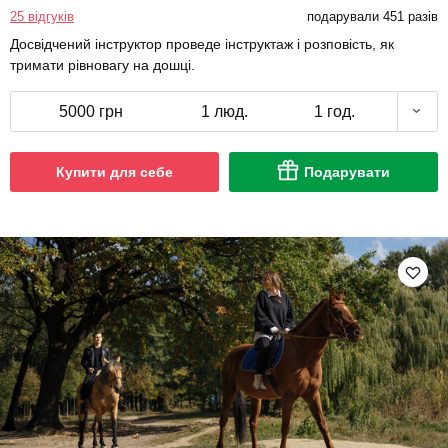
25 відгуків
подарували 451 разів
Досвідчений інструктор проведе інструктаж і розповість, як
тримати рівновагу на дошці.
5000 грн
1 люд.
1 год.
Купити для себе
Подарувати