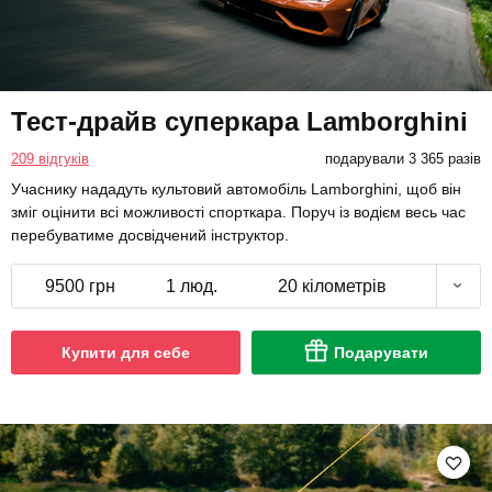
Тест-драйв суперкара Lamborghini
209 відгуків
подарували 3 365 разів
Учаснику нададуть культовий автомобіль Lamborghini, щоб він
зміг оцінити всі можливості спорткара. Поруч із водієм весь час
перебуватиме досвідчений інструктор.
9500 грн
1 люд.
20 кілометрів
Купити для себе
Подарувати