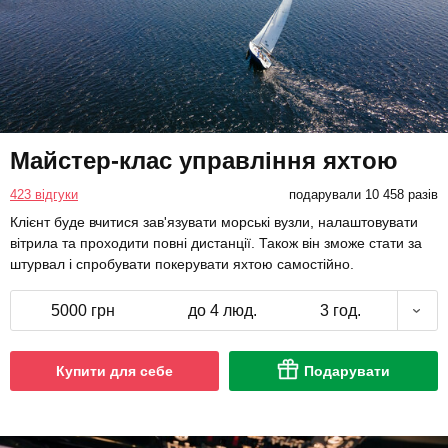
Майстер-клас управління яхтою
423 відгуки
подарували 10 458 разів
Клієнт буде вчитися зав'язувати морські вузли, налаштовувати
вітрила та проходити повні дистанції. Також він зможе стати за
штурвал і спробувати покерувати яхтою самостійно.
5000 грн
до 4 люд.
3 год.
Купити для себе
Подарувати