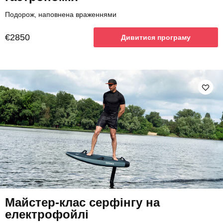
Подорож, наповнена враженнями
€2850
Дивитися програму
Майстер-клас серфінгу на
електрофойлі