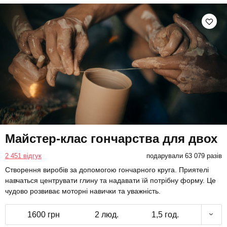
Майстер-клас гончарства для двох
2 451 відгук
подарували 63 079 разів
Створення виробів за допомогою гончарного круга. Приятелі
навчаться центрувати глину та надавати їй потрібну форму. Це
чудово розвиває моторні навички та уважність.
1600 грн
2 люд.
1,5 год.