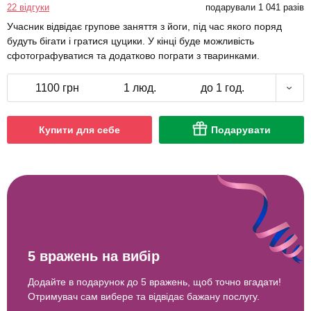
22 відгуки
подарували 1 041 разів
Учасник відвідає групове заняття з йоги, під час якого поряд
будуть бігати і гратися цуцики. У кінці буде можливість
сфотографуватися та додатково пограти з тваринками.
1100 грн
1 люд.
до 1 год.
Купити для себе
Подарувати
5 вражень на вибір
Додайте в подарунок до 5 вражень, щоб точно вгадати!
Отримувач сам вибере та відвідає бажану послугу.