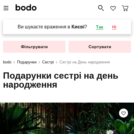
Ви шукаєте враження в
Києві
?
Так
Ні
Фільтрувати
Сортувати
bodo
Подарунки
Сестрі
Сестрі на День народження
Подарунки сестрі на день
народження