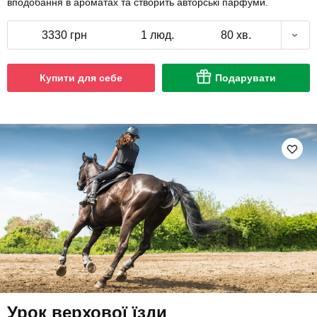
вподобання в ароматах та створить авторські парфуми.
3330 грн
1 люд.
80 хв.
Купити для себе
Подарувати
Урок верхової їзди