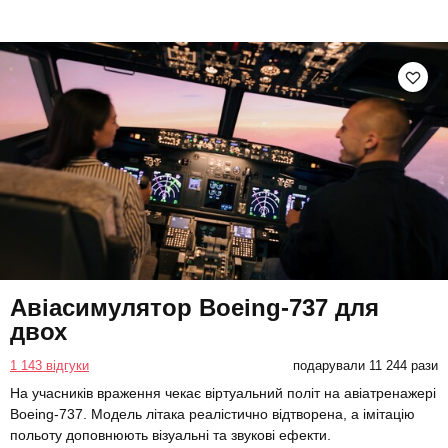
Авіасимулятор Boeing-737 для
двох
1 143 відгуки
подарували 11 244 рази
На учасників враження чекає віртуальний політ на авіатренажері
Boeing-737. Модель літака реалістично відтворена, а імітацію
польоту доповнюють візуальні та звукові ефекти.