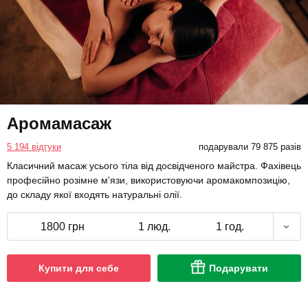
Аромамасаж
5 194 відгуки
подарували 79 875 разів
Класичний масаж усього тіла від досвідченого майстра. Фахівець
професійно розімне м'язи, використовуючи аромакомпозицію,
до складу якої входять натуральні олії.
1800 грн
1 люд.
1 год.
Купити для себе
Подарувати