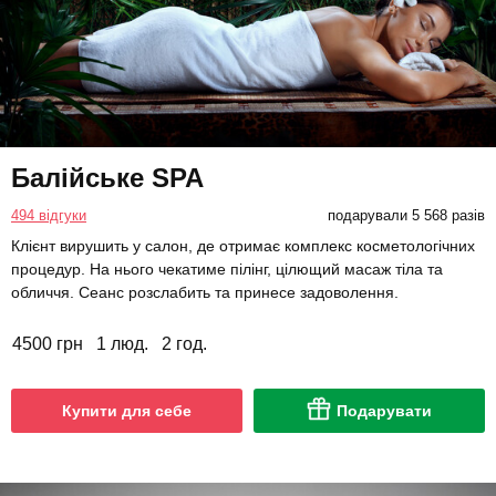
Балійське SPA
494 відгуки
подарували 5 568 разів
Клієнт вирушить у салон, де отримає комплекс косметологічних
процедур. На нього чекатиме пілінг, цілющий масаж тіла та
обличчя. Сеанс розслабить та принесе задоволення.
4500 грн
1 люд.
2 год.
Купити для себе
Подарувати