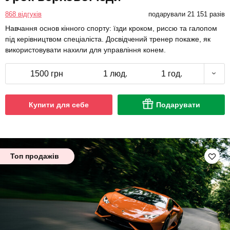
868 відгуків
подарували 21 151 разів
Навчання основ кінного спорту: їзди кроком, риссю та галопом
під керівництвом спеціаліста. Досвідчений тренер покаже, як
використовувати нахили для управління конем.
1500 грн
1 люд.
1 год.
Купити для себе
Подарувати
Топ продажів