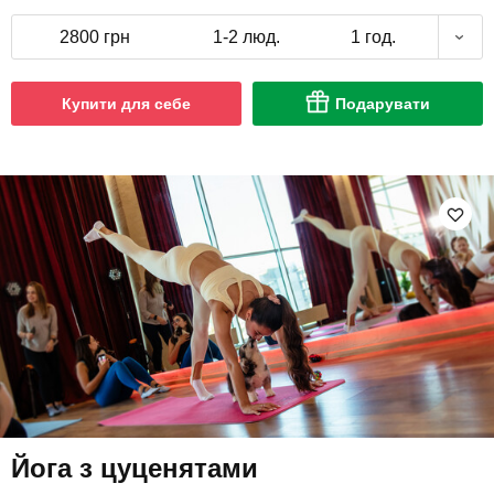
2800 грн
1-2 люд.
1 год.
Купити для себе
Подарувати
Йога з цуценятами