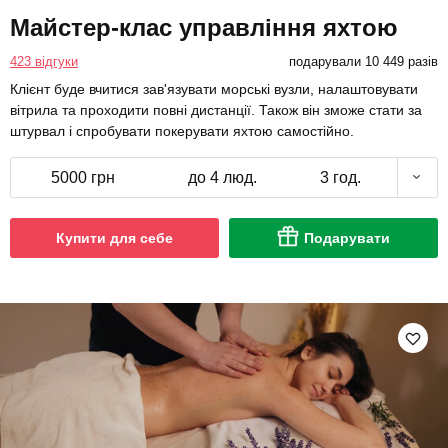
Майстер-клас управління яхтою
423 відгуки
подарували 10 449 разів
Клієнт буде вчитися зав'язувати морські вузли, налаштовувати
вітрила та проходити повні дистанції. Також він зможе стати за
штурвал і спробувати покерувати яхтою самостійно.
5000 грн
до 4 люд.
3 год.
Купити для себе
Подарувати