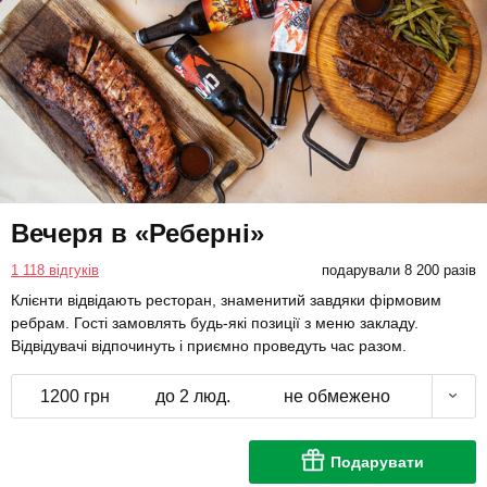
Вечеря в «Реберні»
1 118 відгуків
подарували 8 200 разів
Клієнти відвідають ресторан, знаменитий завдяки фірмовим
ребрам. Гості замовлять будь-які позиції з меню закладу.
Відвідувачі відпочинуть і приємно проведуть час разом.
1200 грн
до 2 люд.
не обмежено
Подарувати