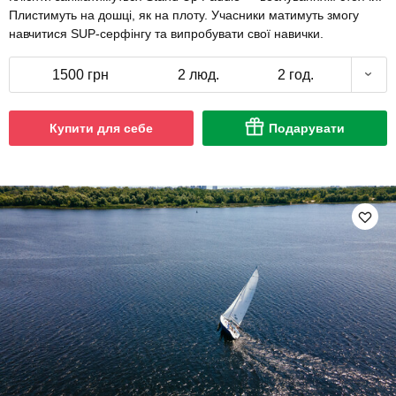
Плистимуть на дошці, як на плоту. Учасники матимуть змогу
навчитися SUP-серфінгу та випробувати свої навички.
1500 грн
2 люд.
2 год.
Купити для себе
Подарувати