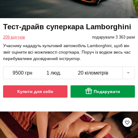
Тест-драйв суперкара Lamborghini
209 відгуків
подарували 3 363 рази
Учаснику нададуть культовий автомобіль Lamborghini, щоб він
зміг оцінити всі можливості спорткара. Поруч із водієм весь час
перебуватиме досвідчений інструктор.
9500 грн
1 люд.
20 кілометрів
Купити для себе
Подарувати