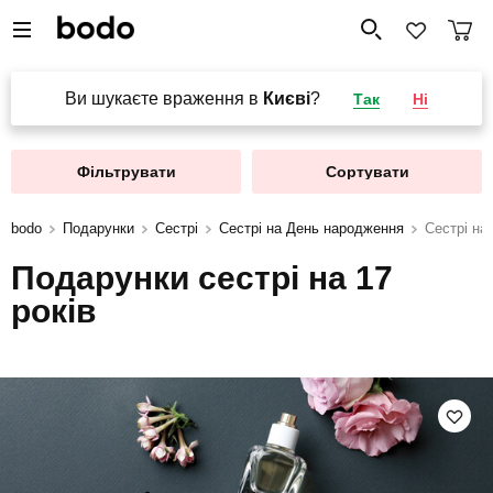
Ви шукаєте враження в
Києві
?
Так
Ні
Фільтрувати
Сортувати
bodo
Подарунки
Сестрі
Сестрі на День народження
Сестрі на 
Подарунки сестрі на 17
років