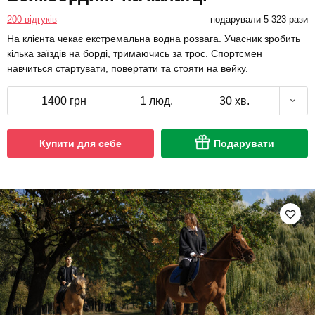
200 відгуків
подарували 5 323 рази
На клієнта чекає екстремальна водна розвага. Учасник зробить
кілька заїздів на борді, тримаючись за трос. Спортсмен
навчиться стартувати, повертати та стояти на вейку.
1400 грн
1 люд.
30 хв.
Купити для себе
Подарувати