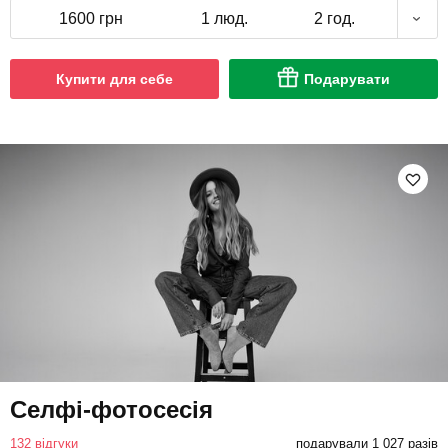
1600 грн
1 люд.
2 год.
Купити для себе
Подарувати
Селфі-фотосесія
132 відгуки
подарували 1 027 разів