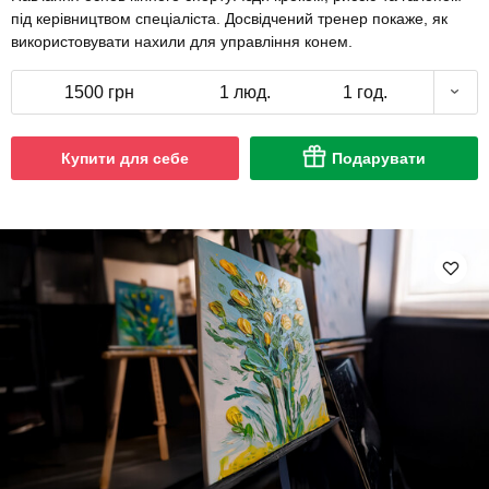
під керівництвом спеціаліста. Досвідчений тренер покаже, як
використовувати нахили для управління конем.
1500 грн
1 люд.
1 год.
Купити для себе
Подарувати