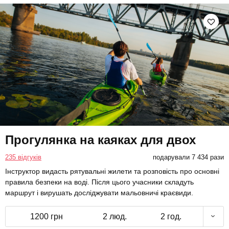
Прогулянка на каяках для двох
235 відгуків
подарували 7 434 рази
Інструктор видасть рятувальні жилети та розповість про основні
правила безпеки на воді. Після цього учасники складуть
маршрут і вирушать досліджувати мальовничі краєвиди.
1200 грн
2 люд.
2 год.