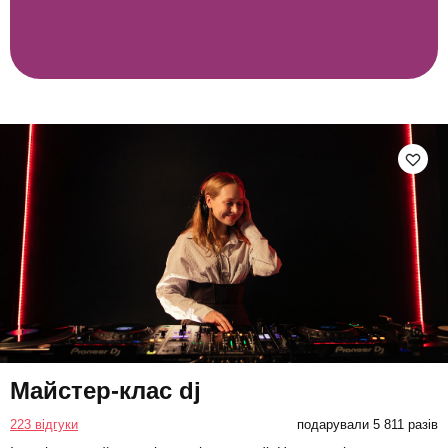
Майстер-клас dj
223 відгуки
подарували 5 811 разів