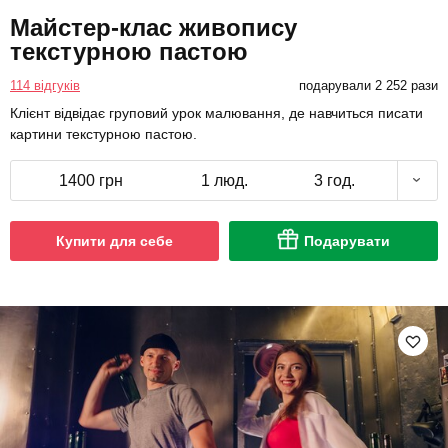
Майстер-клас живопису
текстурною пастою
114 відгуків
подарували 2 252 рази
Клієнт відвідає груповий урок малювання, де навчиться писати
картини текстурною пастою.
1400 грн
1 люд.
3 год.
Купити для себе
Подарувати