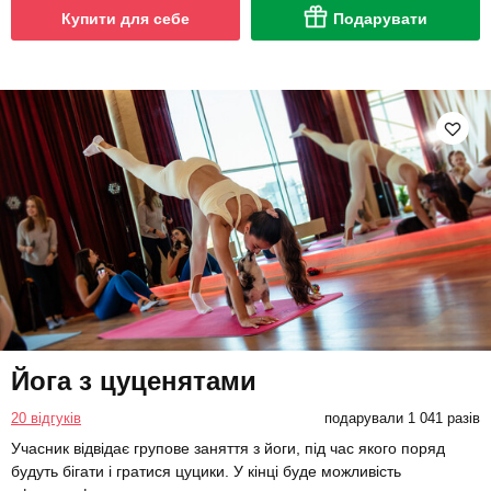
Купити для себе
Подарувати
Йога з цуценятами
20 відгуків
подарували 1 041 разів
Учасник відвідає групове заняття з йоги, під час якого поряд
будуть бігати і гратися цуцики. У кінці буде можливість