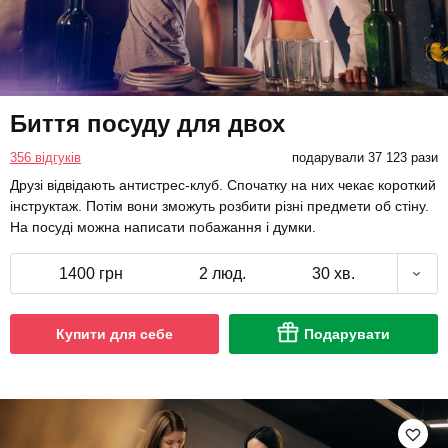
Биття посуду для двох
356 відгуків
подарували 37 123 рази
Друзі відвідають антистрес-клуб. Спочатку на них чекає короткий
інструктаж. Потім вони зможуть розбити різні предмети об стіну.
На посуді можна написати побажання і думки.
1400 грн
2 люд.
30 хв.
Купити для себе
Подарувати