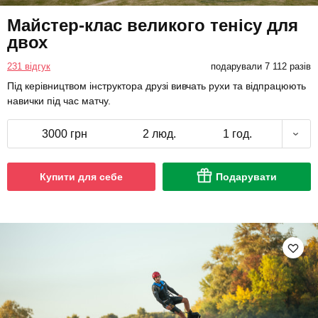
Майстер-клас великого тенісу для
двох
231 відгук
подарували 7 112 разів
Під керівництвом інструктора друзі вивчать рухи та відпрацюють
навички під час матчу.
3000 грн
2 люд.
1 год.
Купити для себе
Подарувати