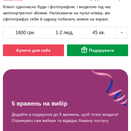
Клієнт одночасно буде і фотографом, і моделлю під час
автопортретної зйомки. Натискаючи на пульт-клікер, він
сфотографує себе й одразу побачить знімок на екрані.
1600 грн
1-2 люд.
45 хв.
Купити для себе
Подарувати
5 вражень на вибір
Додайте в подарунок до 5 вражень, щоб точно вгадати!
Отримувач сам вибере та відвідає бажану послугу.