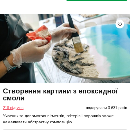
Створення картини з епоксидної
смоли
218 відгуків
подарували 3 631 разів
Учасник за допомогою пігментів, глітерів і порошків зможе
намалювати абстрактну композицію.