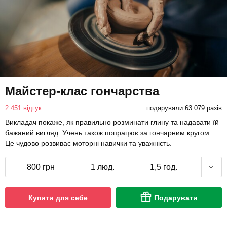
Майстер-клас гончарства
2 451 відгук
подарували 63 079 разів
Викладач покаже, як правильно розминати глину та надавати їй
бажаний вигляд. Учень також попрацює за гончарним кругом.
Це чудово розвиває моторні навички та уважність.
800 грн
1 люд.
1,5 год.
Купити для себе
Подарувати