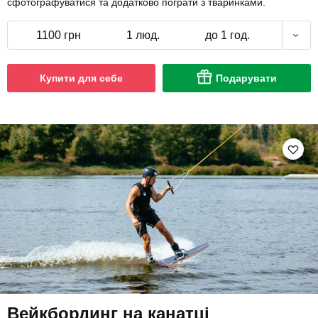
сфотографуватися та додатково пограти з тваринками.
1100 грн
1 люд.
до 1 год.
Купити для себе
Подарувати
Вейкбординг на канатці