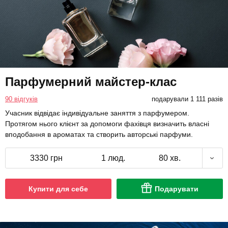
Парфумерний майстер-клас
90 відгуків
подарували 1 111 разів
Учасник відвідає індивідуальне заняття з парфумером.
Протягом нього клієнт за допомоги фахівця визначить власні
вподобання в ароматах та створить авторські парфуми.
3330 грн
1 люд.
80 хв.
Купити для себе
Подарувати