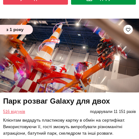
з 1 року
Парк розваг Galaxy для двох
516 відгуків
подарували 11 151 разів
Клієнтам видадуть пластикову картку в обмін на сертифікат.
Використовуючи її, гості зможуть випробувати різноманітні
атракціони, батутний парк, скеледром та інші розваги.