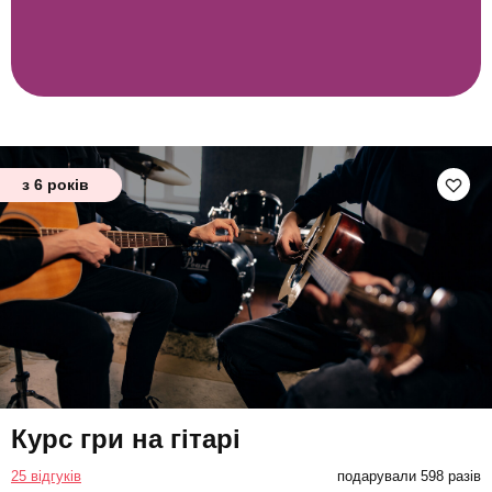
з 6 років
Курс гри на гітарі
25 відгуків
подарували 598 разів