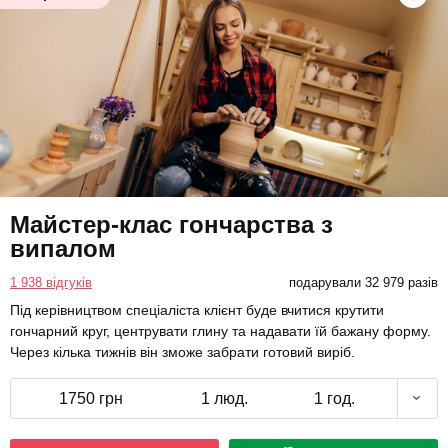
Майстер-клас гончарства з
випалом
1 938 відгуків
подарували 32 979 разів
Під керівництвом спеціаліста клієнт буде вчитися крутити
гончарний круг, центрувати глину та надавати їй бажану форму.
Через кілька тижнів він зможе забрати готовий виріб.
1750 грн
1 люд.
1 год.