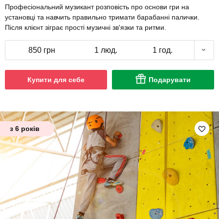
Професіональний музикант розповість про основи гри на
установці та навчить правильно тримати барабанні палички.
Після клієнт зіграє прості музичні зв'язки та ритми.
850 грн
1 люд.
1 год.
Купити для себе
Подарувати
з 6 років