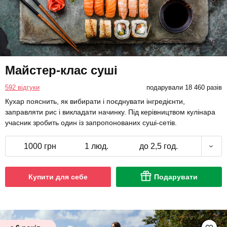
Майстер-клас суші
592 відгуки
подарували 18 460 разів
Кухар пояснить, як вибирати і поєднувати інгредієнти,
заправляти рис і викладати начинку. Під керівництвом кулінара
учасник зробить один із запропонованих суші-сетів.
1000 грн
1 люд.
до 2,5 год.
Купити для себе
Подарувати