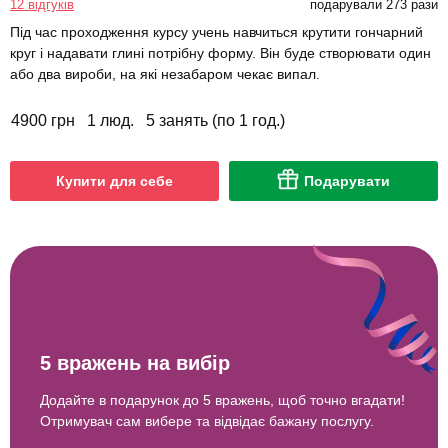
12 відгуків
подарували 273 рази
Під час проходження курсу учень навчиться крутити гончарний
круг і надавати глині потрібну форму. Він буде створювати один
або два вироби, на які незабаром чекає випал.
4900 грн
1 люд.
5 занять (по 1 год.)
Купити для себе
Подарувати
5 вражень на вибір
Додайте в подарунок до 5 вражень, щоб точно вгадати!
Отримувач сам вибере та відвідає бажану послугу.