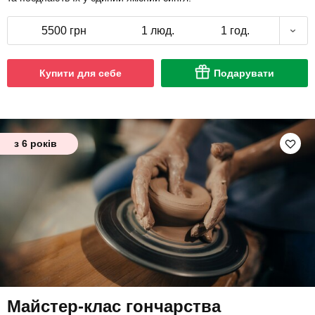
5500 грн
1 люд.
1 год.
Купити для себе
Подарувати
з 6 років
Майстер-клас гончарства