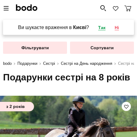
Ви шукаєте враження в
Києві
?
Так
Ні
Фільтрувати
Сортувати
bodo
Подарунки
Сестрі
Сестрі на День народження
Сестрі на 
Подарунки сестрі на 8 років
з 2 років