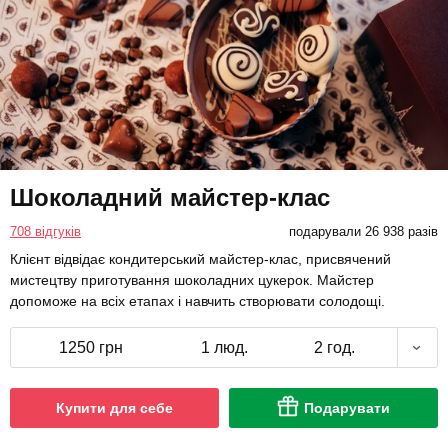
Шоколадний майстер-клас
708 відгуків
подарували 26 938 разів
Клієнт відвідає кондитерський майстер-клас, присвячений
мистецтву приготування шоколадних цукерок. Майстер
допоможе на всіх етапах і навчить створювати солодощі.
1250 грн
1 люд.
2 год.
Купити для себе
Подарувати