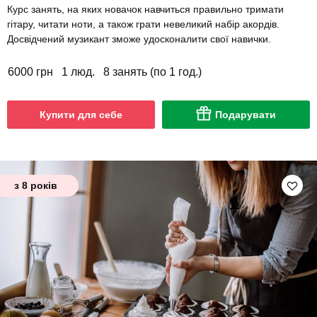
Курс занять, на яких новачок навчиться правильно тримати
гітару, читати ноти, а також грати невеликий набір акордів.
Досвідчений музикант зможе удосконалити свої навички.
6000 грн
1 люд.
8 занять (по 1 год.)
Купити для себе
Подарувати
з 8 років