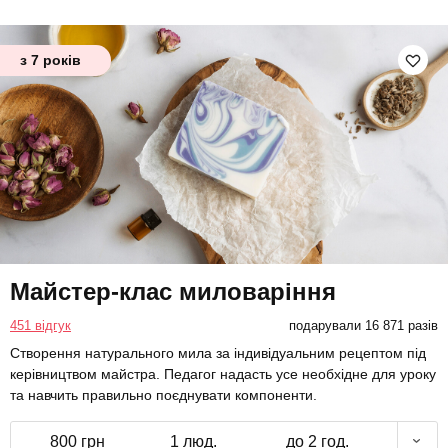
з 7 років
Майстер-клас миловаріння
451 відгук
подарували 16 871 разів
Створення натурального мила за індивідуальним рецептом під
керівництвом майстра. Педагог надасть усе необхідне для уроку
та навчить правильно поєднувати компоненти.
800 грн
1 люд.
до 2 год.