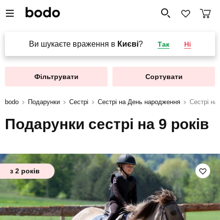
Ви шукаєте враження в
Києві
?
Так
Ні
Фільтрувати
Сортувати
bodo
Подарунки
Сестрі
Сестрі на День народження
Сестрі на 
Подарунки сестрі на 9 років
з 2 років