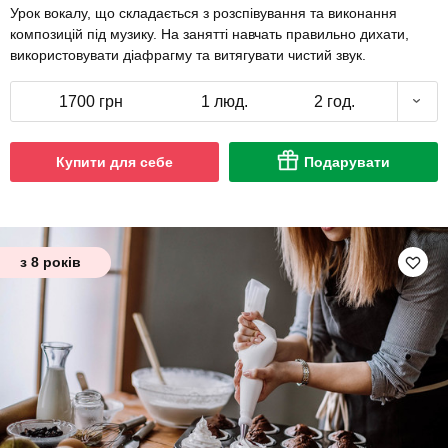
Урок вокалу, що складається з розспівування та виконання
композицій під музику. На занятті навчать правильно дихати,
використовувати діафрагму та витягувати чистий звук.
1700 грн
1 люд.
2 год.
Купити для себе
Подарувати
з 8 років