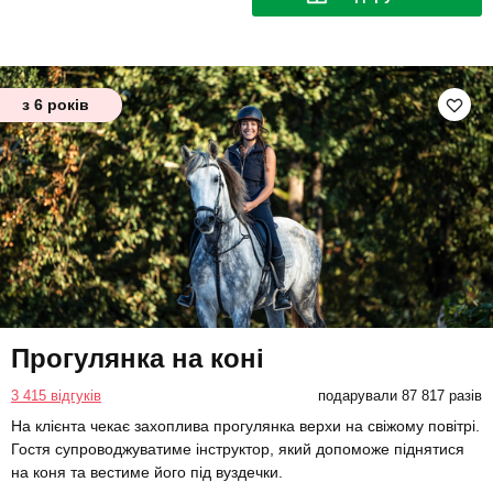
з 6 років
Прогулянка на коні
3 415 відгуків
подарували 87 817 разів
На клієнта чекає захоплива прогулянка верхи на свіжому повітрі.
Гостя супроводжуватиме інструктор, який допоможе піднятися
на коня та вестиме його під вуздечки.