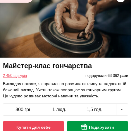
Майстер-клас гончарства
2 450 відгуків
подарували 63 062 рази
Викладач покаже, як правильно розминати глину та надавати їй
бажаний вигляд. Учень також попрацює за гончарним кругом.
Це чудово розвиває моторні навички та уважність.
800 грн
1 люд.
1,5 год.
Купити для себе
Подарувати