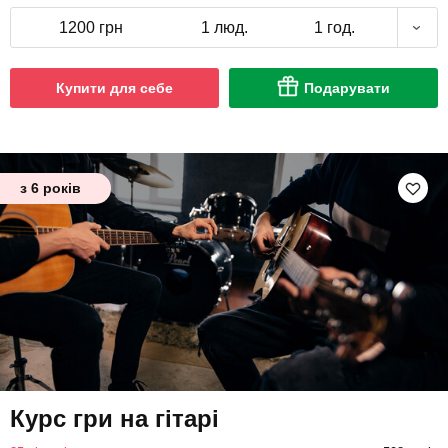
1200 грн
1 люд.
1 год.
Купити для себе
Подарувати
з 6 років
Курс гри на гітарі