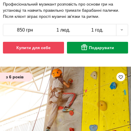
Професіональний музикант розповість про основи гри на
установці та навчить правильно тримати барабанні палички.
Після клієнт зіграє прості музичні зв'язки та ритми.
850 грн
1 люд.
1 год.
Купити для себе
Подарувати
з 6 років