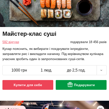
Майстер-клас суші
592 відгуки
подарували 18 456 разів
Кухар пояснить, як вибирати і поєднувати інгредієнти,
заправляти рис і викладати начинку. Під керівництвом кулінара
учасник зробить один із запропонованих суші-сетів.
1000 грн
1 люд.
до 2,5 год.
Купити для себе
Подарувати