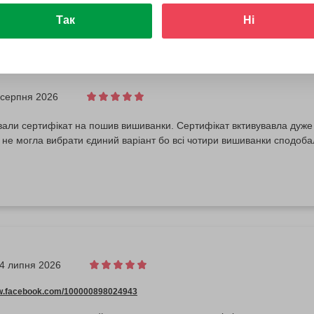
Так
Ні
 серпня 2026
али сертифікат на пошив вишиванки. Сертифікат вктивувавла дуже
 не могла вибрати єдиний варіант бо всі чотири вишиванки сподоб
4 липня 2026
ww.facebook.com/100000898024943