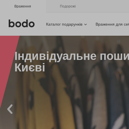
Враження
Подорожі
Каталог подарунків
Враження для се
Індивідуальне пош
Києві