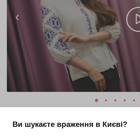
Ви шукаєте враження в
Києві
?