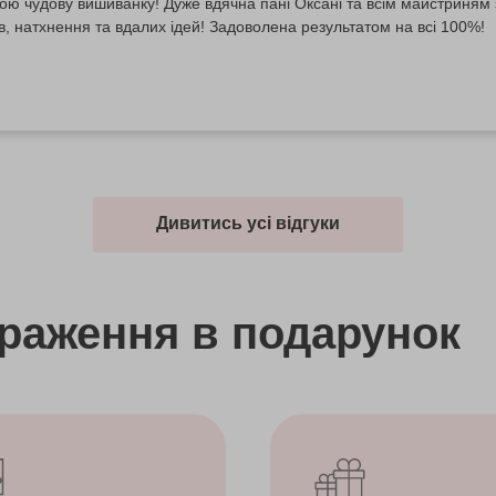
ю чудову вишиванку! Дуже вдячна панi Оксані та всім майстриням 
в, натхнення та вдалих ідей! Задоволена результатом на всі 100%!
Дивитись усі відгуки
враження
в подарунок