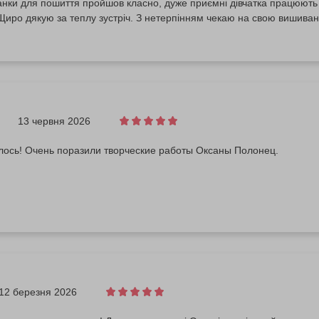
нки для пошиття пройшов класно, дуже приємні дівчатка працюють у 
иро дякую за теплу зустріч. З нетерпінням чекаю на свою вишиван
13 червня 2026
лось! Очень поразили творческие работы Оксаны Полонец.
12 березня 2026