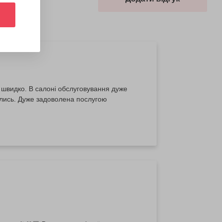
 швидко. В салоні обслуговування дуже
ались. Дуже задоволена послугою