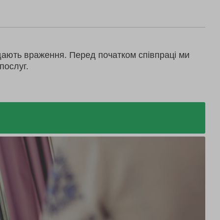
дають враження. Перед початком співпраці ми
послуг.