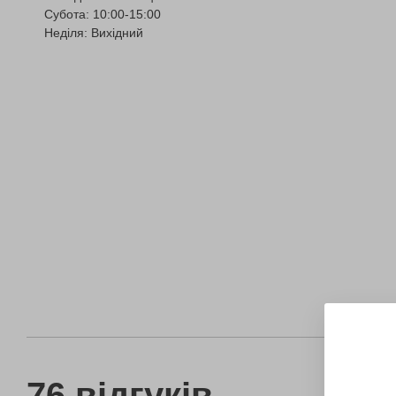
Субота: 10:00-15:00
Неділя: Вихідний
76 відгуків