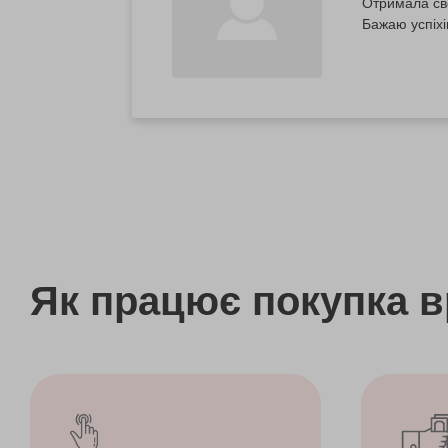
Отримала сво
Бажаю успіхі
Як працює покупка 