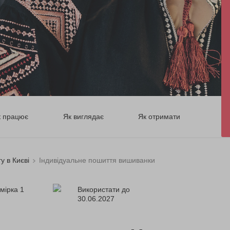
к працює
Як виглядає
Як отримати
у в Києві
Індивідуальне пошиття вишиванки
имірка 1
Використати до
30.06.2027