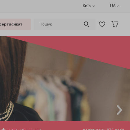
Київ
UA
сертифікат