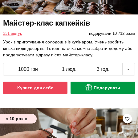
Майстер-клас капкейків
331 відгук
подарували 10 712 разів
Урок з приготування солодощів із кулінаром. Учень зробить
кілька видів десертів. Готові тістечка можна забрати додому або
продегустувати відразу після майстер-класу.
1000 грн
1 люд.
3 год.
Купити для себе
Подарувати
з 10 років