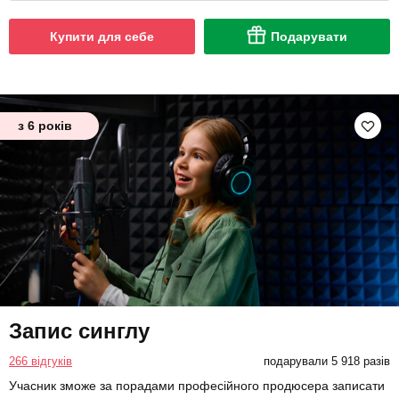
Купити для себе
Подарувати
з 6 років
Запис синглу
266 відгуків
подарували 5 918 разів
Учасник зможе за порадами професійного продюсера записати