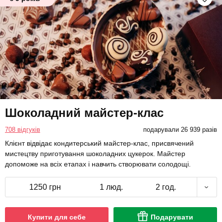
Шоколадний майстер-клас
708 відгуків
подарували 26 939 разів
Клієнт відвідає кондитерський майстер-клас, присвячений
мистецтву приготування шоколадних цукерок. Майстер
допоможе на всіх етапах і навчить створювати солодощі.
1250 грн
1 люд.
2 год.
Купити для себе
Подарувати