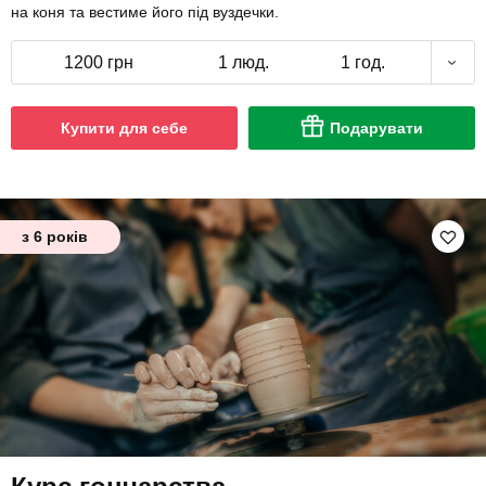
на коня та вестиме його під вуздечки.
1200 грн
1 люд.
1 год.
Купити для себе
Подарувати
з 6 років