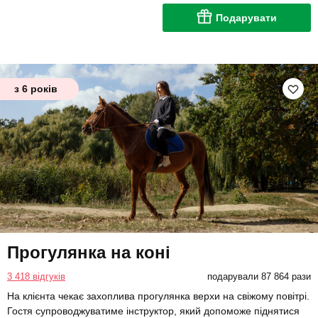
Подарувати
з 6 років
Прогулянка на коні
3 418 відгуків
подарували 87 864 рази
На клієнта чекає захоплива прогулянка верхи на свіжому повітрі.
Гостя супроводжуватиме інструктор, який допоможе піднятися