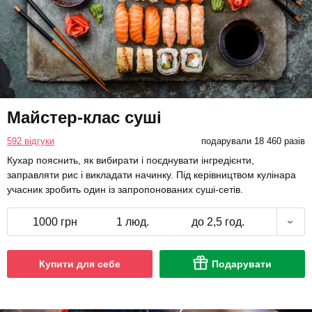
Майстер-клас суші
592 відгуки
подарували 18 460 разів
Кухар пояснить, як вибирати і поєднувати інгредієнти,
заправляти рис і викладати начинку. Під керівництвом кулінара
учасник зробить один із запропонованих суші-сетів.
1000 грн
1 люд.
до 2,5 год.
Купити для себе
Подарувати