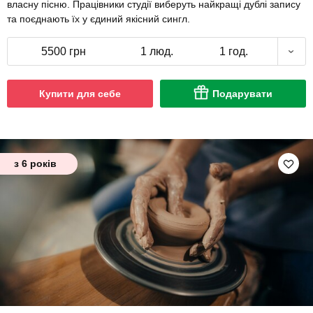
власну пісню. Працівники студії виберуть найкращі дублі запису
та поєднають їх у єдиний якісний сингл.
5500 грн
1 люд.
1 год.
Купити для себе
Подарувати
з 6 років