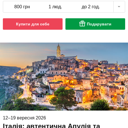
800 грн
1 люд.
до 2 год.
Купити для себе
Подарувати
12–19 вересня 2026
Італія: автентична Апулія та