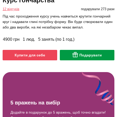
Курс гончарства
12 відгуків
подарували 273 рази
Під час проходження курсу учень навчиться крутити гончарний
круг і надавати глині потрібну форму. Він буде створювати один
або два вироби, на які незабаром чекає випал.
4900 грн
1 люд.
5 занять (по 1 год.)
Купити для себе
Подарувати
5 вражень на вибір
Додайте в подарунок до 5 вражень, щоб точно вгадати!