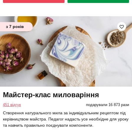
з 7 років
Майстер-клас миловаріння
451 відгук
подарували 16 873 рази
Створення натурального мила за індивідуальним рецептом під
керівництвом майстра. Педагог надасть усе необхідне для уроку
та навчить правильно поєднувати компоненти.