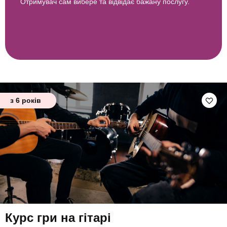
Отримувач сам вибере та відвідає бажану послугу.
з 6 років
Курс гри на гітарі