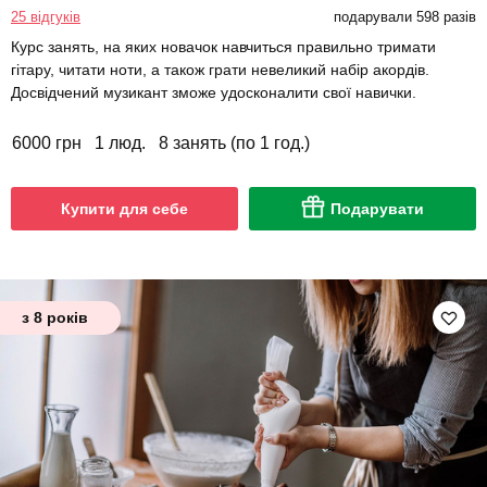
25 відгуків
подарували 598 разів
Курс занять, на яких новачок навчиться правильно тримати
гітару, читати ноти, а також грати невеликий набір акордів.
Досвідчений музикант зможе удосконалити свої навички.
6000 грн
1 люд.
8 занять (по 1 год.)
Купити для себе
Подарувати
з 8 років