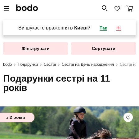
Ви шукаєте враження в
Києві
?
Так
Ні
Фільтрувати
Сортувати
bodo
Подарунки
Сестрі
Сестрі на День народження
Сестрі на 
Подарунки сестрі на 11
років
з 2 років