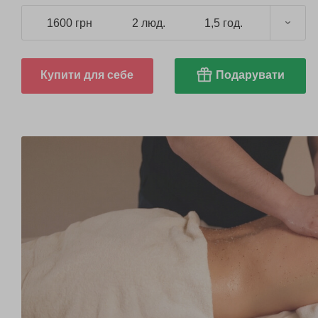
1600 грн
2 люд.
1,5 год.
Купити для себе
Подарувати