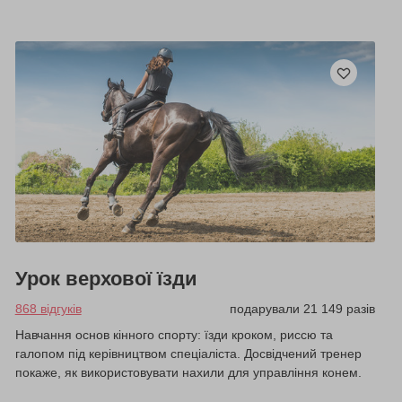
Урок верхової їзди
868 відгуків
подарували 21 149 разів
Навчання основ кінного спорту: їзди кроком, риссю та
галопом під керівництвом спеціаліста. Досвідчений тренер
покаже, як використовувати нахили для управління конем.