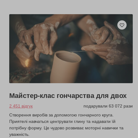
Майстер-клас гончарства для двох
2 451 відгук
подарували 63 072 рази
Створення виробів за допомогою гончарного круга.
Приятелі навчаться центрувати глину та надавати їй
потрібну форму. Це чудово розвиває моторні навички та
уважність.