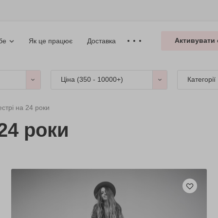
Активувати 
Як це працює
Доставка
бе
Ціна (
350 - 10000+
)
Категорії
стрі на 24 роки
24 роки