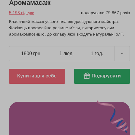
Аромамасаж
5 193 відгуки
подарували 79 867 разів
Класичний масаж усього тіла від досвідченого майстра.
Фахівець професійно розімне м'язи, використовуючи
аромакомпозицію, до складу якої входять натуральні олії.
1800 грн
1 люд.
1 год.
Купити для себе
Подарувати