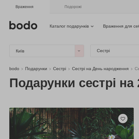
Враження
Подорожі
Каталог подарунків
Враження для се
Сестрі
Київ
bodo
Подарунки
Сестрі
Сестрі на День народження
Се
Подарунки сестрі на 