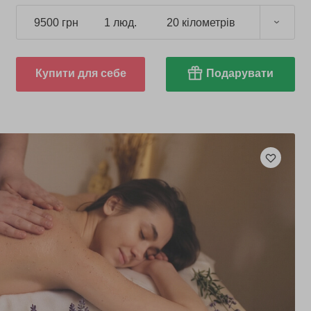
9500 грн
1 люд.
20 кілометрів
Купити для себе
Подарувати