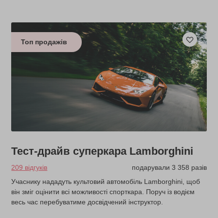
Топ продажів
Тест-драйв суперкара Lamborghini
209 відгуків
подарували 3 358 разів
Учаснику нададуть культовий автомобіль Lamborghini, щоб
він зміг оцінити всі можливості спорткара. Поруч із водієм
весь час перебуватиме досвідчений інструктор.