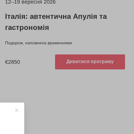
12–19 вересня 2026
Італія: автентична Апулія та
гастрономія
Подорож, наповнена враженнями
€2850
Дивитися програму