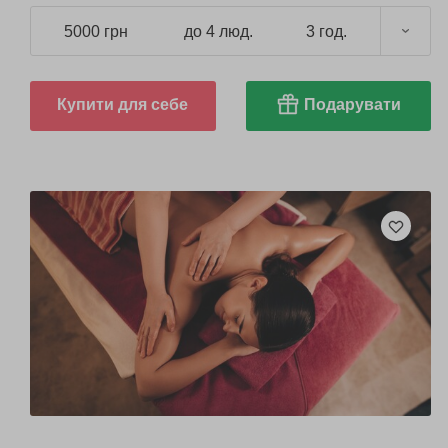
5000 грн
до 4 люд.
3 год.
Купити для себе
Подарувати