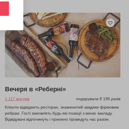
Вечеря в «Реберні»
1 117 відгуків
подарували 8 195 разів
Клієнти відвідають ресторан, знаменитий завдяки фірмовим
ребрам. Гості замовлять будь-які позиції з меню закладу.
Відвідувачі відпочинуть і приємно проведуть час разом.