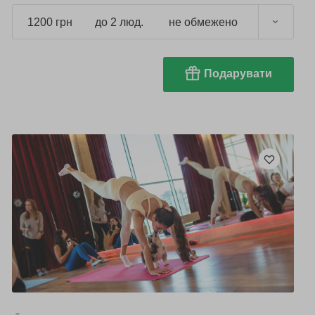
1200 грн
до 2 люд.
не обмежено
Подарувати