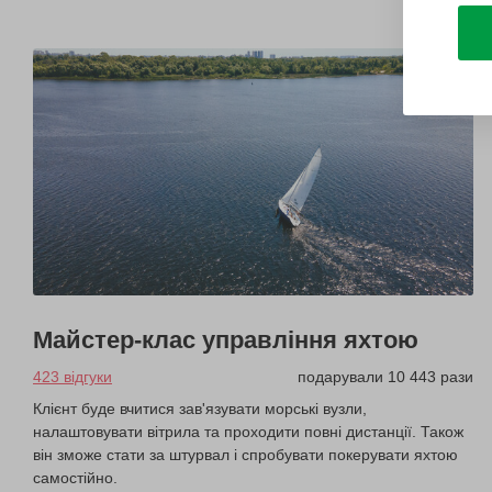
Майстер-клас управління яхтою
423 відгуки
подарували 10 443 рази
Клієнт буде вчитися зав'язувати морські вузли,
налаштовувати вітрила та проходити повні дистанції. Також
він зможе стати за штурвал і спробувати покерувати яхтою
самостійно.