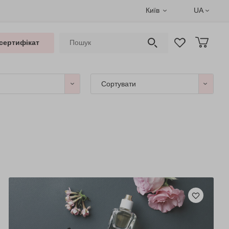
Київ
UA
сертифікат
Сортувати