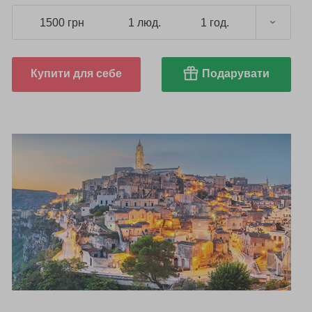
1500 грн
1 люд.
1 год.
Купити для себе
Подарувати