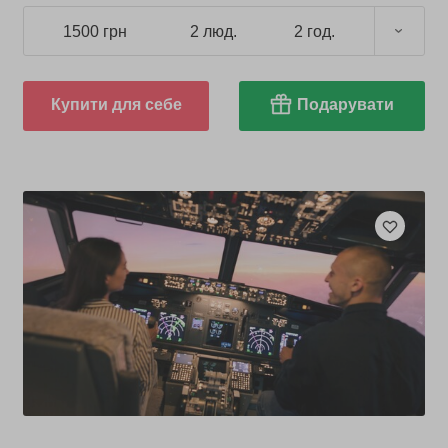
1500 грн
2 люд.
2 год.
Купити для себе
Подарувати