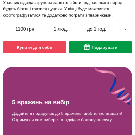
Учасник відвідає групове заняття з йоги, під час якого поряд
будуть бігати і гратися цуцики. У кінці буде можливість
сфотографуватися та додатково пограти з тваринками.
1100 грн
1 люд.
до 1 год.
Купити для себе
Подарувати
5 вражень на вибір
Додайте в подарунок до 5 вражень, щоб точно вгадати!
Отримувач сам вибере та відвідає бажану послугу.