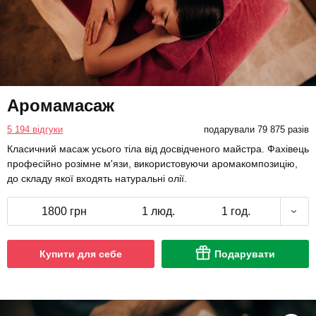
Аромамасаж
5 194 відгуки
подарували 79 875 разів
Класичний масаж усього тіла від досвідченого майстра. Фахівець
професійно розімне м'язи, використовуючи аромакомпозицію,
до складу якої входять натуральні олії.
1800 грн
1 люд.
1 год.
Купити для себе
Подарувати