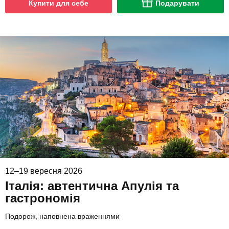
Купити для себе
Подарувати
12–19 вересня 2026
Італія: автентична Апулія та
гастрономія
Подорож, наповнена враженнями