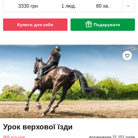
3330 грн
1 люд.
80 хв.
Купити для себе
Подарувати
Урок верхової їзди
868 відгуків
подарували 21 151 разів