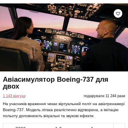
Авіасимулятор Boeing-737 для
двох
1 143 відгуки
подарували 11 244 рази
На учасників враження чекає віртуальний політ на авіатренажері
Boeing-737. Модель літака реалістично відтворена, а імітацію
польоту доповнюють візуальні та звукові ефекти.