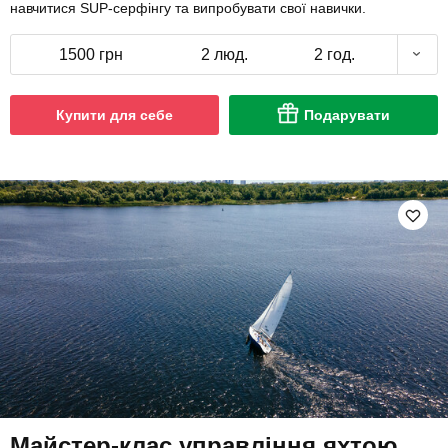
навчитися SUP-серфінгу та випробувати свої навички.
1500 грн
2 люд.
2 год.
Купити для себе
Подарувати
Майстер-клас управління яхтою