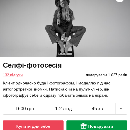
Селфі-фотосесія
132 відгуки
подарували 1 027 разів
Клієнт одночасно буде і фотографом, і моделлю під час
автопортретної зйомки. Натискаючи на пульт-клікер, він
сфотографує себе й одразу побачить знімок на екрані.
1600 грн
1-2 люд.
45 хв.
Купити для себе
Подарувати