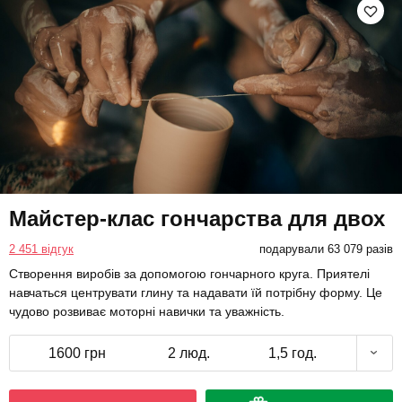
Майстер-клас гончарства для двох
2 451 відгук
подарували 63 079 разів
Створення виробів за допомогою гончарного круга. Приятелі
навчаться центрувати глину та надавати їй потрібну форму. Це
чудово розвиває моторні навички та уважність.
1600 грн
2 люд.
1,5 год.