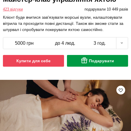
423 відгуки
подарували 10 449 разів
Клієнт буде вчитися зав'язувати морські вузли, налаштовувати
вітрила та проходити повні дистанції. Також він зможе стати за
штурвал і спробувати покерувати яхтою самостійно.
5000 грн
до 4 люд.
3 год.
Купити для себе
Подарувати