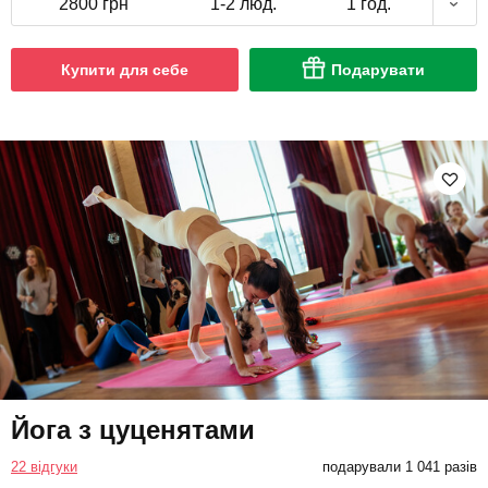
2800 грн
1-2 люд.
1 год.
Купити для себе
Подарувати
Йога з цуценятами
22 відгуки
подарували 1 041 разів