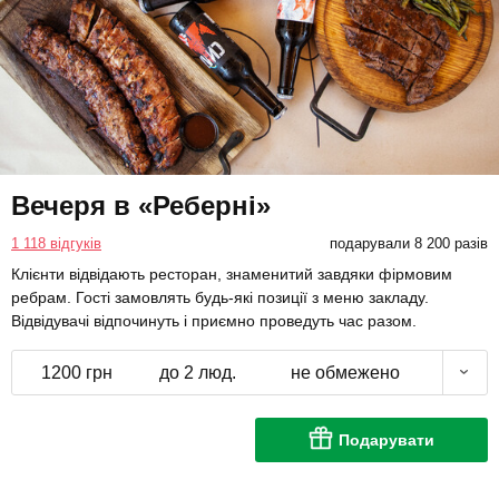
Вечеря в «Реберні»
1 118 відгуків
подарували 8 200 разів
Клієнти відвідають ресторан, знаменитий завдяки фірмовим
ребрам. Гості замовлять будь-які позиції з меню закладу.
Відвідувачі відпочинуть і приємно проведуть час разом.
1200 грн
до 2 люд.
не обмежено
Подарувати