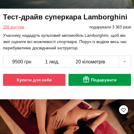
Тест-драйв суперкара Lamborghini
209 відгуків
подарували 3 363 рази
Учаснику нададуть культовий автомобіль Lamborghini, щоб він
зміг оцінити всі можливості спорткара. Поруч із водієм весь час
перебуватиме досвідчений інструктор.
9500 грн
1 люд.
20 кілометрів
Купити для себе
Подарувати