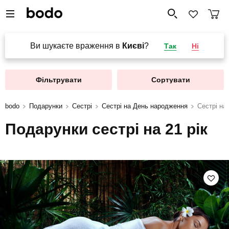
Ви шукаєте враження в
Києві
?
Так
Ні
Фільтрувати
Сортувати
bodo
Подарунки
Сестрі
Сестрі на День народження
Сестрі на 
Подарунки сестрі на 21 рік