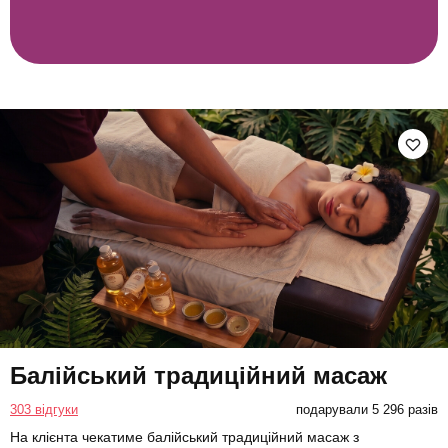
Балійський традиційний масаж
303 відгуки
подарували 5 296 разів
На клієнта чекатиме балійський традиційний масаж з