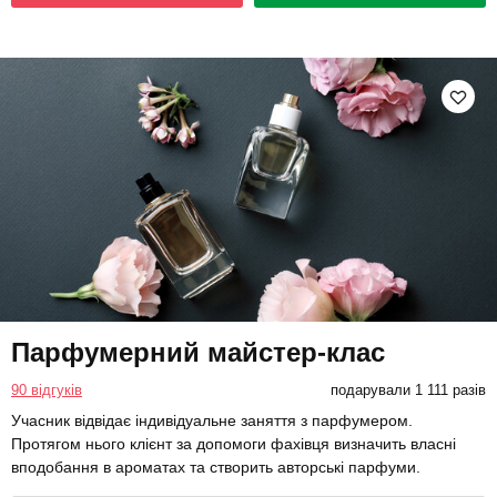
Парфумерний майстер-клас
90 відгуків
подарували 1 111 разів
Учасник відвідає індивідуальне заняття з парфумером.
Протягом нього клієнт за допомоги фахівця визначить власні
вподобання в ароматах та створить авторські парфуми.