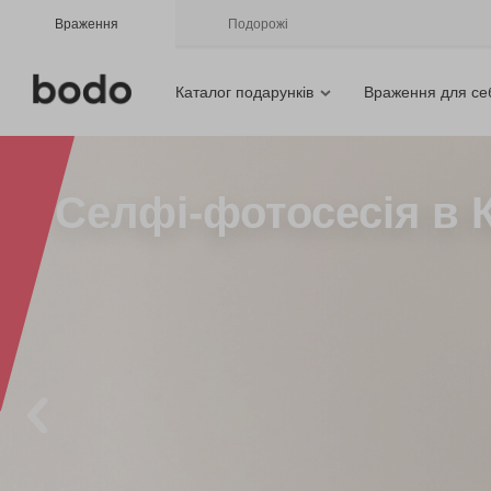
Враження
Подорожі
Каталог подарунків
Враження для се
Селфі-фотосесія в 