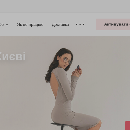
Активувати 
Як це працює
Доставка
бе
Києві