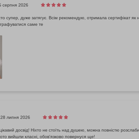
5 серпня 2026
то супер, дуже затягує. Всім рекомендую, отримала сертифікат як на
графуватися саме те
28 липня 2026
цікавий досвід! Ніхто не стоїть над душею, можна повністю розслаб
ото вийшли класні, обов'язково повернуся ще!