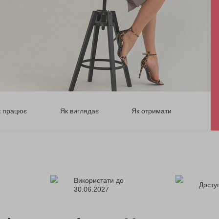
к працює
Як виглядає
Як отримати
Використати до
Доступ
30.06.2027