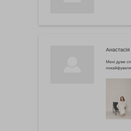
Анастасія
Мені дуже сподо
покайфувати 