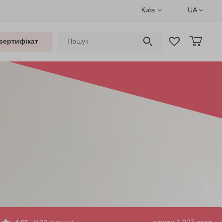
Київ
UA
сертифікат