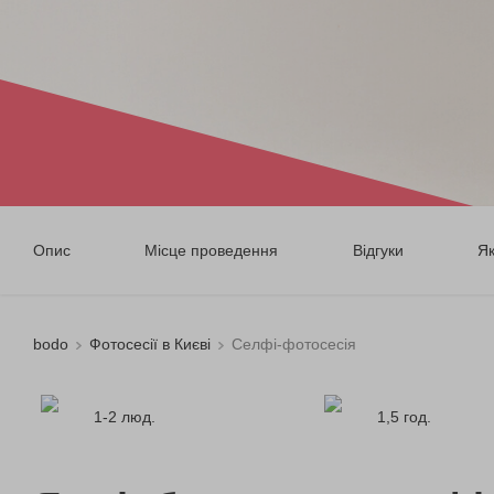
Опис
Місце проведення
Відгуки
Я
bodo
Фотосесії в Києві
Селфі-фотосесія
1-2 люд.
1,5 год.