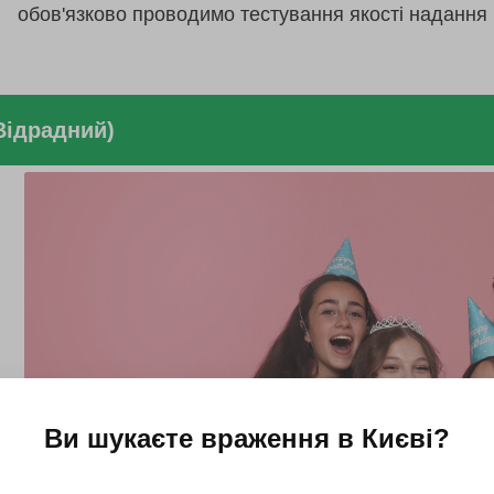
обов'язково проводимо тестування якості надання 
Відрадний)
Ви шукаєте враження в
Києві
?