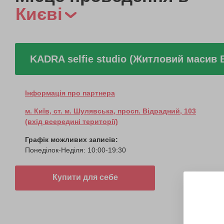
Києві
KADRA selfie studio (Житловий масив 
Інформація про партнера
м. Київ, ст. м. Шулявська, просп. Відрадний, 103
(вхід всередині території)
Графік можливих записів:
Понеділок-Неділя: 10:00-19:30
Купити для себе