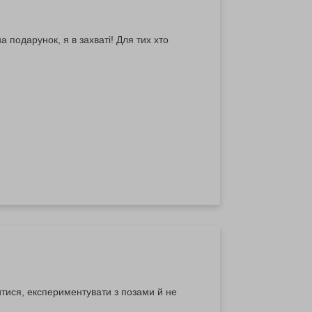
 подарунок, я в захваті! Для тих хто
итися, експериментувати з позами й не