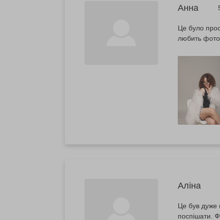
Анна
Це було прос
любить фото
Аліна
Це був дуже 
поспішати. Ф