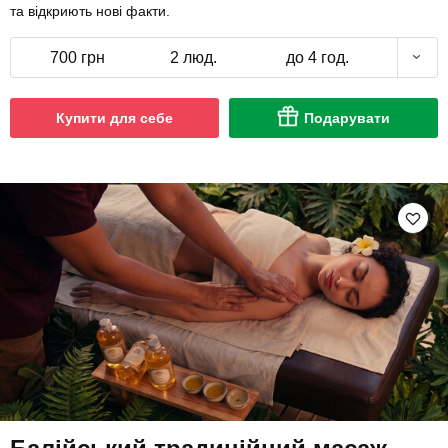
та відкриють нові факти.
700 грн
2 люд.
до 4 год.
Купити для себе
Подарувати