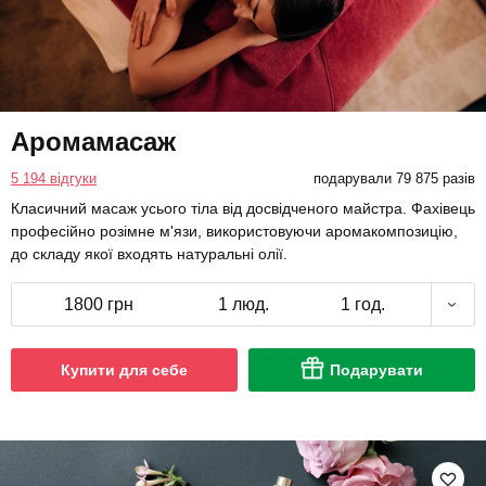
Аромамасаж
5 194 відгуки
подарували 79 875 разів
Класичний масаж усього тіла від досвідченого майстра. Фахівець
професійно розімне м'язи, використовуючи аромакомпозицію,
до складу якої входять натуральні олії.
1800 грн
1 люд.
1 год.
Купити для себе
Подарувати