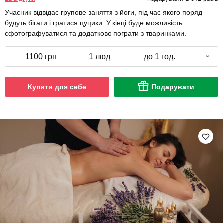
Учасник відвідає групове заняття з йоги, під час якого поряд
будуть бігати і гратися цуцики. У кінці буде можливість
сфотографуватися та додатково пограти з тваринками.
1100 грн
1 люд.
до 1 год.
Купити для себе
Подарувати