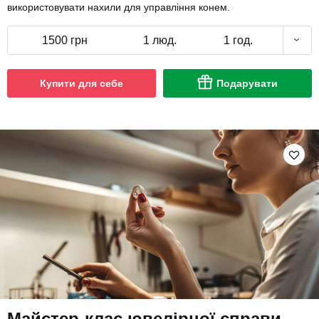
використовувати нахили для управління конем.
1500 грн
1 люд.
1 год.
Купити для себе
Подарувати
Майстер-клас ювелірної справи