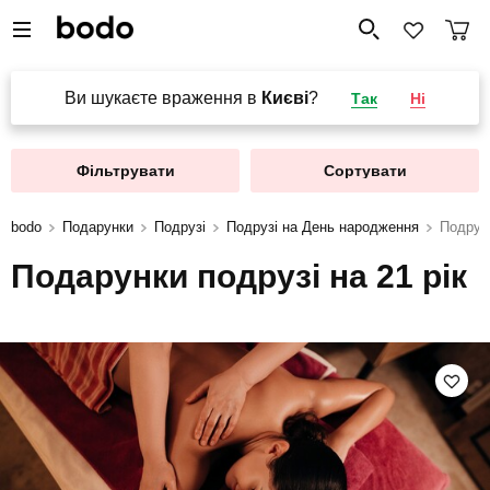
Ви шукаєте враження в
Києві
?
Так
Ні
Фільтрувати
Сортувати
bodo
Подарунки
Подрузі
Подрузі на День народження
Подрузі
Подарунки подрузі на 21 рік