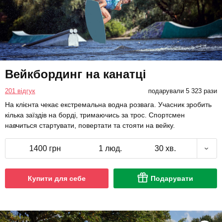
Вейкбординг на канатці
201 відгук
подарували 5 323 рази
На клієнта чекає екстремальна водна розвага. Учасник зробить
кілька заїздів на борді, тримаючись за трос. Спортсмен
навчиться стартувати, повертати та стояти на вейку.
1400 грн
1 люд.
30 хв.
Купити для себе
Подарувати