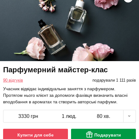
Парфумерний майстер-клас
90 відгуків
подарували 1 111 разів
Учасник відвідає індивідуальне заняття з парфумером.
Протягом нього клієнт за допомоги фахівця визначить власні
вподобання в ароматах та створить авторські парфуми.
3330 грн
1 люд.
80 хв.
Купити для себе
Подарувати