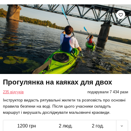
Прогулянка на каяках для двох
235 відгуків
подарували 7 434 рази
Інструктор видасть рятувальні жилети та розповість про основні
правила безпеки на воді. Після цього учасники складуть
маршрут і вирушать досліджувати мальовничі краєвиди.
1200 грн
2 люд.
2 год.