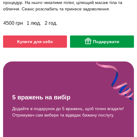
процедур. На нього чекатиме пілінг, цілющий масаж тіла та
обличчя. Сеанс розслабить та принесе задоволення.
4500 грн
1 люд.
2 год.
Купити для себе
Подарувати
5 вражень на вибір
Додайте в подарунок до 5 вражень, щоб точно вгадати!
Отримувач сам вибере та відвідає бажану послугу.