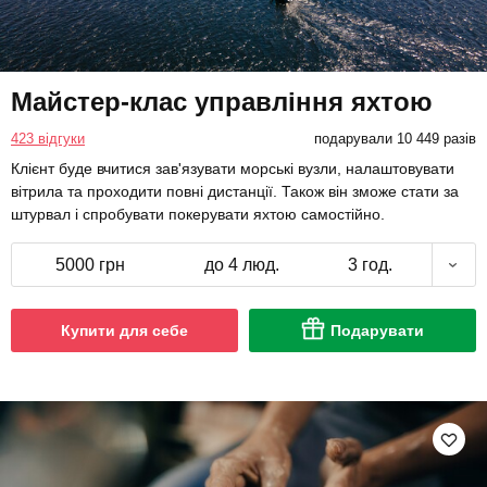
Майстер-клас управління яхтою
423 відгуки
подарували 10 449 разів
Клієнт буде вчитися зав'язувати морські вузли, налаштовувати
вітрила та проходити повні дистанції. Також він зможе стати за
штурвал і спробувати покерувати яхтою самостійно.
5000 грн
до 4 люд.
3 год.
Купити для себе
Подарувати