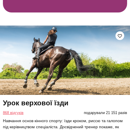
Урок верхової їзди
868 відгуків
подарували 21 151 разів
Навчання основ кінного спорту: їзди кроком, риссю та галопом
під керівництвом спеціаліста. Досвідчений тренер покаже, як