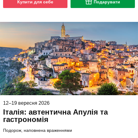
Купити для себе
Подарувати
12–19 вересня 2026
Італія: автентична Апулія та
гастрономія
Подорож, наповнена враженнями