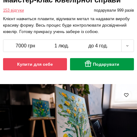
153 відгуки
подарували 999 разів
Клієнт навчиться плавити, відливати метал та надавати виробу
красиву форму. Весь процес буде контролювати досвідчений
ювелір. Готову прикрасу учень забере із собою.
7000 грн
1 люд.
до 4 год.
Купити для себе
Подарувати