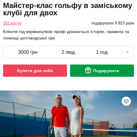
Майстер-клас гольфу в заміському
клубі для двох
181 відгук
подарували 9 823 рази
Клієнти під керівництвом профі дізнаються історію, правила та
тонкощі шотландської гри.
3000 грн
2 люд.
1 год.
Купити для себе
Подарувати