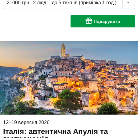
21000 грн
2 люд.
до 5 тижнів (примірка 1 год.)
Подарувати
12–19 вересня 2026
Італія: автентична Апулія та