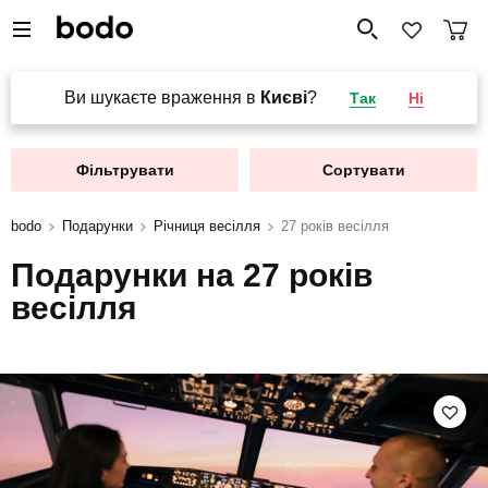
Ви шукаєте враження в
Києві
?
Так
Ні
Фільтрувати
Сортувати
bodo
Подарунки
Річниця весілля
27 років весілля
Подарунки на 27 років
весілля