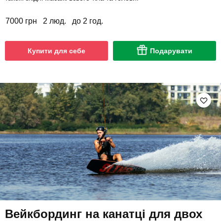
7000 грн
2 люд.
до 2 год.
Купити для себе
Подарувати
Вейкбординг на канатці для двох