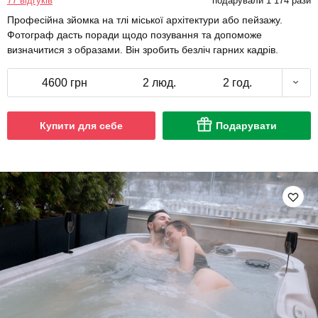
77 відгуків
подарували 1 174 рази
Професійна зйомка на тлі міської архітектури або пейзажу.
Фотограф дасть поради щодо позування та допоможе
визначитися з образами. Він зробить безліч гарних кадрів.
4600 грн
2 люд.
2 год.
Купити для себе
Подарувати