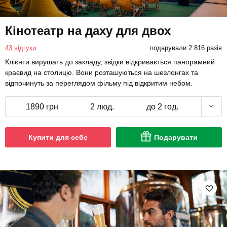
Кінотеатр на даху для двох
43 відгуки
подарували 2 816 разів
Клієнти вирушать до закладу, звідки відкривається панорамний
краєвид на столицю. Вони розташуються на шезлонгах та
відпочинуть за переглядом фільму під відкритим небом.
1890 грн
2 люд.
до 2 год.
Купити для себе
Подарувати