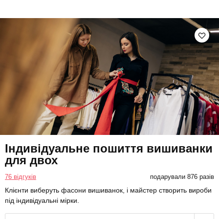
Індивідуальне пошиття вишиванки
для двох
76 відгуків
подарували 876 разів
Клієнти виберуть фасони вишиванок, і майстер створить вироби
під індивідуальні мірки.