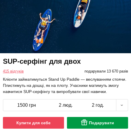
SUP-серфінг для двох
415 відгуків
подарували 13 670 разів
Клієнти займатимуться Stand Up Paddle — веслуванням стоячи.
Плистимуть на дошці, як на плоту. Учасники матимуть змогу
навчитися SUP-серфінгу та випробувати свої навички.
1500 грн
2 люд.
2 год.
Купити для себе
Подарувати