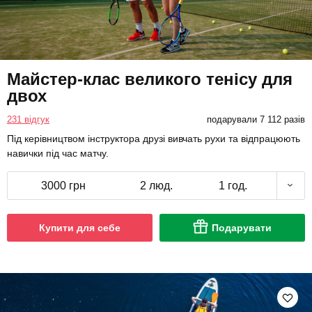
Майстер-клас великого тенісу для
двох
231 відгук
подарували 7 112 разів
Під керівництвом інструктора друзі вивчать рухи та відпрацюють
навички під час матчу.
3000 грн
2 люд.
1 год.
Купити для себе
Подарувати