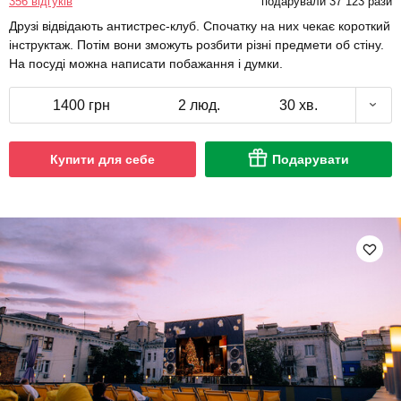
356 відгуків
подарували 37 123 рази
Друзі відвідають антистрес-клуб. Спочатку на них чекає короткий
інструктаж. Потім вони зможуть розбити різні предмети об стіну.
На посуді можна написати побажання і думки.
1400 грн
2 люд.
30 хв.
Купити для себе
Подарувати