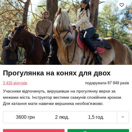
Прогулянка на конях для двох
3 416 відгуків
подарували 87 849 разів
Учасники відпочинуть, вирушивши на прогулянку верхи за
межами міста. Інструктор вестиме скакунів спокійним кроком.
Для катання мати навички вершника необов'язково.
3600 грн
2 люд.
1,5 год.