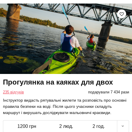
Прогулянка на каяках для двох
235 відгуків
подарували 7 434 рази
Інструктор видасть рятувальні жилети та розповість про основні
правила безпеки на воді. Після цього учасники складуть
маршрут і вирушать досліджувати мальовничі краєвиди.
1200 грн
2 люд.
2 год.