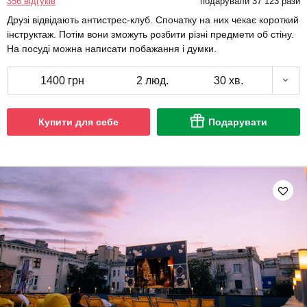
356 відгуків
подарували 37 123 рази
Друзі відвідають антистрес-клуб. Спочатку на них чекає короткий
інструктаж. Потім вони зможуть розбити різні предмети об стіну.
На посуді можна написати побажання і думки.
1400 грн
2 люд.
30 хв.
Купити для себе
Подарувати