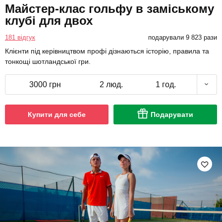
Майстер-клас гольфу в заміському
клубі для двох
181 відгук
подарували 9 823 рази
Клієнти під керівництвом профі дізнаються історію, правила та
тонкощі шотландської гри.
3000 грн
2 люд.
1 год.
Купити для себе
Подарувати