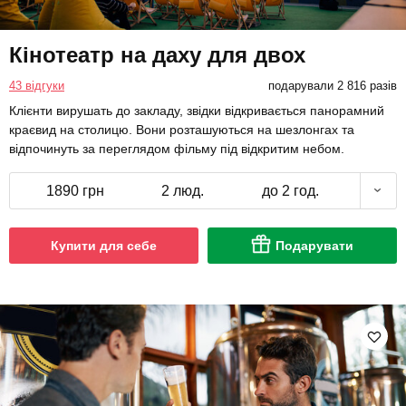
Кінотеатр на даху для двох
43 відгуки
подарували 2 816 разів
Клієнти вирушать до закладу, звідки відкривається панорамний
краєвид на столицю. Вони розташуються на шезлонгах та
відпочинуть за переглядом фільму під відкритим небом.
1890 грн
2 люд.
до 2 год.
Купити для себе
Подарувати