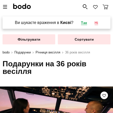
Ви шукаєте враження в
Києві
?
Так
Ні
Фільтрувати
Сортувати
bodo
Подарунки
Річниця весілля
36 років весілля
Подарунки на 36 років
весілля