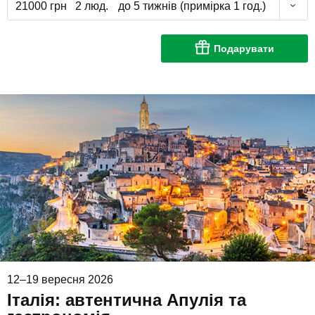
21000 грн
2 люд.
до 5 тижнів (примірка 1 год.)
Подарувати
12–19 вересня 2026
Італія: автентична Апулія та