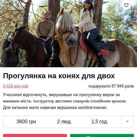
Прогулянка на конях для двох
3 416 відгуків
подарували 87 849 разів
Учасники відпочинуть, вирушивши на прогулянку верхи за
межами міста. Інструктор вестиме скакунів спокійним кроком.
Для катання мати навички вершника необов'язково.
3600 грн
2 люд.
1,5 год.