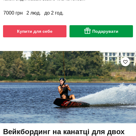
7000 грн
2 люд.
до 2 год.
Купити для себе
Подарувати
Вейкбординг на канатці для двох