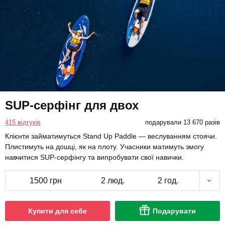
SUP-серфінг для двох
415 відгуків
подарували 13 670 разів
Клієнти займатимуться Stand Up Paddle — веслуванням стоячи.
Плистимуть на дошці, як на плоту. Учасники матимуть змогу
навчитися SUP-серфінгу та випробувати свої навички.
1500 грн
2 люд.
2 год.
Купити для себе
Подарувати