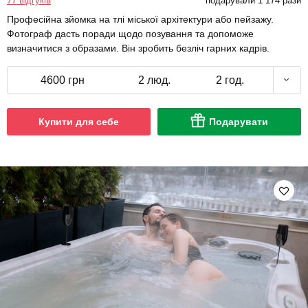
77 відгуків
подарували 1 174 рази
Професійна зйомка на тлі міської архітектури або пейзажу.
Фотограф дасть поради щодо позування та допоможе
визначитися з образами. Він зробить безліч гарних кадрів.
4600 грн
2 люд.
2 год.
Купити для себе
Подарувати