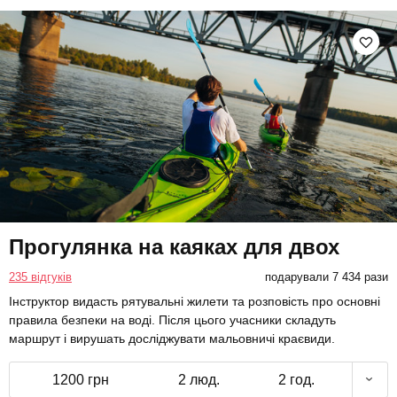
Прогулянка на каяках для двох
235 відгуків
подарували 7 434 рази
Інструктор видасть рятувальні жилети та розповість про основні
правила безпеки на воді. Після цього учасники складуть
маршрут і вирушать досліджувати мальовничі краєвиди.
1200 грн
2 люд.
2 год.