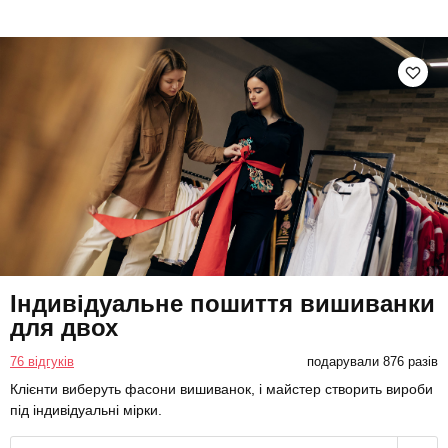
Індивідуальне пошиття вишиванки
для двох
76 відгуків
подарували 876 разів
Клієнти виберуть фасони вишиванок, і майстер створить вироби
під індивідуальні мірки.