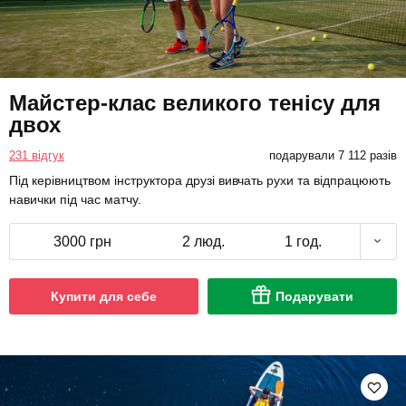
Майстер-клас великого тенісу для
двох
231 відгук
подарували 7 112 разів
Під керівництвом інструктора друзі вивчать рухи та відпрацюють
навички під час матчу.
3000 грн
2 люд.
1 год.
Купити для себе
Подарувати