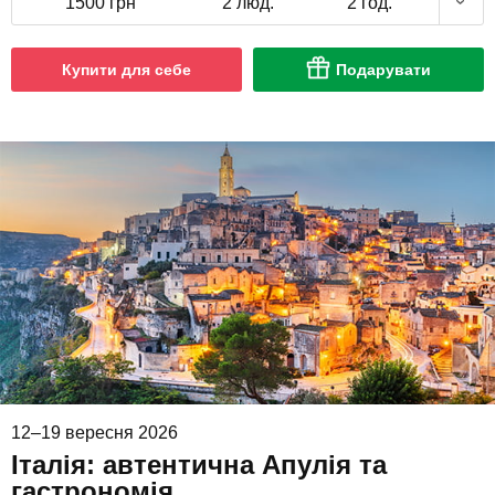
1500 грн
2 люд.
2 год.
Купити для себе
Подарувати
12–19 вересня 2026
Італія: автентична Апулія та
гастрономія