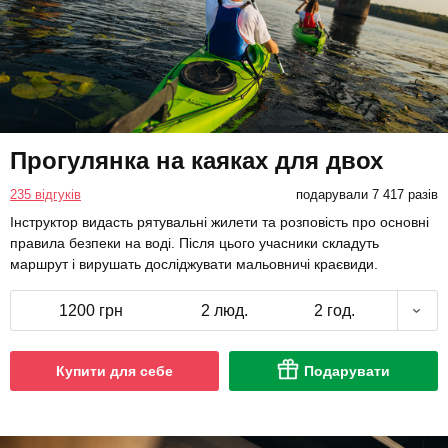
Прогулянка на каяках для двох
235 відгуків
подарували 7 417 разів
Інструктор видасть рятувальні жилети та розповість про основні
правила безпеки на воді. Після цього учасники складуть
маршрут і вирушать досліджувати мальовничі краєвиди.
1200 грн
2 люд.
2 год.
Купити для себе
Подарувати