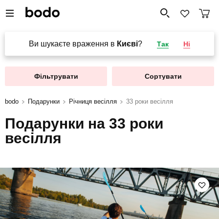
Ви шукаєте враження в
Києві
?
Так
Ні
Фільтрувати
Сортувати
bodo
Подарунки
Річниця весілля
33 роки весілля
Подарунки на 33 роки
весілля