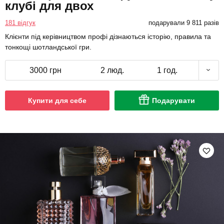
клубі для двох
181 відгук
подарували 9 811 разів
Клієнти під керівництвом профі дізнаються історію, правила та
тонкощі шотландської гри.
3000 грн
2 люд.
1 год.
Купити для себе
Подарувати