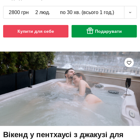
2800 грн
2 люд.
по 30 хв. (всього 1 год.)
Купити для себе
Подарувати
Вікенд у пентхаусі з джакузі для