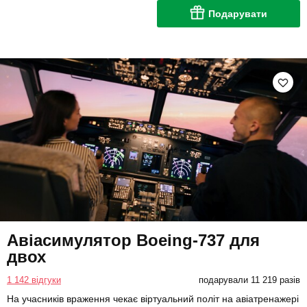
Подарувати
Авіасимулятор Boeing-737 для
двох
1 142 відгуки
подарували 11 219 разів
На учасників враження чекає віртуальний політ на авіатренажері