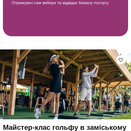
Отримувач сам вибере та відвідає бажану послугу.
Майстер-клас гольфу в заміському