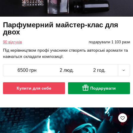
Парфумерний майстер-клас для
двох
90 відгуків
подарували 1 103 рази
Під керівництвом профі учасники створять авторські аромати та
навчаться складати композиції.
6500 грн
2 люд.
2 год.
Купити для себе
Подарувати