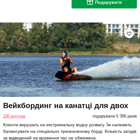
Подарувати
Вейкбординг на канатці для двох
200 відгуків
подарували 5 306 разів
Клієнти вирушать на екстремальну водну розвагу. Їм належить
балансувати на спеціально призначеному борді. Кількість заїздів
за відведений на враження час не обмежена.