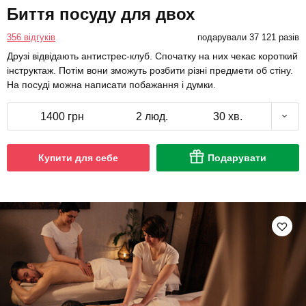
Биття посуду для двох
356 відгуків
подарували 37 121 разів
Друзі відвідають антистрес-клуб. Спочатку на них чекає короткий
інструктаж. Потім вони зможуть розбити різні предмети об стіну.
На посуді можна написати побажання і думки.
1400 грн
2 люд.
30 хв.
Купити для себе
Подарувати