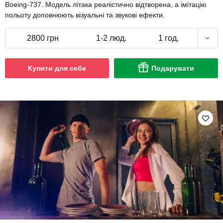
Boeing-737. Модель літака реалістично відтворена, а імітацію
польоту доповнюють візуальні та звукові ефекти.
2800 грн
1-2 люд.
1 год.
Купити для себе
Подарувати