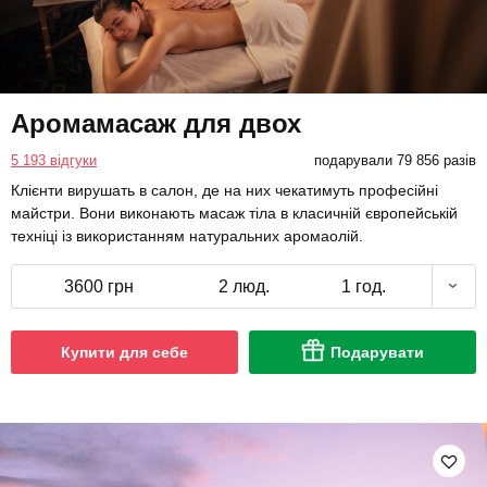
Аромамасаж для двох
5 193 відгуки
подарували 79 856 разів
Клієнти вирушать в салон, де на них чекатимуть професійні
майстри. Вони виконають масаж тіла в класичній європейській
техніці із використанням натуральних аромаолій.
3600 грн
2 люд.
1 год.
Купити для себе
Подарувати