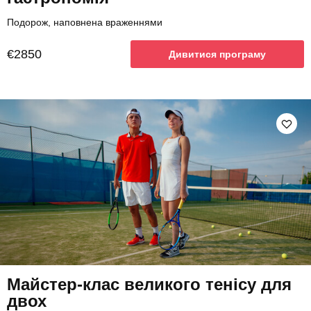
Подорож, наповнена враженнями
€2850
Дивитися програму
Майстер-клас великого тенісу для
двох