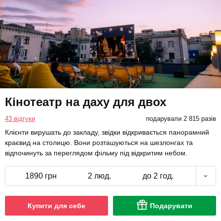
Кінотеатр на даху для двох
43 відгуки
подарували 2 815 разів
Клієнти вирушать до закладу, звідки відкривається панорамний
краєвид на столицю. Вони розташуються на шезлонгах та
відпочинуть за переглядом фільму під відкритим небом.
1890 грн
2 люд.
до 2 год.
Купити для себе
Подарувати