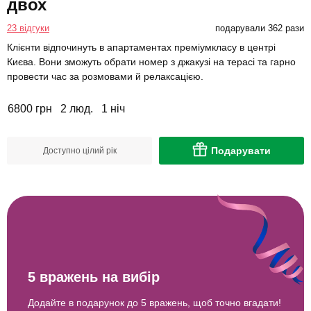
двох
23 відгуки
подарували 362 рази
Клієнти відпочинуть в апартаментах преміумкласу в центрі
Києва. Вони зможуть обрати номер з джакузі на терасі та гарно
провести час за розмовами й релаксацією.
6800 грн
2 люд.
1 ніч
Подарувати
Доступно цілий рік
5 вражень на вибір
Додайте в подарунок до 5 вражень, щоб точно вгадати!