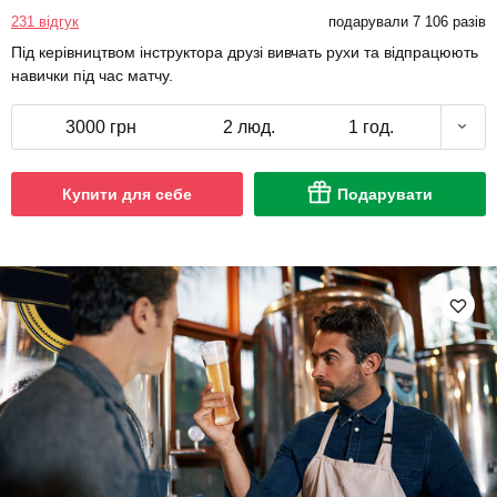
231 відгук
подарували 7 106 разів
Під керівництвом інструктора друзі вивчать рухи та відпрацюють
навички під час матчу.
3000 грн
2 люд.
1 год.
Купити для себе
Подарувати