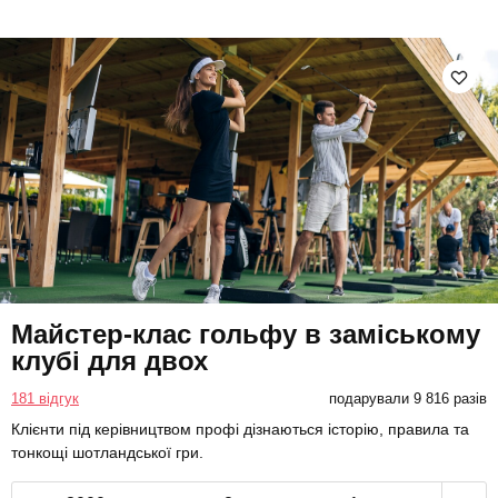
Майстер-клас гольфу в заміському
клубі для двох
181 відгук
подарували 9 816 разів
Клієнти під керівництвом профі дізнаються історію, правила та
тонкощі шотландської гри.