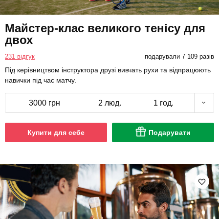
Майстер-клас великого тенісу для
двох
231 відгук
подарували 7 109 разів
Під керівництвом інструктора друзі вивчать рухи та відпрацюють
навички під час матчу.
3000 грн
2 люд.
1 год.
Купити для себе
Подарувати