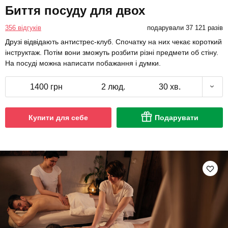
Биття посуду для двох
356 відгуків
подарували 37 121 разів
Друзі відвідають антистрес-клуб. Спочатку на них чекає короткий
інструктаж. Потім вони зможуть розбити різні предмети об стіну.
На посуді можна написати побажання і думки.
1400 грн
2 люд.
30 хв.
Купити для себе
Подарувати