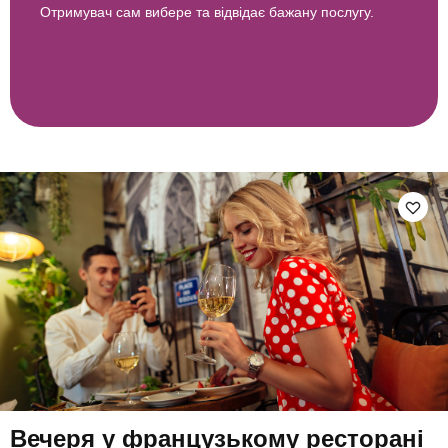
Отримувач сам вибере та відвідає бажану послугу.
Вечеря у французькому ресторані