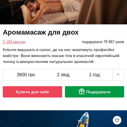
Аромамасаж для двох
5 193 відгуки
подарували 79 867 разів
Клієнти вирушать в салон, де на них чекатимуть професійні
майстри. Вони виконають масаж тіла в класичній європейській
техніці із використанням натуральних аромаолій.
3600 грн
2 люд.
1 год.
Купити для себе
Подарувати