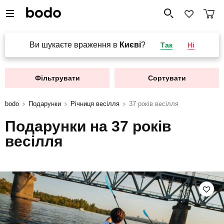
Ви шукаєте враження в
Києві
?
Так
Ні
Фільтрувати
Сортувати
bodo
Подарунки
Річниця весілля
37 років весілля
Подарунки на 37 років
весілля