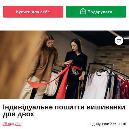
Купити для себе
Подарувати
Індивідуальне пошиття вишиванки
для двох
76 відгуків
подарували 876 разів