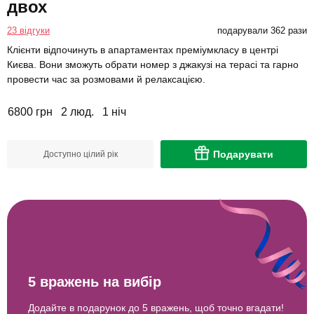
двох
23 відгуки
подарували 362 рази
Клієнти відпочинуть в апартаментах преміумкласу в центрі
Києва. Вони зможуть обрати номер з джакузі на терасі та гарно
провести час за розмовами й релаксацією.
6800 грн
2 люд.
1 ніч
Подарувати
Доступно цілий рік
5 вражень на вибір
Додайте в подарунок до 5 вражень, щоб точно вгадати!