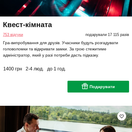
Квест-кімната
753 відгуки
подарували 17 115 разів
Гра-випробування для друзів. Учасники будуть розгадувати
головоломки та відкривати замки. За грою стежитиме
адміністратор, який у разі потреби дасть підказку.
1400 грн
2-4 люд.
до 1 год.
Подарувати