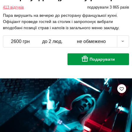
413 відгуків
подарували 3 865 разів
Пара вирушить на вечерю до ресторану французької кухні.
Офіціант проведе гостей за столик і запропонує вибрати
вподобані позиції страв і напоїв із загального меню закладу.
2600 грн
до 2 люд.
не обмежено
Подарувати