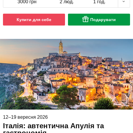
3000 грн
2 люд.
1 год.
Купити для себе
Подарувати
12–19 вересня 2026
Італія: автентична Апулія та
гастрономія