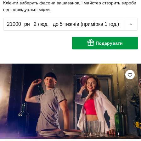
Клієнти виберуть фасони вишиванок, і майстер створить вироби
під індивідуальні мірки.
21000 грн
2 люд.
до 5 тижнів (примірка 1 год.)
Подарувати