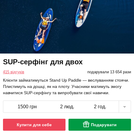
SUP-серфінг для двох
415 відгуків
подарували 13 654 рази
Клієнти займатимуться Stand Up Paddle — веслуванням стоячи.
Плистимуть на дошці, як на плоту. Учасники матимуть змогу
навчитися SUP-серфінгу та випробувати свої навички.
1500 грн
2 люд.
2 год.
Купити для себе
Подарувати