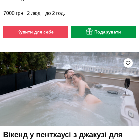
7000 грн
2 люд.
до 2 год.
Купити для себе
Подарувати
Вікенд у пентхаусі з джакузі для