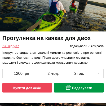
Прогулянка на каяках для двох
235 відгуків
подарували 7 428 разів
Інструктор видасть рятувальні жилети та розповість про основні
правила безпеки на воді. Після цього учасники складуть
маршрут і вирушать досліджувати мальовничі краєвиди.
1200 грн
2 люд.
2 год.
Купити для себе
Подарувати