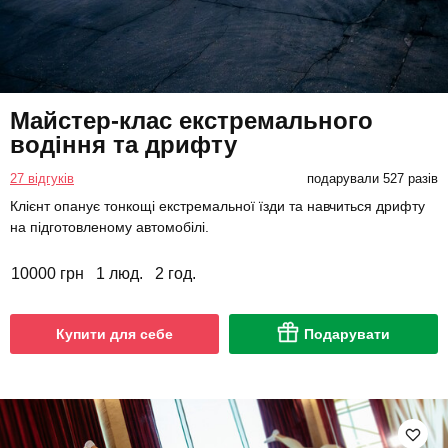
Майстер-клас екстремального
водіння та дрифту
27 відгуків
подарували 527 разів
Клієнт опанує тонкощі екстремальної їзди та навчиться дрифту
на підготовленому автомобілі.
10000 грн
1 люд.
2 год.
Купити для себе
Подарувати