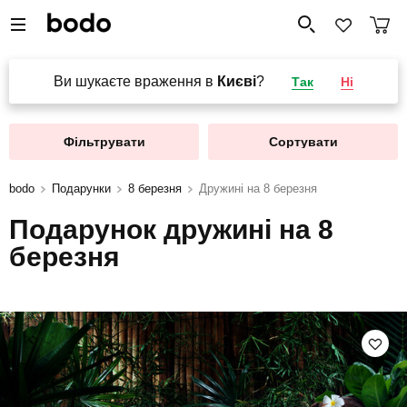
Ви шукаєте враження в
Києві
?
Так
Ні
Фільтрувати
Сортувати
bodo
Подарунки
8 березня
Дружині на 8 березня
Подарунок дружині на 8
березня