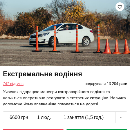
Екстремальне водіння
747 відгуків
подарували 13 204 рази
Учасник відпрацює маневри контраварійного водіння та
навчиться оперативно реагувати в екстрених ситуаціях. Навичка
допоможе йому впевненіше почуватися на дорозі.
6600 грн
1 люд.
1 заняття (1,5 год.)