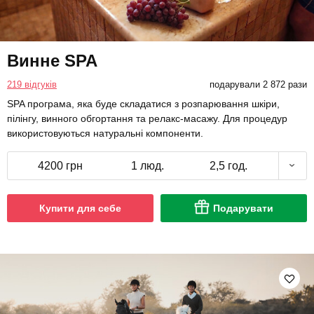
Винне SPA
219 відгуків
подарували 2 872 рази
SPA програма, яка буде складатися з розпарювання шкіри,
пілінгу, винного обгортання та релакс-масажу. Для процедур
використовуються натуральні компоненти.
4200 грн
1 люд.
2,5 год.
Купити для себе
Подарувати