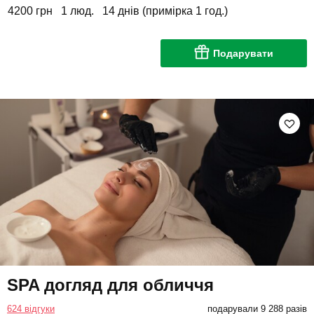
4200 грн
1 люд.
14 днів (примірка 1 год.)
Подарувати
SPA догляд для обличчя
624 відгуки
подарували 9 288 разів