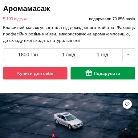
Аромамасаж
5 193 відгуки
подарували 79 856 разів
Класичний масаж усього тіла від досвідченого майстра. Фахівець
професійно розімне м'язи, використовуючи аромакомпозицію,
до складу якої входять натуральні олії.
1800 грн
1 люд.
1 год.
Купити для себе
Подарувати