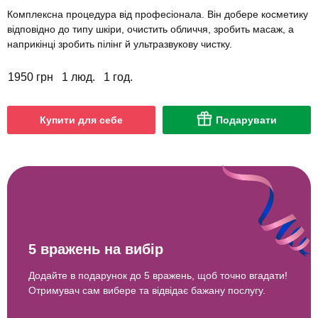
Комплексна процедура від професіонала. Він добере косметику
відповідно до типу шкіри, очистить обличчя, зробить масаж, а
наприкінці зробить пілінг й ультразвукову чистку.
1950 грн
1 люд.
1 год.
Купити для себе
Подарувати
5 вражень на вибір
Додайте в подарунок до 5 вражень, щоб точно вгадати!
Отримувач сам вибере та відвідає бажану послугу.