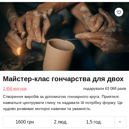
Майстер-клас гончарства для двох
2 450 відгуків
подарували 63 068 разів
Створення виробів за допомогою гончарного круга. Приятелі
навчаться центрувати глину та надавати їй потрібну форму. Це
чудово розвиває моторні навички та уважність.
1600 грн
2 люд.
1,5 год.