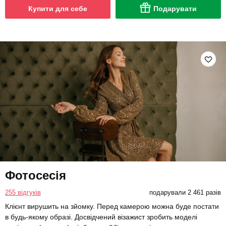
Купити для себе
Подарувати
Фотосесія
255 відгуків
подарували 2 461 разів
Клієнт вирушить на зйомку. Перед камерою можна буде постати
в будь-якому образі. Досвідчений візажист зробить моделі