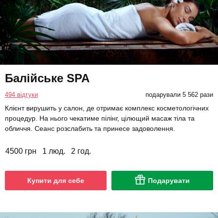
Балійське SPA
494 відгуки
подарували 5 562 рази
Клієнт вирушить у салон, де отримає комплекс косметологічних
процедур. На нього чекатиме пілінг, цілющий масаж тіла та
обличчя. Сеанс розслабить та принесе задоволення.
4500 грн
1 люд.
2 год.
Купити для себе
Подарувати