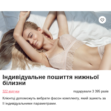
Індивідуальне пошиття нижньої
білизни
322 відгуки
подарували 3 395 разів
Клієнтці допоможуть вибрати фасон комплекту, який зшиють за
її індивідуальними параметрами.