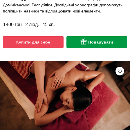
Домініканської Республіки. Досвідчені хореографи допоможуть
поліпшити навички та відпрацювати нові елементи.
1400 грн
2 люд.
45 хв.
Купити для себе
Подарувати