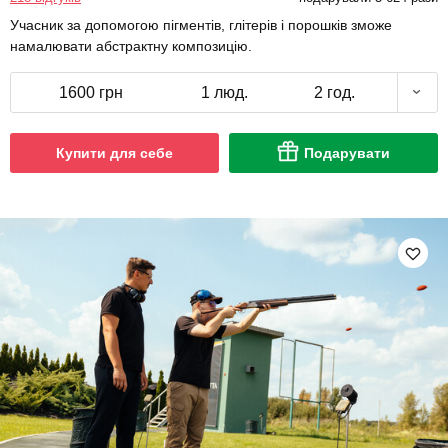
Учасник за допомогою пігментів, глітерів і порошків зможе
намалювати абстрактну композицію.
1600 грн
1 люд.
2 год.
Купити для себе
Подарувати