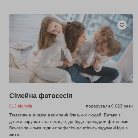
Сімейна фотосесія
613 відгуків
подарували 6 623 рази
Тематична зйомка в компанії близьких людей. Батьки з
дітьми вирушать на локацію, де буде проходити фотосесія.
Всього за кілька годин професіонал втілить задумані ідеї в
життя.