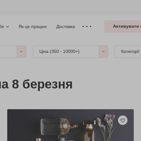
Активувати 
Як це працює
Доставка
бе
Ціна (
350 - 10000+
)
Категорії
на 8 березня