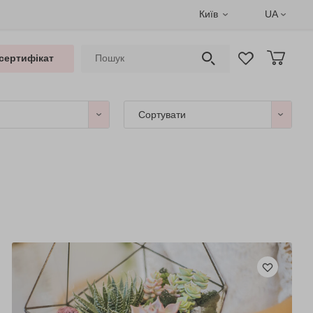
Київ
UA
сертифікат
Сортувати