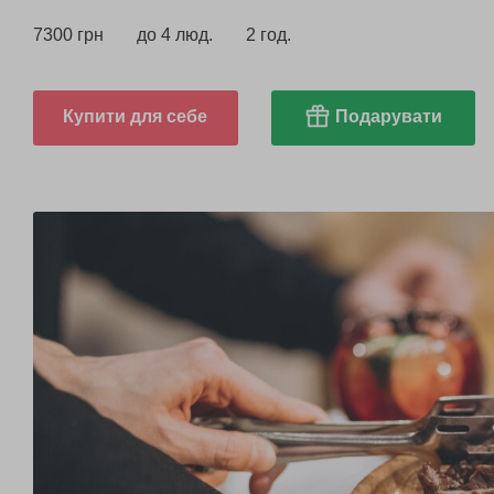
7300 грн
до 4 люд.
2 год.
Купити для себе
Подарувати