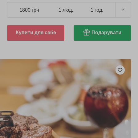
1800 грн
1 люд.
1 год.
Купити для себе
Подарувати