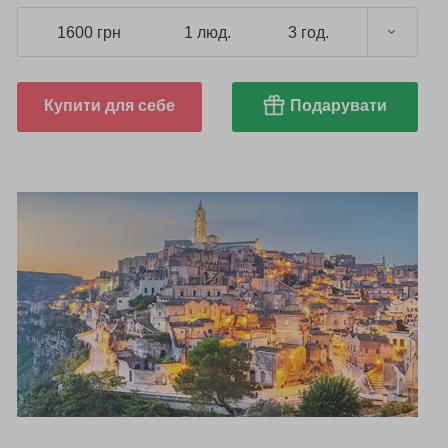
1600 грн
1 люд.
3 год.
Купити для себе
Подарувати