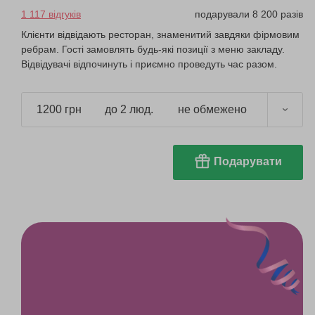
1 117 відгуків
подарували 8 200 разів
Клієнти відвідають ресторан, знаменитий завдяки фірмовим
ребрам. Гості замовлять будь-які позиції з меню закладу.
Відвідувачі відпочинуть і приємно проведуть час разом.
1200 грн
до 2 люд.
не обмежено
Подарувати