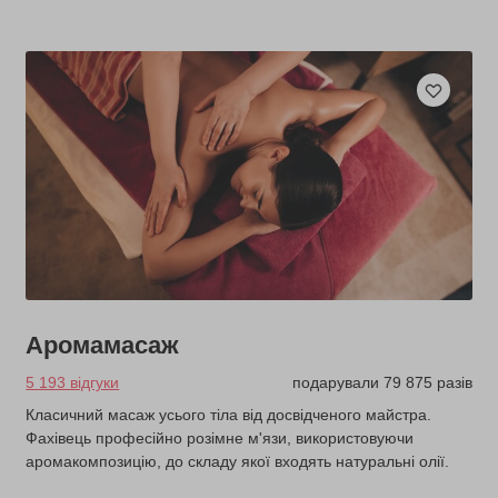
Аромамасаж
5 193 відгуки
подарували 79 875 разів
Класичний масаж усього тіла від досвідченого майстра.
Фахівець професійно розімне м'язи, використовуючи
аромакомпозицію, до складу якої входять натуральні олії.