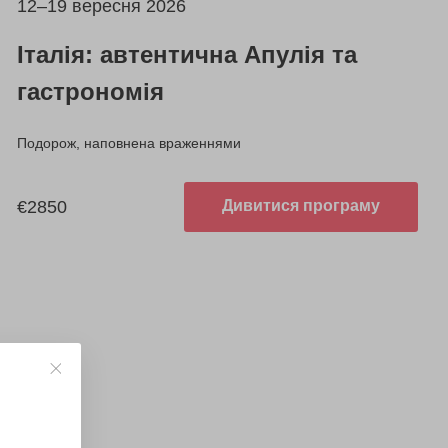
12–19 вересня 2026
Італія: автентична Апулія та
гастрономія
Подорож, наповнена враженнями
€2850
Дивитися програму