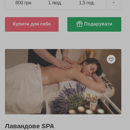
800 грн
1 люд.
1,5 год.
Купити для себе
Подарувати
Лавандове SPA