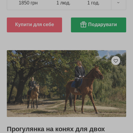
1850 грн
1 люд.
1 год.
Купити для себе
Подарувати
Прогулянка на конях для двох