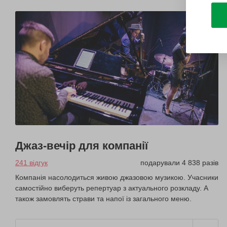
Джаз-вечір для компанії
241 відгук
подарували 4 838 разів
Компанія насолодиться живою джазовою музикою. Учасники
самостійно виберуть репертуар з актуального розкладу. А
також замовлять страви та напої із загального меню.