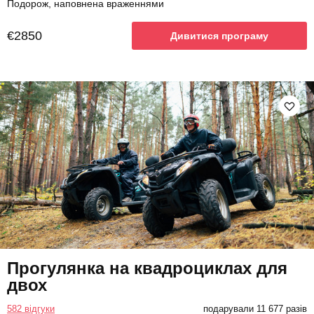
Подорож, наповнена враженнями
€2850
Дивитися програму
Прогулянка на квадроциклах для
двох
582 відгуки
подарували 11 677 разів