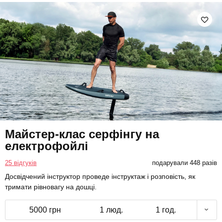
Майстер-клас серфінгу на
електрофойлі
25 відгуків
подарували 448 разів
Досвідчений інструктор проведе інструктаж і розповість, як
тримати рівновагу на дошці.
5000 грн
1 люд.
1 год.