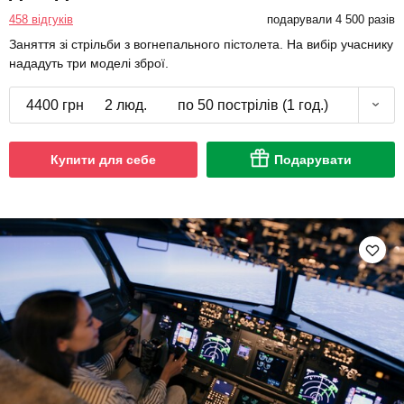
458 відгуків
подарували 4 500 разів
Заняття зі стрільби з вогнепального пістолета. На вибір учаснику
нададуть три моделі зброї.
4400 грн
2 люд.
по 50 пострілів (1 год.)
Купити для себе
Подарувати