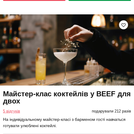
Майстер-клас коктейлів у BEEF для
двох
5 відгуків
подарували 212 разів
На індивідуальному майстер-класі з барменом гості навчаться
готувати улюблені коктейлі.