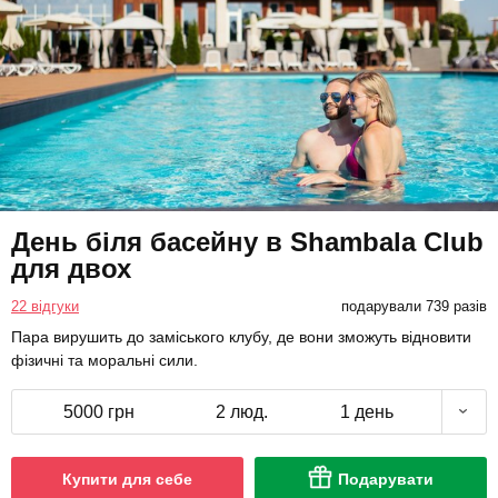
День біля басейну в Shambala Club
для двох
22 відгуки
подарували 739 разів
Пара вирушить до заміського клубу, де вони зможуть відновити
фізичні та моральні сили.
5000 грн
2 люд.
1 день
Купити для себе
Подарувати