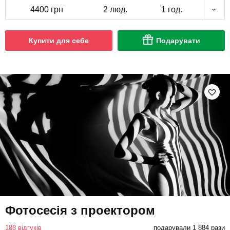
4400 грн
2 люд.
1 год.
Купити для себе
Подарувати
Фотосесія з проектором
188 відгуків
подарували 1 884 рази