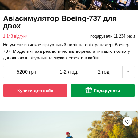
Авіасимулятор Boeing-737 для
двох
1 143 відгуки
подарували 11 234 рази
На учасників чекає віртуальний політ на авіатренажері Boeing-
737. Модель літака реалістично відтворена, а імітацію польоту
доповнюють візуальні та звукові ефекти в кабіні.
5200 грн
1-2 люд.
2 год.
Купити для себе
Подарувати