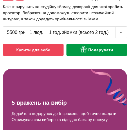
Клієнт вирушить на студійну зйомку, декорації для якої зробить
проектор. Зображення допоможуть створити незвичайний
антураж, а також додадуть оригінальності знімкам.
5500 грн
1 люд.
1 год. зйомки (всього 2 год.)
Купити для себе
Подарувати
5 вражень на вибір
Додайте в подарунок до 5 вражень, щоб точно вгадати!
Отримувач сам вибере та відвідає бажану послугу.