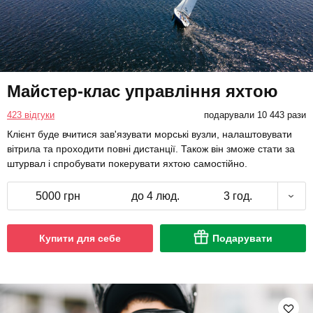
Майстер-клас управління яхтою
423 відгуки
подарували 10 443 рази
Клієнт буде вчитися зав'язувати морські вузли, налаштовувати
вітрила та проходити повні дистанції. Також він зможе стати за
штурвал і спробувати покерувати яхтою самостійно.
5000 грн
до 4 люд.
3 год.
Купити для себе
Подарувати