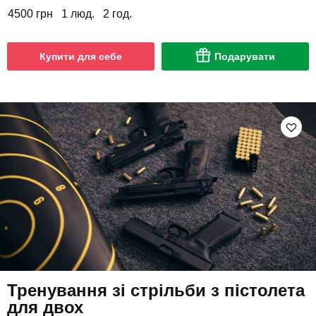
4500 грн
1 люд.
2 год.
Купити для себе
Подарувати
Тренування зі стрільби з пістолета
для двох