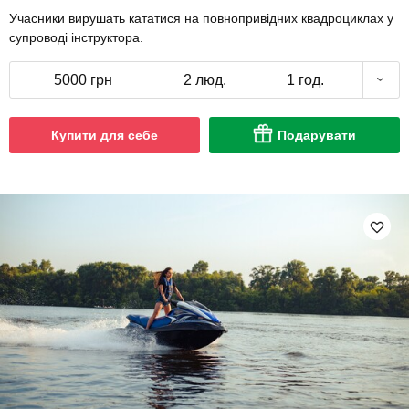
Учасники вирушать кататися на повнопривідних квадроциклах у
супроводі інструктора.
5000 грн
2 люд.
1 год.
Купити для себе
Подарувати