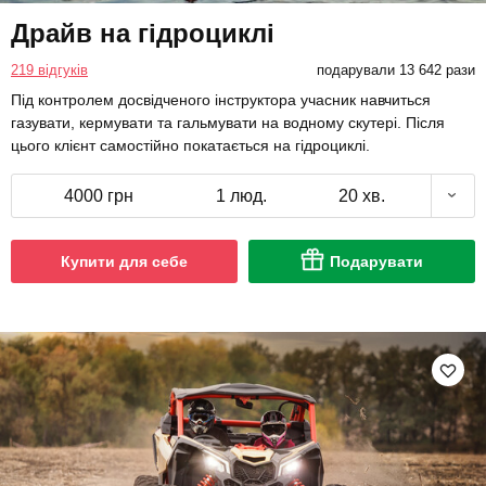
Драйв на гідроциклі
219 відгуків
подарували 13 642 рази
Під контролем досвідченого інструктора учасник навчиться
газувати, кермувати та гальмувати на водному скутері. Після
цього клієнт самостійно покатається на гідроциклі.
4000 грн
1 люд.
20 хв.
Купити для себе
Подарувати