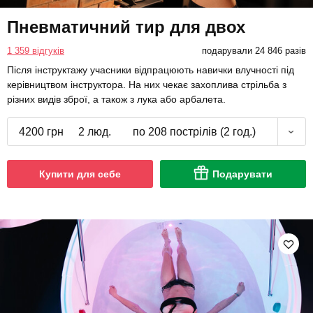
Пневматичний тир для двох
1 359 відгуків
подарували 24 846 разів
Після інструктажу учасники відпрацюють навички влучності під
керівництвом інструктора. На них чекає захоплива стрільба з
різних видів зброї, а також з лука або арбалета.
4200 грн
2 люд.
по 208 пострілів (2 год.)
Купити для себе
Подарувати