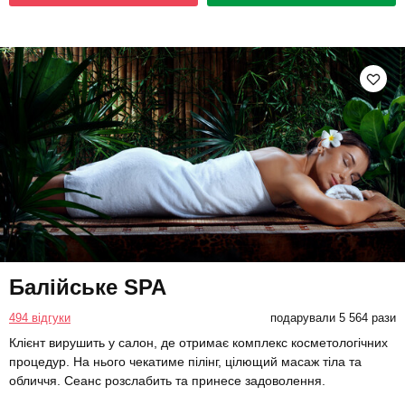
Балійське SPA
494 відгуки
подарували 5 564 рази
Клієнт вирушить у салон, де отримає комплекс косметологічних
процедур. На нього чекатиме пілінг, цілющий масаж тіла та
обличчя. Сеанс розслабить та принесе задоволення.