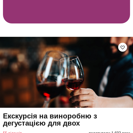
Екскурсія на виноробню з
дегустацією для двох