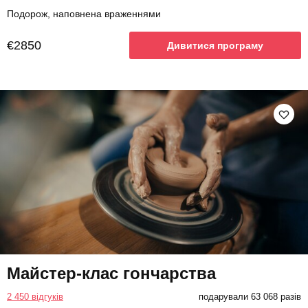
Подорож, наповнена враженнями
€2850
Дивитися програму
Майстер-клас гончарства
2 450 відгуків
подарували 63 068 разів