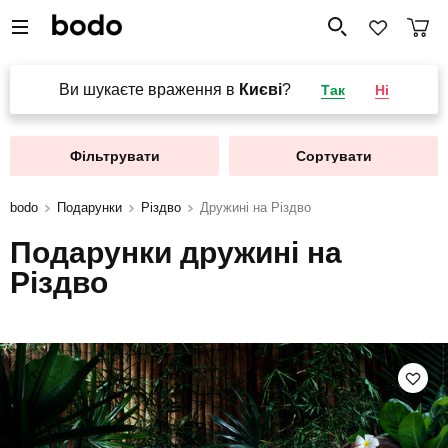
Ви шукаєте враження в
Києві
?
Так
Ні
Фільтрувати
Сортувати
bodo
Подарунки
Різдво
Дружині на Різдво
Подарунки дружині на
Різдво