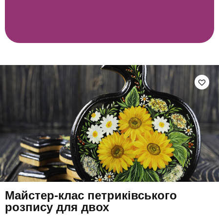
Майстер-клас петриківського
розпису для двох