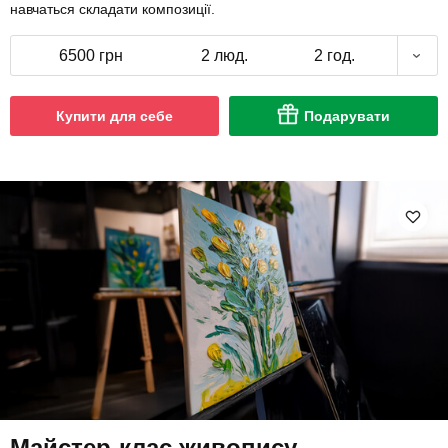
навчаться складати композиції.
6500 грн
2 люд.
2 год.
Купити для себе
Подарувати
Майстер-клас живопису