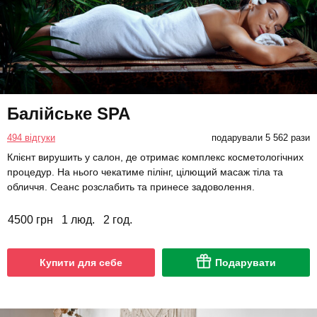
Балійське SPA
494 відгуки
подарували 5 562 рази
Клієнт вирушить у салон, де отримає комплекс косметологічних
процедур. На нього чекатиме пілінг, цілющий масаж тіла та
обличчя. Сеанс розслабить та принесе задоволення.
4500 грн
1 люд.
2 год.
Купити для себе
Подарувати