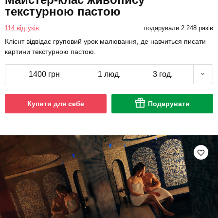
текстурною пастою
114 відгуків
подарували 2 248 разів
Клієнт відвідає груповий урок малювання, де навчиться писати
картини текстурною пастою.
1400 грн
1 люд.
3 год.
Купити для себе
Подарувати