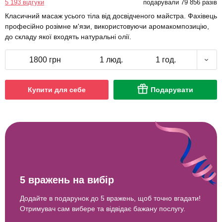
5 193 відгуки
подарували 79 856 разів
Класичний масаж усього тіла від досвідченого майстра. Фахівець
професійно розімне м'язи, використовуючи аромакомпозицію,
до складу якої входять натуральні олії.
1800 грн
1 люд.
1 год.
Купити для себе
Подарувати
5 вражень на вибір
Додайте в подарунок до 5 вражень, щоб точно вгадати!
Отримувач сам вибере та відвідає бажану послугу.