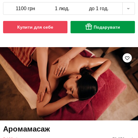
1100 грн
1 люд.
до 1 год.
Купити для себе
Подарувати
Аромамасаж