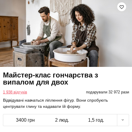
Майстер-клас гончарства з
випалом для двох
1 938 відгуків
подарували 32 972 рази
Відвідувачі навчаться ліплення фігур. Вони спробують
центрувати глину та надавати їй форму.
3400 грн
2 люд.
1,5 год.