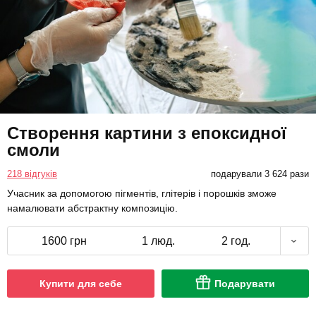
Створення картини з епоксидної
смоли
218 відгуків
подарували 3 624 рази
Учасник за допомогою пігментів, глітерів і порошків зможе
намалювати абстрактну композицію.
1600 грн
1 люд.
2 год.
Купити для себе
Подарувати