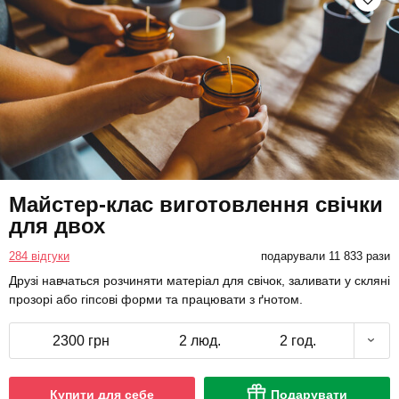
Майстер-клас виготовлення свічки
для двох
284 відгуки
подарували 11 833 рази
Друзі навчаться розчиняти матеріал для свічок, заливати у скляні
прозорі або гіпсові форми та працювати з ґнотом.
2300 грн
2 люд.
2 год.
Купити для себе
Подарувати