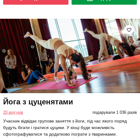
Йога з цуценятами
20 відгуків
подарували 1 036 разів
Учасник відвідає групове заняття з йоги, під час якого поряд
будуть бігати і гратися цуцики. У кінці буде можливість
сфотографуватися та додатково пограти з тваринками.