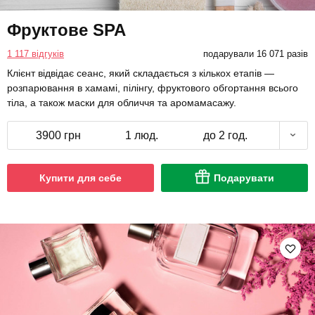
Фруктове SPA
1 117 відгуків
подарували 16 071 разів
Клієнт відвідає сеанс, який складається з кількох етапів —
розпарювання в хамамі, пілінгу, фруктового обгортання всього
тіла, а також маски для обличчя та аромамасажу.
3900 грн
1 люд.
до 2 год.
Купити для себе
Подарувати