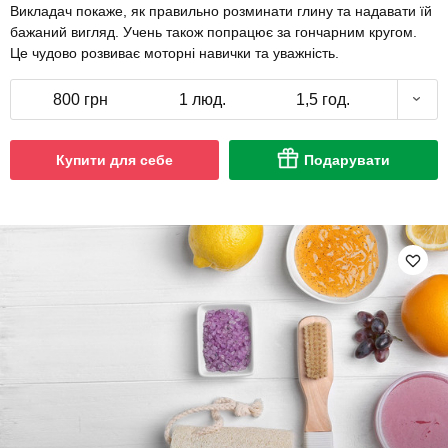
Викладач покаже, як правильно розминати глину та надавати їй
бажаний вигляд. Учень також попрацює за гончарним кругом.
Це чудово розвиває моторні навички та уважність.
800 грн
1 люд.
1,5 год.
Купити для себе
Подарувати