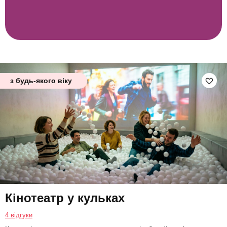
з будь-якого віку
Кінотеатр у кульках
4 відгуки