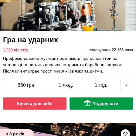
Гра на ударних
1 090 відгуків
подарували 22 163 рази
Професіональний музикант розповість про основи гри на
установці та навчить правильно тримати барабанні палички.
Після клієнт зіграє прості музичні зв'язки та ритми.
850 грн
1 люд.
1 год.
Купити для себе
Подарувати
з 8 років