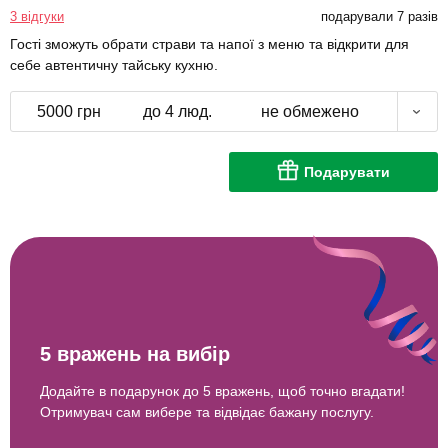
3 відгуки
подарували 7 разів
Гості зможуть обрати страви та напої з меню та відкрити для
себе автентичну тайську кухню.
5000 грн
до 4 люд.
не обмежено
Подарувати
5 вражень на вибір
Додайте в подарунок до 5 вражень, щоб точно вгадати!
Отримувач сам вибере та відвідає бажану послугу.