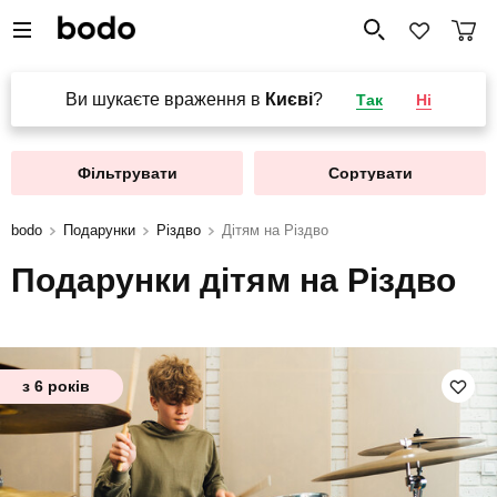
Ви шукаєте враження в
Києві
?
Так
Ні
Фільтрувати
Сортувати
bodo
Подарунки
Різдво
Дітям на Різдво
Подарунки дітям на Різдво
з 6 років