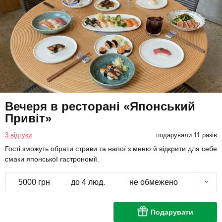
Вечеря в ресторані «Японський
Привіт»
3 відгуки
подарували 11 разів
Гості зможуть обрати страви та напої з меню й відкрити для себе
смаки японської гастрономії.
5000 грн
до 4 люд.
не обмежено
Подарувати