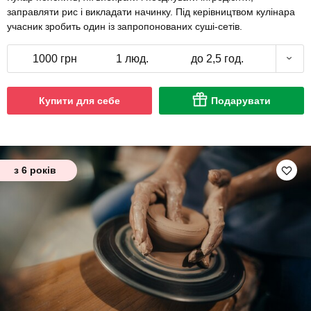
заправляти рис і викладати начинку. Під керівництвом кулінара
учасник зробить один із запропонованих суші-сетів.
1000 грн
1 люд.
до 2,5 год.
Купити для себе
Подарувати
з 6 років