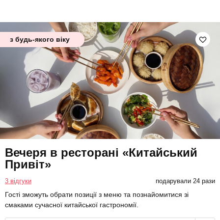
з будь-якого віку
Вечеря в ресторані «Китайський
Привіт»
3 відгуки
подарували 24 рази
Гості зможуть обрати позиції з меню та познайомитися зі
смаками сучасної китайської гастрономії.