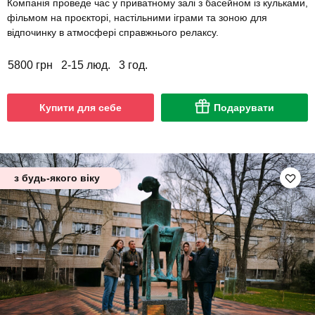
Компанія проведе час у приватному залі з басейном із кульками,
фільмом на проєкторі, настільними іграми та зоною для
відпочинку в атмосфері справжнього релаксу.
5800 грн
2-15 люд.
3 год.
Купити для себе
Подарувати
з будь-якого віку