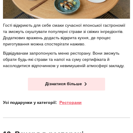
Гості відкриють для себе смаки сучасної японської гастрономії
та зможуть скуштувати популярні страви зі свіжих інгредієнтів.
Додаткових вражень додасть відкрита кухня, де процес
приготування можна спостерігати наживо.
Відвідувачам запропонують меню ресторану. Вони зможуть
обрати будь-які страви та напої на суму сертифіката й
насолодитися відпочинком у невимушеній атмосфері закладу.
Дізнатися більше
Усі подарунки у категорії:
Ресторани