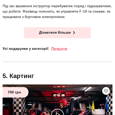
Під час враження інструктор перебуватие поряд і підказуватиме,
що робити. Фахівець пояснить, як управляти F-18 та покаже, як
працювати з бортовою електронікою.
Дізнатися більше
Усі подарунки у категорії:
Польоти
Картинг
700 грн