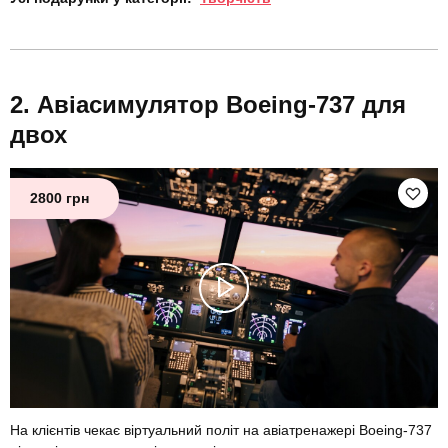
Авіасимулятор Boeing-737 для
двох
2800 грн
На клієнтів чекає віртуальний політ на авіатренажері Boeing-737