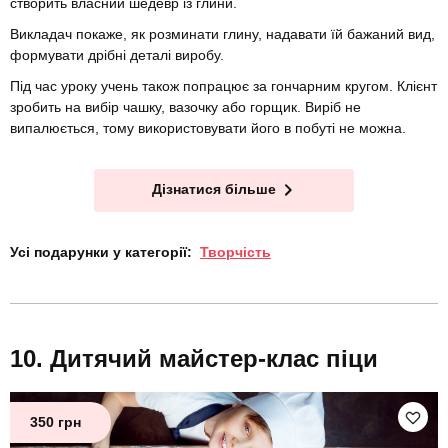
створить власний шедевр із глини.
Викладач покаже, як розминати глину, надавати їй бажаний вид,
формувати дрібні деталі виробу.
Під час уроку учень також попрацює за гончарним кругом. Клієнт
зробить на вибір чашку, вазочку або горщик. Виріб не
випалюється, тому використовувати його в побуті не можна.
Дізнатися більше
Усі подарунки у категорії:
Творчість
Дитячий майстер-клас піци
350 грн