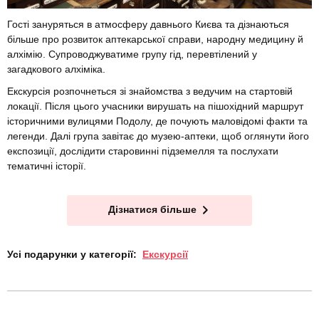
Гості зануряться в атмосферу давнього Києва та дізнаються
більше про розвиток аптекарської справи, народну медицину й
алхімію. Супроводжуватиме групу гід, перевтілений у
загадкового алхіміка.
Екскурсія розпочнеться зі знайомства з ведучим на стартовій
локації. Після цього учасники вирушать на пішохідний маршрут
історичними вулицями Подолу, де почують маловідомі факти та
легенди. Далі група завітає до музею-аптеки, щоб оглянути його
експозиції, дослідити старовинні підземелля та послухати
тематичні історії.
Дізнатися більше
Усі подарунки у категорії:
Екскурсії