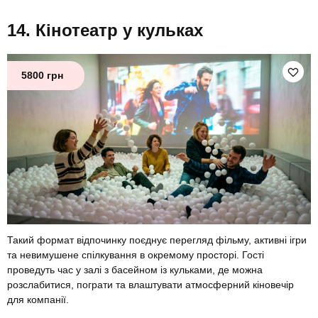
Кінотеатр у кульках
5800 грн
Такий формат відпочинку поєднує перегляд фільму, активні ігри
та невимушене спілкування в окремому просторі. Гості
проведуть час у залі з басейном із кульками, де можна
розслабитися, пограти та влаштувати атмосферний кіновечір
для компанії.