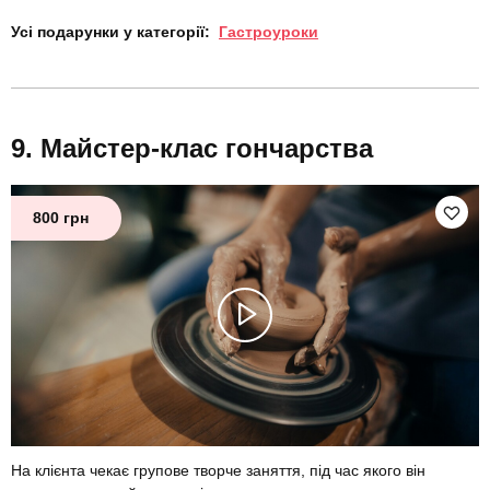
Усі подарунки у категорії:
Гастроуроки
Майстер-клас гончарства
800 грн
На клієнта чекає групове творче заняття, під час якого він