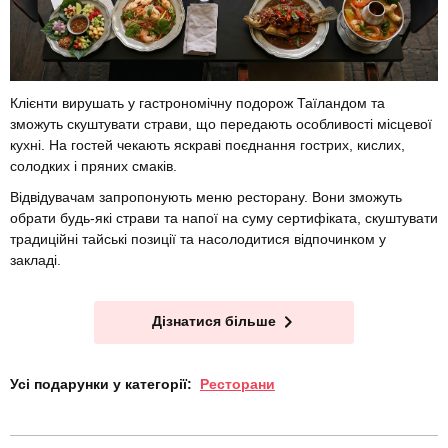
Клієнти вирушать у гастрономічну подорож Таїландом та
зможуть скуштувати страви, що передають особливості місцевої
кухні. На гостей чекають яскраві поєднання гострих, кислих,
солодких і пряних смаків.
Відвідувачам запропонують меню ресторану. Вони зможуть
обрати будь-які страви та напої на суму сертифіката, скуштувати
традиційні тайські позиції та насолодитися відпочинком у
закладі.
Дізнатися більше
Усі подарунки у категорії:
Ресторани