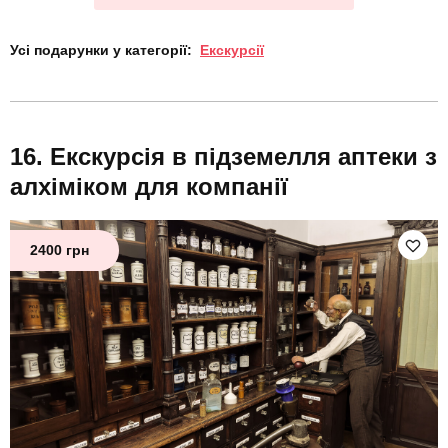
Усі подарунки у категорії:
Екскурсії
Екскурсія в підземелля аптеки з
алхіміком для компанії
2400 грн