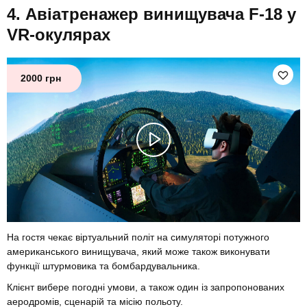
Авіатренажер винищувача F-18 у
VR-окулярах
2000 грн
На гостя чекає віртуальний політ на симуляторі потужного
американського винищувача, який може також виконувати
функції штурмовика та бомбардувальника.
Клієнт вибере погодні умови, а також один із запропонованих
аеродромів, сценарій та місію польоту.