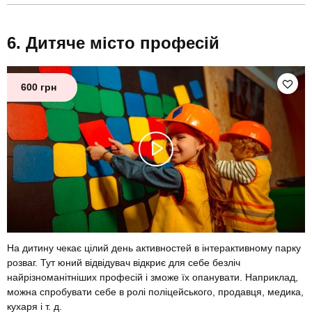
Дитяче місто професій
600 грн
На дитину чекає цілий день активностей в інтерактивному парку
розваг. Тут юний відвідувач відкриє для себе безліч
найрізноманітніших професій і зможе їх опанувати. Наприклад,
можна спробувати себе в ролі поліцейського, продавця, медика,
кухаря і т. д.