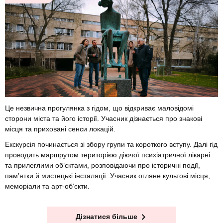
Це незвична прогулянка з гідом, що відкриває маловідомі
сторони міста та його історії. Учасник дізнається про знакові
місця та приховані сенси локацій.
Екскурсія починається зі збору групи та короткого вступу. Далі гід
проводить маршрутом територією діючої психіатричної лікарні
та прилеглими об’єктами, розповідаючи про історичні події,
пам’ятки й мистецькі інсталяції. Учасник огляне культові місця,
меморіали та арт-об’єкти.
Дізнатися більше