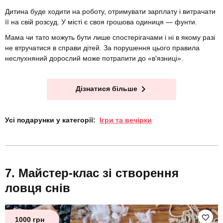
Дитина буде ходити на роботу, отримувати зарплату і витрачати
її на свій розсуд. У місті є своя грошова одиниця — фунти.
Мама чи тато можуть бути лише спостерігачами і ні в якому разі
не втручатися в справи дітей. За порушення цього правила
неслухняний дорослий може потрапити до «в'язниці».
Дізнатися більше
Усі подарунки у категорії:
Ігри та вечірки
Майстер-клас зі створення
ловця снів
1000 грн