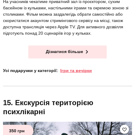
На учасників чекатиме приватний зал із проєктором, сухим
басейном із кульками, настільними іграми та окремою зоною зі
столиками. Фільм можна заздалегідь обрати самостійно або
скористатися акаунтом стримінгового сервісу на місці, також
доступна трансляція через Apple TV. Для активного дозвілля
підготують понад 20 сценаріїв ігор у кульках.
Дізнатися більше
Усі подарунки у категорії:
Ігри та вечірки
Екскурсія територією
психлікарні
350 грн